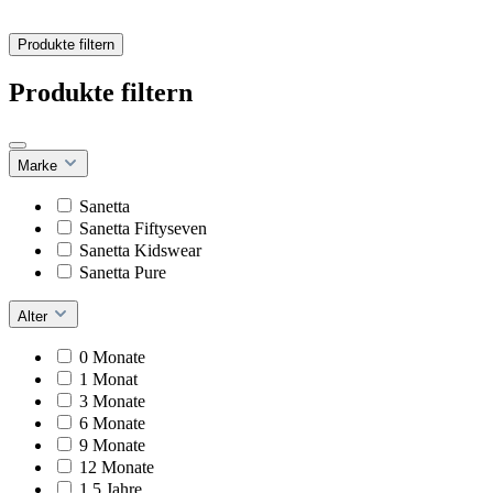
Produkte filtern
Produkte filtern
Marke
Sanetta
Sanetta Fiftyseven
Sanetta Kidswear
Sanetta Pure
Alter
0 Monate
1 Monat
3 Monate
6 Monate
9 Monate
12 Monate
1,5 Jahre