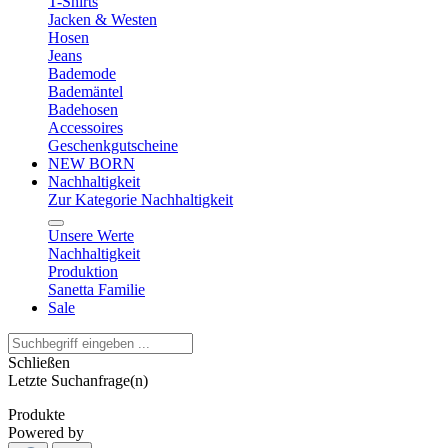
T-Shirts
Jacken & Westen
Hosen
Jeans
Bademode
Bademäntel
Badehosen
Accessoires
Geschenkgutscheine
NEW BORN
Nachhaltigkeit
Zur Kategorie Nachhaltigkeit
Unsere Werte
Nachhaltigkeit
Produktion
Sanetta Familie
Sale
Schließen
Letzte Suchanfrage(n)
Produkte
Powered by