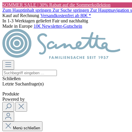
SOMMER SALE | 30% Rabatt auf die Sommerkollektion
Zum Hauptinhalt springen
Zur Suche springen
Zur Hauptnavigation 
Kauf auf Rechnung
Versandkostenfrei ab 80€ *
In 1-3 Werktagen geliefert
Fair und nachhaltig
Made in Europe
10€ Newsletter-Gutschein
Schließen
Letzte Suchanfrage(n)
Produkte
Powered by
Menü schließen