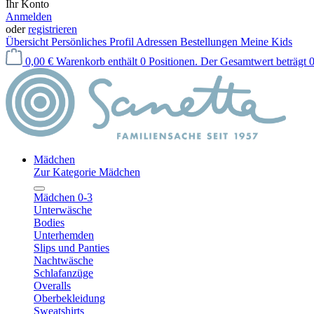
Ihr Konto
Anmelden
oder
registrieren
Übersicht
Persönliches Profil
Adressen
Bestellungen
Meine Kids
0,00 €
Warenkorb enthält 0 Positionen. Der Gesamtwert beträgt 0
Mädchen
Zur Kategorie Mädchen
Mädchen 0-3
Unterwäsche
Bodies
Unterhemden
Slips und Panties
Nachtwäsche
Schlafanzüge
Overalls
Oberbekleidung
Sweatshirts