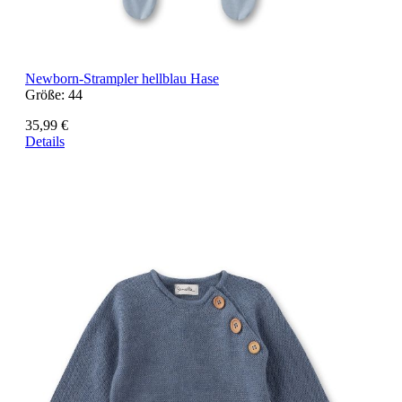
Newborn-Strampler hellblau Hase
Größe:
44
35,99 €
Details