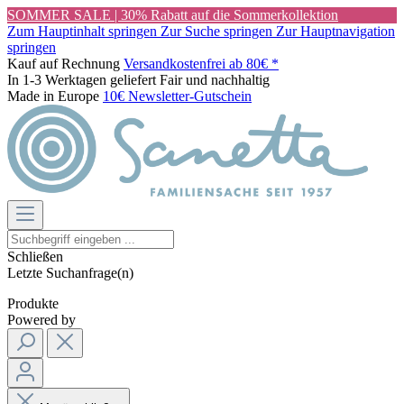
SOMMER SALE | 30% Rabatt auf die Sommerkollektion
Zum Hauptinhalt springen
Zur Suche springen
Zur Hauptnavigation
springen
Kauf auf Rechnung
Versandkostenfrei ab 80€ *
In 1-3 Werktagen geliefert
Fair und nachhaltig
Made in Europe
10€ Newsletter-Gutschein
Schließen
Letzte Suchanfrage(n)
Produkte
Powered by