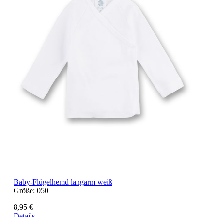
Baby-Flügelhemd langarm weiß
Größe:
050
8,95 €
Details