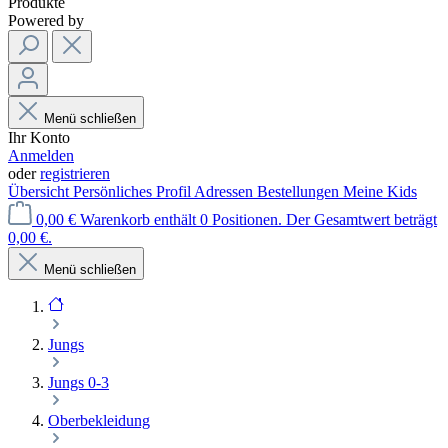
Produkte
Powered by
Menü schließen
Ihr Konto
Anmelden
oder
registrieren
Übersicht
Persönliches Profil
Adressen
Bestellungen
Meine Kids
0,00 €
Warenkorb enthält 0 Positionen. Der Gesamtwert beträgt
0,00 €.
Menü schließen
Jungs
Jungs 0-3
Oberbekleidung