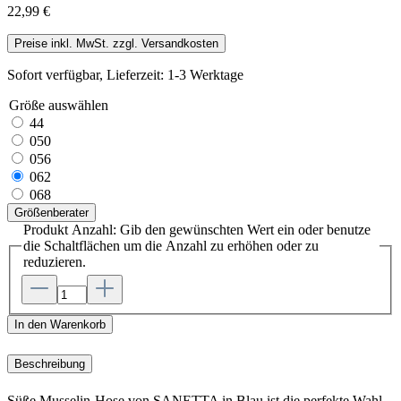
22,99 €
Preise inkl. MwSt. zzgl. Versandkosten
Sofort verfügbar, Lieferzeit: 1-3 Werktage
Größe
auswählen
44
050
056
062
068
Größenberater
Produkt Anzahl: Gib den gewünschten Wert ein oder benutze
die Schaltflächen um die Anzahl zu erhöhen oder zu
reduzieren.
In den Warenkorb
Beschreibung
Süße Musselin-Hose von SANETTA in Blau ist die perfekte Wahl