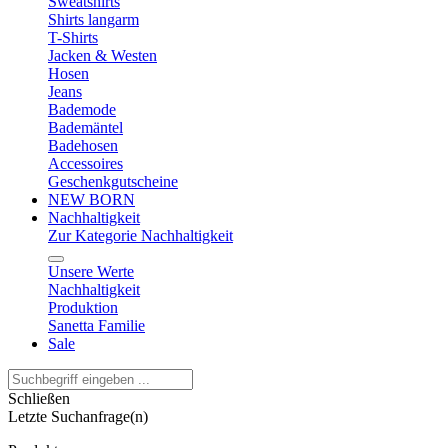
Sweatshirts
Shirts langarm
T-Shirts
Jacken & Westen
Hosen
Jeans
Bademode
Bademäntel
Badehosen
Accessoires
Geschenkgutscheine
NEW BORN
Nachhaltigkeit
Zur Kategorie Nachhaltigkeit
Unsere Werte
Nachhaltigkeit
Produktion
Sanetta Familie
Sale
Schließen
Letzte Suchanfrage(n)