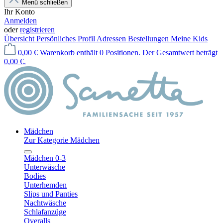
Menü schließen
Ihr Konto
Anmelden
oder
registrieren
Übersicht
Persönliches Profil
Adressen
Bestellungen
Meine Kids
0,00 €
Warenkorb enthält 0 Positionen. Der Gesamtwert beträgt
0,00 €.
Mädchen
Zur Kategorie Mädchen
Mädchen 0-3
Unterwäsche
Bodies
Unterhemden
Slips und Panties
Nachtwäsche
Schlafanzüge
Overalls