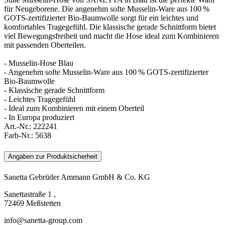
für Neugeborene. Die angenehm softe Musselin-Ware aus 100 %
GOTS-zertifizierter Bio-Baumwolle sorgt für ein leichtes und
komfortables Tragegefühl. Die klassische gerade Schnittform bietet
viel Bewegungsfreiheit und macht die Hose ideal zum Kombinieren
mit passenden Oberteilen.
- Musselin-Hose Blau
- Angenehm softe Musselin-Ware aus 100 % GOTS-zertifizierter
Bio-Baumwolle
- Klassische gerade Schnittform
- Leichtes Tragegefühl
- Ideal zum Kombinieren mit einem Oberteil
- In Europa produziert
Art.-Nr.:
222241
Farb-Nr.:
5638
Angaben zur Produktsicherheit
Sanetta Gebrüder Ammann GmbH & Co. KG
Sanettastraße 1 ,
72469 Meßstetten
info@sanetta-group.com