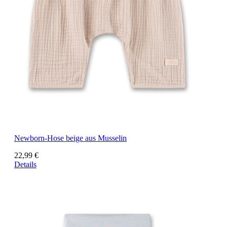
Newborn-Hose beige aus Musselin
22,99 €
Details