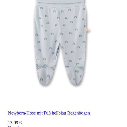
Newborn-Hose mit Fuß hellblau Regenbogen
13,99 €