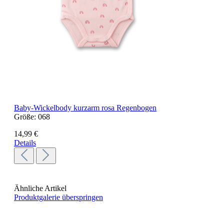
Baby-Wickelbody kurzarm rosa Regenbogen
Größe:
068
14,99 €
Details
Ähnliche Artikel
Produktgalerie überspringen