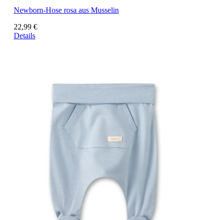
Newborn-Hose rosa aus Musselin
22,99 €
Details