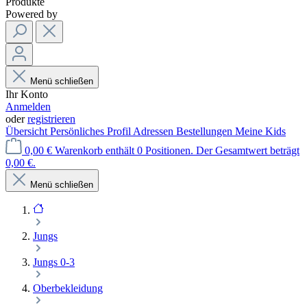
Produkte
Powered by
Menü schließen
Ihr Konto
Anmelden
oder
registrieren
Übersicht
Persönliches Profil
Adressen
Bestellungen
Meine Kids
0,00 €
Warenkorb enthält 0 Positionen. Der Gesamtwert beträgt
0,00 €.
Menü schließen
Jungs
Jungs 0-3
Oberbekleidung