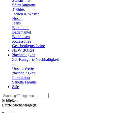
Sweatshirts
Shirts langarm
T-Shirts
Jacken & Westen
Hosen
Jeans
Bademode
Bademäntel
Badehosen
Accessoires
Geschenkgutscheine
NEW BORN
Nachhaltigkeit
Zur Kategorie Nachhaltigkeit
Unsere Werte
Nachhaltigkeit
Produktion
Sanetta Familie
Sale
Schließen
Letzte Suchanfrage(n)