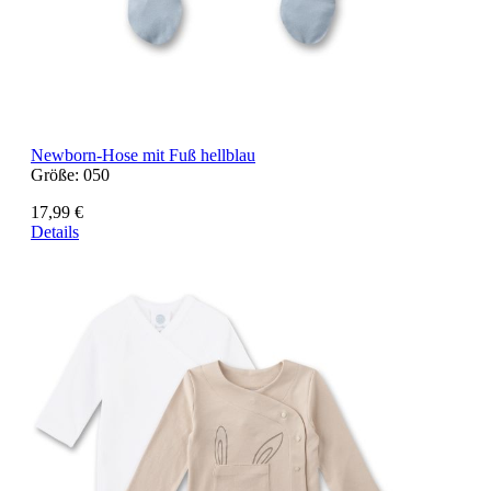
Newborn-Hose mit Fuß hellblau
Größe:
050
17,99 €
Details