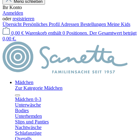
Menü schließen
Ihr Konto
Anmelden
oder
registrieren
Übersicht
Persönliches Profil
Adressen
Bestellungen
Meine Kids
0,00 €
Warenkorb enthält 0 Positionen. Der Gesamtwert beträgt
0,00 €.
Mädchen
Zur Kategorie Mädchen
Mädchen 0-3
Unterwäsche
Bodies
Unterhemden
Slips und Panties
Nachtwäsche
Schlafanzüge
Overalls