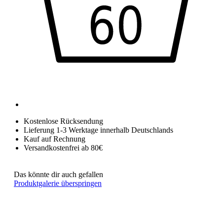
Kostenlose Rücksendung
Lieferung 1-3 Werktage innerhalb Deutschlands
Kauf auf Rechnung
Versandkostenfrei ab 80€
Das könnte dir auch gefallen
Produktgalerie überspringen