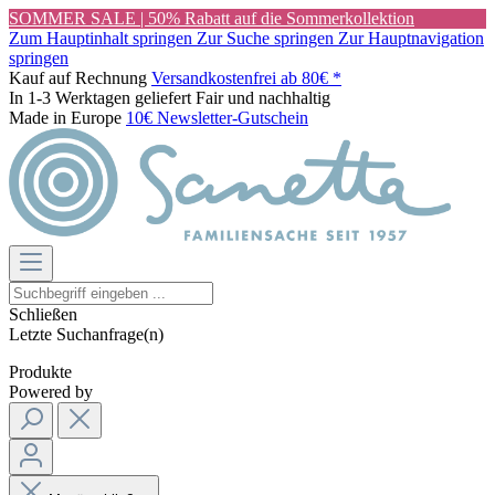
SOMMER SALE | 50% Rabatt auf die Sommerkollektion
Zum Hauptinhalt springen
Zur Suche springen
Zur Hauptnavigation
springen
Kauf auf Rechnung
Versandkostenfrei ab 80€ *
In 1-3 Werktagen geliefert
Fair und nachhaltig
Made in Europe
10€ Newsletter-Gutschein
Schließen
Letzte Suchanfrage(n)
Produkte
Powered by