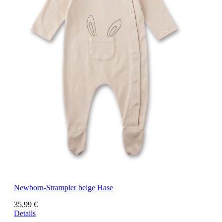
Newborn-Strampler beige Hase
35,99 €
Details