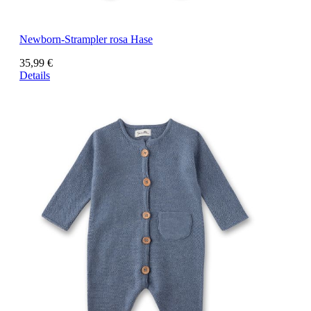
Newborn-Strampler rosa Hase
35,99 €
Details