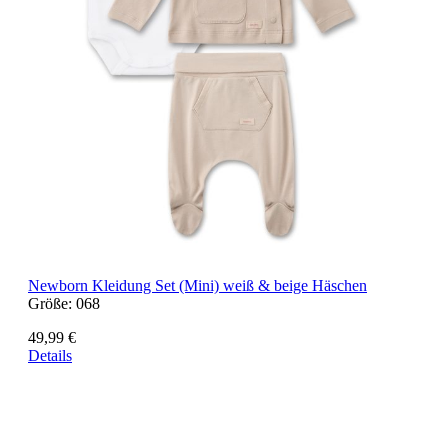
Newborn Kleidung Set (Mini) weiß & beige Häschen
Größe:
068
49,99 €
Details