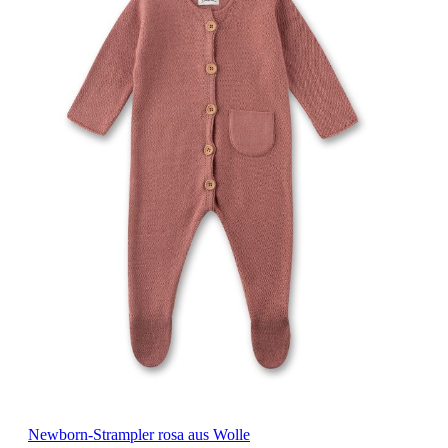
Newborn-Strampler rosa aus Wolle