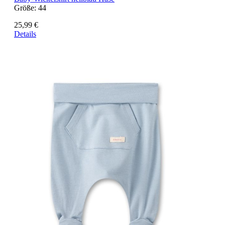
Größe:
44
25,99 €
Details