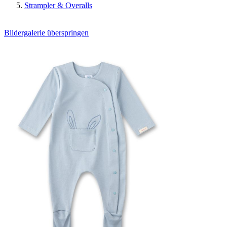
Strampler & Overalls
Bildergalerie überspringen