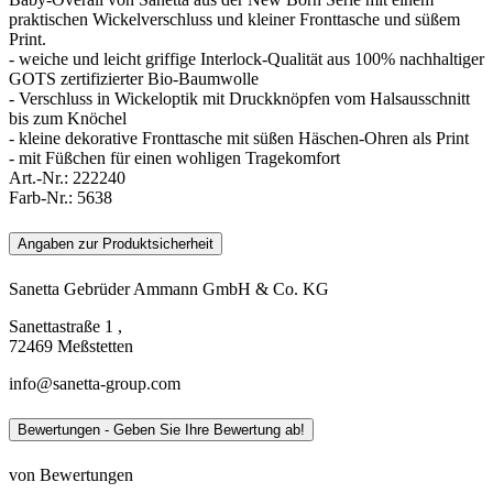
praktischen Wickelverschluss und kleiner Fronttasche und süßem
Print.
- weiche und leicht griffige Interlock-Qualität aus 100% nachhaltiger
GOTS zertifizierter Bio-Baumwolle
- Verschluss in Wickeloptik mit Druckknöpfen vom Halsausschnitt
bis zum Knöchel
- kleine dekorative Fronttasche mit süßen Häschen-Ohren als Print
- mit Füßchen für einen wohligen Tragekomfort
Art.-Nr.:
222240
Farb-Nr.:
5638
Angaben zur Produktsicherheit
Sanetta Gebrüder Ammann GmbH & Co. KG
Sanettastraße 1 ,
72469 Meßstetten
info@sanetta-group.com
Bewertungen - Geben Sie Ihre Bewertung ab!
von Bewertungen