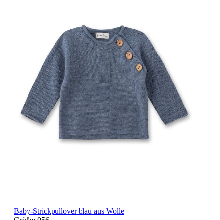
Baby-Strickpullover blau aus Wolle
Größe:
056