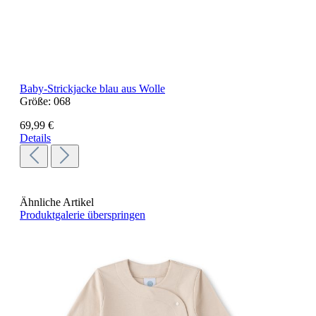
Baby-Strickjacke blau aus Wolle
Größe:
068
69,99 €
Details
Ähnliche Artikel
Produktgalerie überspringen