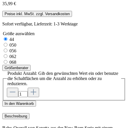
35,99 €
Preise inkl. MwSt. zzgl. Versandkosten
Sofort verfügbar, Lieferzeit: 1-3 Werktage
Größe
auswählen
44
050
056
062
068
Größenberater
Produkt Anzahl: Gib den gewünschten Wert ein oder benutze
die Schaltflächen um die Anzahl zu erhöhen oder zu
reduzieren.
In den Warenkorb
Beschreibung
Baby-Overall von Sanetta aus der New Born Serie mit einem