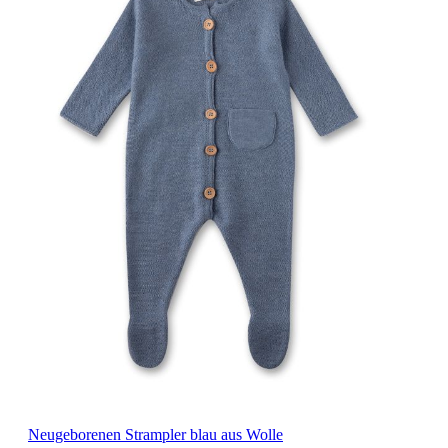
Neugeborenen Strampler blau aus Wolle