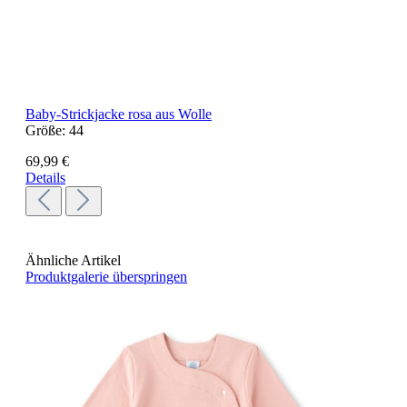
Baby-Strickjacke rosa aus Wolle
Größe:
44
69,99 €
Details
Ähnliche Artikel
Produktgalerie überspringen