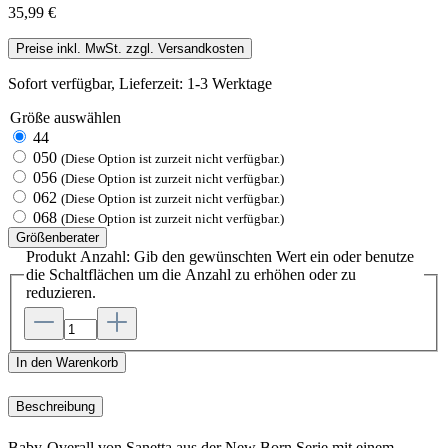
35,99 €
Preise inkl. MwSt. zzgl. Versandkosten
Sofort verfügbar, Lieferzeit: 1-3 Werktage
Größe
auswählen
44
050
(Diese Option ist zurzeit nicht verfügbar.)
056
(Diese Option ist zurzeit nicht verfügbar.)
062
(Diese Option ist zurzeit nicht verfügbar.)
068
(Diese Option ist zurzeit nicht verfügbar.)
Größenberater
Produkt Anzahl: Gib den gewünschten Wert ein oder benutze
die Schaltflächen um die Anzahl zu erhöhen oder zu
reduzieren.
In den Warenkorb
Beschreibung
Baby-Overall von Sanetta aus der New Born Serie mit einem