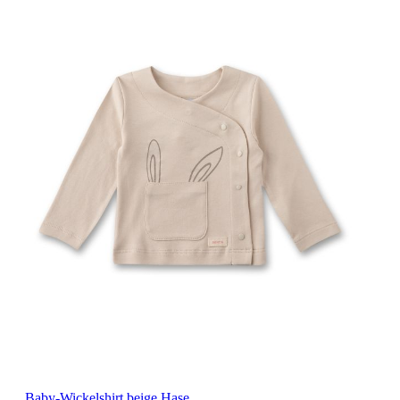
Baby-Wickelshirt beige Hase