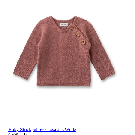
Baby-Strickpullover rosa aus Wolle
Größe:
44