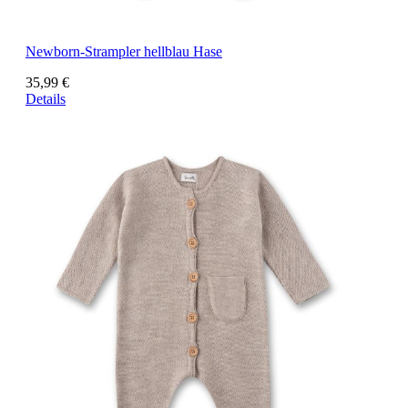
Newborn-Strampler hellblau Hase
35,99 €
Details