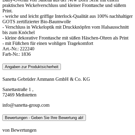
praktischen Wickelverschluss und kleiner Fronttasche und süßem
Print.
- weiche und leicht griffige Interlock-Qualität aus 100% nachhaltiger
GOTS zertifizierter Bio-Baumwolle
- Verschluss in Wickeloptik mit Druckknöpfen vom Halsausschnitt
bis zum Knöchel
- kleine dekorative Fronttasche mit süßen Häschen-Ohren als Print
- mit Füßchen für einen wohligen Tragekomfort
Art.-Nr.:
222240
Farb-Nr.:
1836
Angaben zur Produktsicherheit
Sanetta Gebrüder Ammann GmbH & Co. KG
Sanettastraße 1 ,
72469 Meßstetten
info@sanetta-group.com
Bewertungen - Geben Sie Ihre Bewertung ab!
von Bewertungen