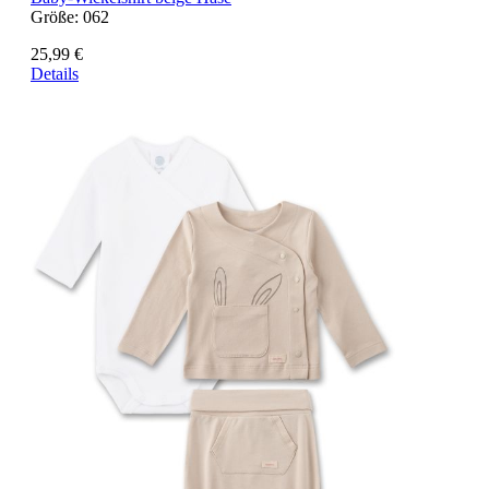
Größe:
062
25,99 €
Details