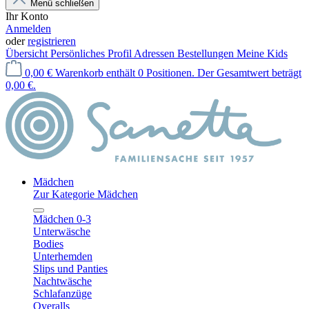
Menü schließen
Ihr Konto
Anmelden
oder
registrieren
Übersicht
Persönliches Profil
Adressen
Bestellungen
Meine Kids
0,00 €
Warenkorb enthält 0 Positionen. Der Gesamtwert beträgt
0,00 €.
Mädchen
Zur Kategorie Mädchen
Mädchen 0-3
Unterwäsche
Bodies
Unterhemden
Slips und Panties
Nachtwäsche
Schlafanzüge
Overalls