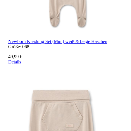
Newborn Kleidung Set (Mini) weiß & beige Häschen
Größe:
068
49,99 €
Details