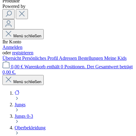
Produkte
Powered by
Menü schließen
Ihr Konto
Anmelden
oder
registrieren
Übersicht
Persönliches Profil
Adressen
Bestellungen
Meine Kids
0,00 €
Warenkorb enthält 0 Positionen. Der Gesamtwert beträgt
0,00 €.
Menü schließen
Jungs
Jungs 0-3
Oberbekleidung