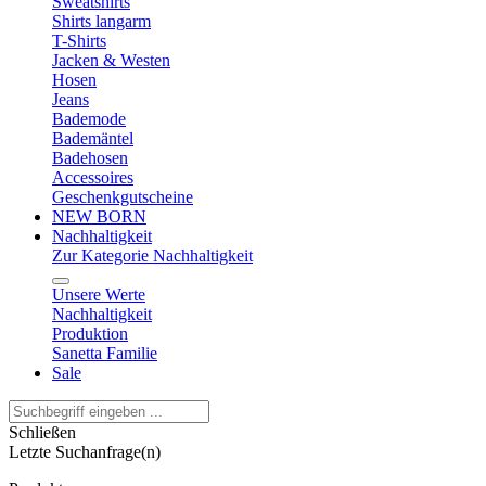
Sweatshirts
Shirts langarm
T-Shirts
Jacken & Westen
Hosen
Jeans
Bademode
Bademäntel
Badehosen
Accessoires
Geschenkgutscheine
NEW BORN
Nachhaltigkeit
Zur Kategorie Nachhaltigkeit
Unsere Werte
Nachhaltigkeit
Produktion
Sanetta Familie
Sale
Schließen
Letzte Suchanfrage(n)