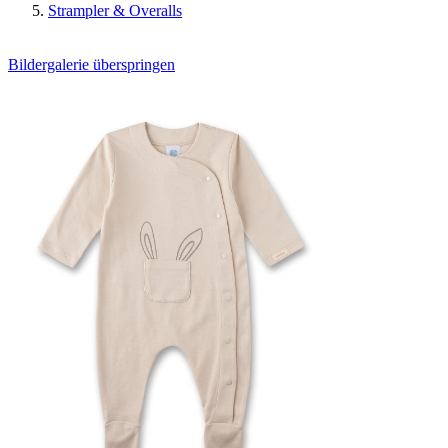
Strampler & Overalls
Bildergalerie überspringen