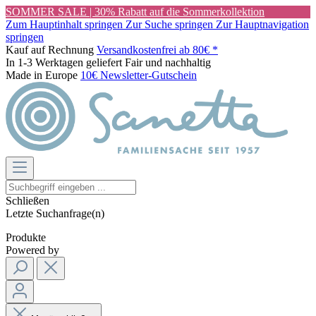
SOMMER SALE | 30% Rabatt auf die Sommerkollektion
Zum Hauptinhalt springen
Zur Suche springen
Zur Hauptnavigation
springen
Kauf auf Rechnung
Versandkostenfrei ab 80€ *
In 1-3 Werktagen geliefert
Fair und nachhaltig
Made in Europe
10€ Newsletter-Gutschein
Schließen
Letzte Suchanfrage(n)
Produkte
Powered by