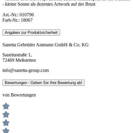
- kleine Sonne als dezentes Artwork auf der Brust
Art.-Nr.:
010796
Farb-Nr.:
18067
Angaben zur Produktsicherheit
Sanetta Gebrüder Ammann GmbH & Co. KG
Sanettastraße 1,
72469 Meßstetten
info@sanetta-group.com
Bewertungen - Geben Sie Ihre Bewertung ab!
von Bewertungen