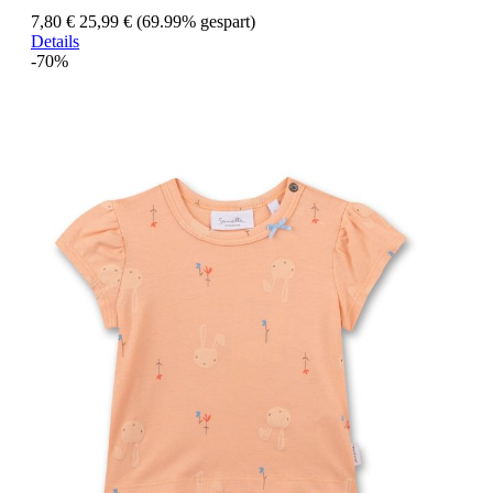
7,80 €
25,99 €
(69.99% gespart)
Details
-70%