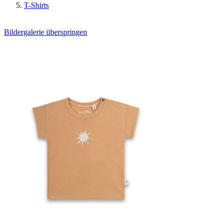
T-Shirts
Bildergalerie überspringen