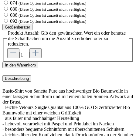
074
(Diese Option ist zurzeit nicht verfügbar.)
080
(Diese Option ist zurzeit nicht verfügbar.)
086
(Diese Option ist zurzeit nicht verfügbar.)
092
(Diese Option ist zurzeit nicht verfügbar.)
Größenberater
Produkt Anzahl: Gib den gewünschten Wert ein oder benutze
die Schaltflächen um die Anzahl zu erhöhen oder zu
reduzieren.
In den Warenkorb
Beschreibung
Basic-Shirt von Sanetta Pure aus hochwertiger Bio Baumwolle in
einer lässigen Schnittform und mit einem tollen Sonnen-Artwork auf
der Brust.
- leichte Velours-Single Qualität aus 100% GOTS zertifizierter Bio
Baumwolle mit einer weichen Griffigkeit
- aus fairer und nachhaltiger Herstellung
- liebevoll verarbeitet mit Paspel und Printlabel im Nacken
- besonders bequeme Schnittform mit überschnittenen Schultern
- leichtes über den Kopf ziehen, dank Druckknöpfen an der Schulter