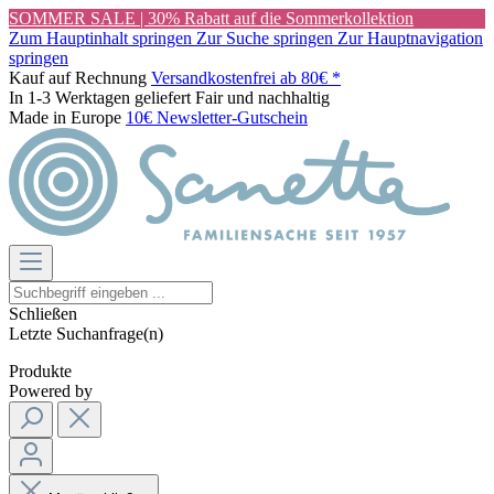
SOMMER SALE | 30% Rabatt auf die Sommerkollektion
Zum Hauptinhalt springen
Zur Suche springen
Zur Hauptnavigation
springen
Kauf auf Rechnung
Versandkostenfrei ab 80€ *
In 1-3 Werktagen geliefert
Fair und nachhaltig
Made in Europe
10€ Newsletter-Gutschein
Schließen
Letzte Suchanfrage(n)
Produkte
Powered by