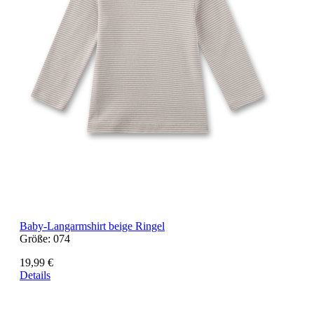
Baby-Langarmshirt beige Ringel
Größe:
074
19,99 €
Details