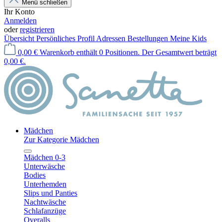
Menü schließen
Ihr Konto
Anmelden
oder
registrieren
Übersicht
Persönliches Profil
Adressen
Bestellungen
Meine Kids
0,00 €
Warenkorb enthält 0 Positionen. Der Gesamtwert beträgt
0,00 €.
Mädchen
Zur Kategorie Mädchen
Mädchen 0-3
Unterwäsche
Bodies
Unterhemden
Slips und Panties
Nachtwäsche
Schlafanzüge
Overalls