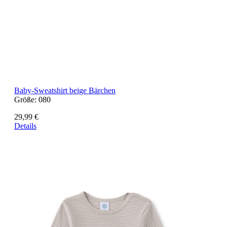
Baby-Sweatshirt beige Bärchen
Größe:
080
29,99 €
Details