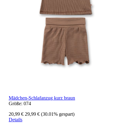
Mädchen-Schlafanzug kurz braun
Größe:
074
20,99 €
29,99 €
(30.01% gespart)
Details