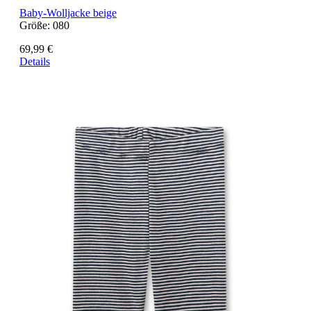
Baby-Wolljacke beige
Größe:
080
69,99 €
Details