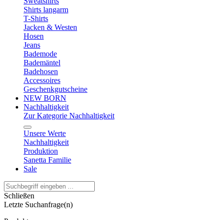
Sweatshirts
Shirts langarm
T-Shirts
Jacken & Westen
Hosen
Jeans
Bademode
Bademäntel
Badehosen
Accessoires
Geschenkgutscheine
NEW BORN
Nachhaltigkeit
Zur Kategorie Nachhaltigkeit
Unsere Werte
Nachhaltigkeit
Produktion
Sanetta Familie
Sale
Schließen
Letzte Suchanfrage(n)