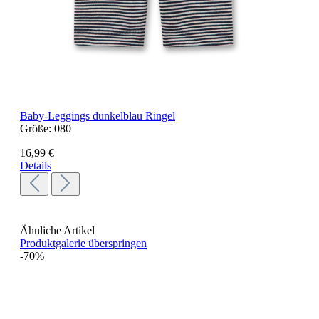
Baby-Leggings dunkelblau Ringel
Größe:
080
16,99 €
Details
Ähnliche Artikel
Produktgalerie überspringen
-70%