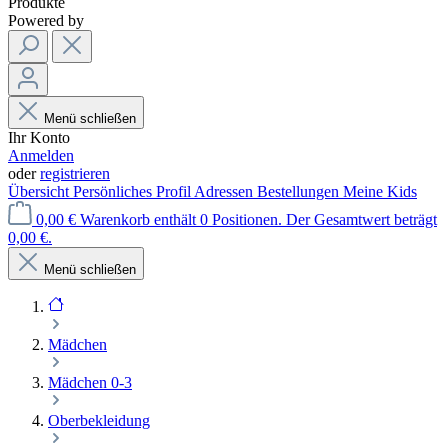
Produkte
Powered by
Menü schließen
Ihr Konto
Anmelden
oder
registrieren
Übersicht
Persönliches Profil
Adressen
Bestellungen
Meine Kids
0,00 €
Warenkorb enthält 0 Positionen. Der Gesamtwert beträgt
0,00 €.
Menü schließen
Mädchen
Mädchen 0-3
Oberbekleidung