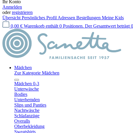
Ihr Konto
Anmelden
oder
registrieren
Übersicht
Persönliches Profil
Adressen
Bestellungen
Meine Kids
0,00 €
Warenkorb enthält 0 Positionen. Der Gesamtwert beträgt 0
Mädchen
Zur Kategorie Mädchen
Mädchen 0-3
Unterwäsche
Bodies
Unterhemden
Slips und Panties
Nachtwäsche
Schlafanzüge
Overalls
Oberbekleidung
Sweatshirts