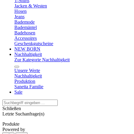
T-Shirts
Jacken & Westen
Hosen
Jeans
Bademode
Bademäntel
Badehosen
Accessoires
Geschenkgutscheine
NEW BORN
Nachhaltigkeit
Zur Kategorie Nachhaltigkeit
Unsere Werte
Nachhaltigkeit
Produktion
Sanetta Familie
Sale
Schließen
Letzte Suchanfrage(n)
Produkte
Powered by