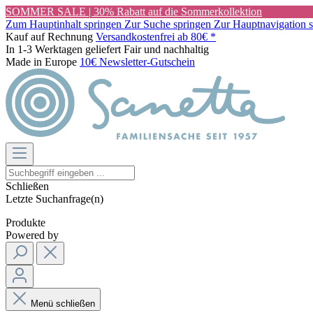
SOMMER SALE | 30% Rabatt auf die Sommerkollektion
Zum Hauptinhalt springen
Zur Suche springen
Zur Hauptnavigation 
Kauf auf Rechnung
Versandkostenfrei ab 80€ *
In 1-3 Werktagen geliefert
Fair und nachhaltig
Made in Europe
10€ Newsletter-Gutschein
Schließen
Letzte Suchanfrage(n)
Produkte
Powered by
Menü schließen