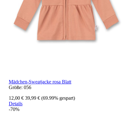
Mädchen-Sweatjacke rosa Blatt
Größe:
056
12,00 €
39,99 €
(69.99% gespart)
Details
-70%