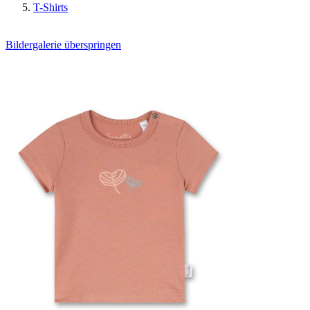
T-Shirts
Bildergalerie überspringen