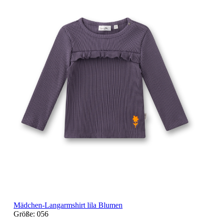
Mädchen-Langarmshirt lila Blumen
Größe:
056