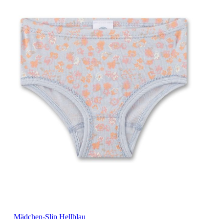
Mädchen-Slip Hellblau