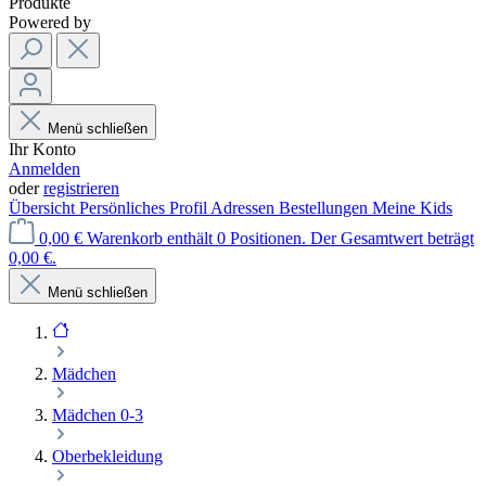
Produkte
Powered by
Menü schließen
Ihr Konto
Anmelden
oder
registrieren
Übersicht
Persönliches Profil
Adressen
Bestellungen
Meine Kids
0,00 €
Warenkorb enthält 0 Positionen. Der Gesamtwert beträgt
0,00 €.
Menü schließen
Mädchen
Mädchen 0-3
Oberbekleidung