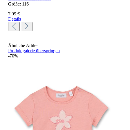
Größe:
116
7,99 €
Details
Ähnliche Artikel
Produktgalerie überspringen
-70%