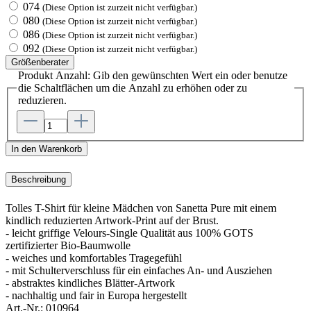
074
(Diese Option ist zurzeit nicht verfügbar.)
080
(Diese Option ist zurzeit nicht verfügbar.)
086
(Diese Option ist zurzeit nicht verfügbar.)
092
(Diese Option ist zurzeit nicht verfügbar.)
Größenberater
Produkt Anzahl: Gib den gewünschten Wert ein oder benutze
die Schaltflächen um die Anzahl zu erhöhen oder zu
reduzieren.
In den Warenkorb
Beschreibung
Tolles T-Shirt für kleine Mädchen von Sanetta Pure mit einem
kindlich reduzierten Artwork-Print auf der Brust.
- leicht griffige Velours-Single Qualität aus 100% GOTS
zertifizierter Bio-Baumwolle
- weiches und komfortables Tragegefühl
- mit Schulterverschluss für ein einfaches An- und Ausziehen
- abstraktes kindliches Blätter-Artwork
- nachhaltig und fair in Europa hergestellt
Art.-Nr.:
010964