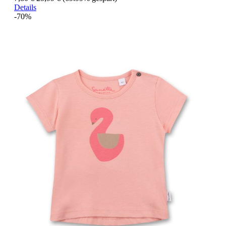
Details
-70%