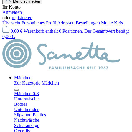
Menü schließen
Ihr Konto
Anmelden
oder
registrieren
Übersicht
Persönliches Profil
Adressen
Bestellungen
Meine Kids
0,00 €
Warenkorb enthält 0 Positionen. Der Gesamtwert beträgt
0,00 €.
Mädchen
Zur Kategorie Mädchen
Mädchen 0-3
Unterwäsche
Bodies
Unterhemden
Slips und Panties
Nachtwäsche
Schlafanzüge
Overalls