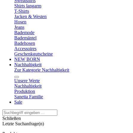
Sweatshirts
Shirts langarm
T-Shirts
Jacken & Westen
Hosen
Jeans
Bademode
Bademäntel
Badehosen
Accessoires
Geschenkgutscheine
NEW BORN
Nachhaltigkeit
Zur Kategorie Nachhaltigkeit
Unsere Werte
Nachhaltigkeit
Produktion
Sanetta Familie
Sale
Schließen
Letzte Suchanfrage(n)