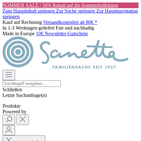
SOMMER SALE | 50% Rabatt auf die Sommerkollektion
Zum Hauptinhalt springen
Zur Suche springen
Zur Hauptnavigation
springen
Kauf auf Rechnung
Versandkostenfrei ab 80€ *
In 1-3 Werktagen geliefert
Fair und nachhaltig
Made in Europe
10€ Newsletter-Gutschein
Schließen
Letzte Suchanfrage(n)
Produkte
Powered by