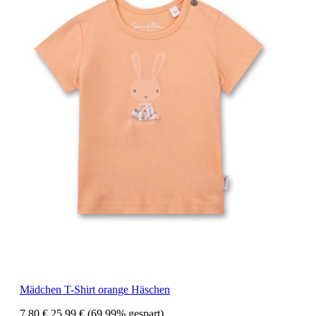
Mädchen T-Shirt orange Häschen
7,80 €
25,99 €
(69.99% gespart)