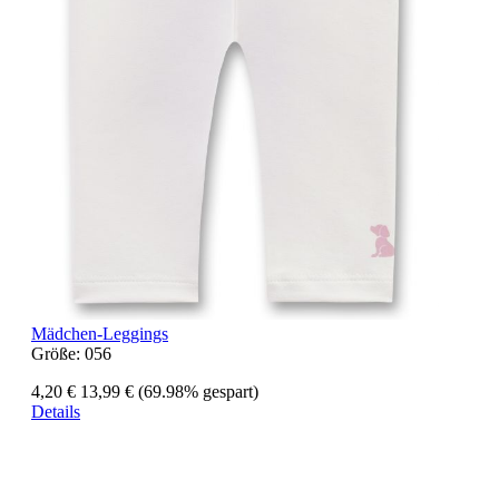
Mädchen-Leggings
Größe:
056
4,20 €
13,99 €
(69.98% gespart)
Details