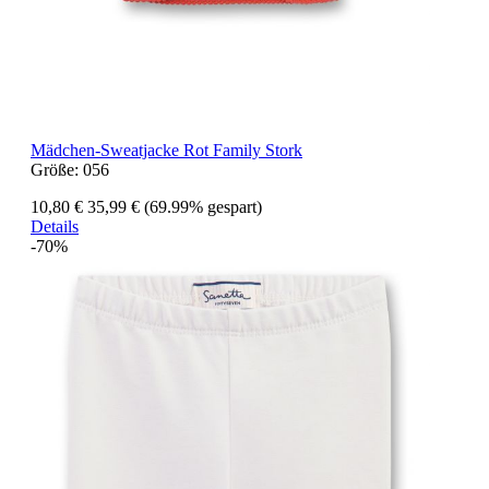
Mädchen-Sweatjacke Rot Family Stork
Größe:
056
10,80 €
35,99 €
(69.99% gespart)
Details
-70%