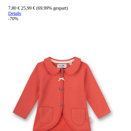
7,80 €
25,99 €
(69.99% gespart)
Details
-70%