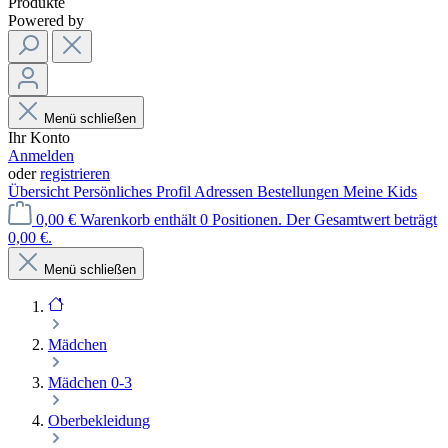
Produkte
Powered by
Menü schließen
Ihr Konto
Anmelden
oder
registrieren
Übersicht
Persönliches Profil
Adressen
Bestellungen
Meine Kids
0,00 €
Warenkorb enthält 0 Positionen. Der Gesamtwert beträgt
0,00 €.
Menü schließen
Mädchen
Mädchen 0-3
Oberbekleidung