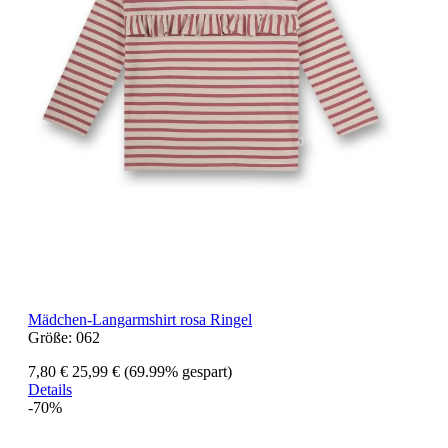
Mädchen-Langarmshirt rosa Ringel
Größe:
062
7,80 €
25,99 €
(69.99% gespart)
Details
-70%