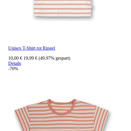
Unisex T-Shirt rot Ringel
10,00 €
19,99 €
(49.97% gespart)
Details
-70%