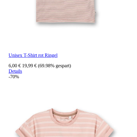
Unisex T-Shirt rot Ringel
6,00 €
19,99 €
(69.98% gespart)
Details
-70%