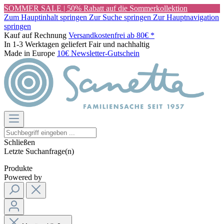
SOMMER SALE | 50% Rabatt auf die Sommerkollektion
Zum Hauptinhalt springen
Zur Suche springen
Zur Hauptnavigation
springen
Kauf auf Rechnung
Versandkostenfrei ab 80€ *
In 1-3 Werktagen geliefert
Fair und nachhaltig
Made in Europe
10€ Newsletter-Gutschein
Schließen
Letzte Suchanfrage(n)
Produkte
Powered by