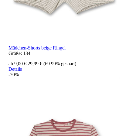
Mädchen-Shorts beige Ringel
Größe:
134
ab 9,00 €
29,99 €
(69.99% gespart)
Details
-70%