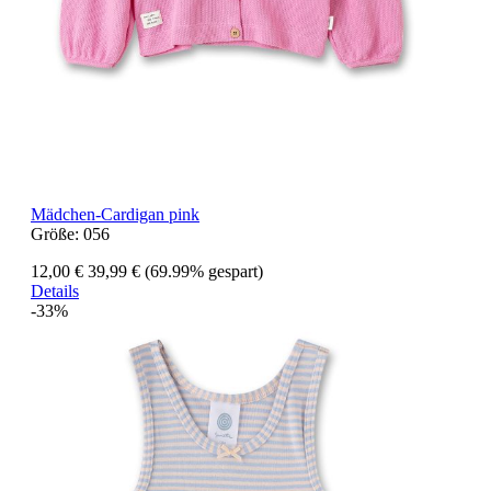
Mädchen-Cardigan pink
Größe:
056
12,00 €
39,99 €
(69.99% gespart)
Details
-33%