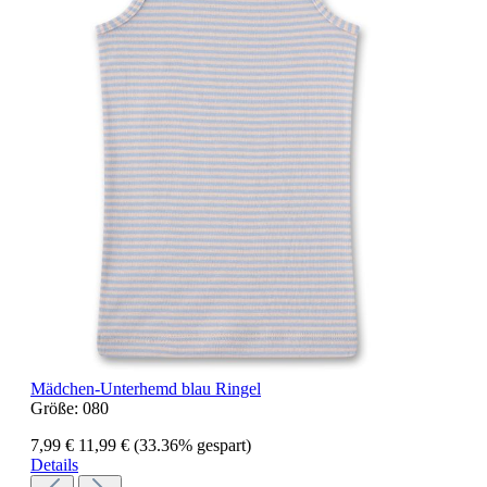
Mädchen-Unterhemd blau Ringel
Größe:
080
7,99 €
11,99 €
(33.36% gespart)
Details