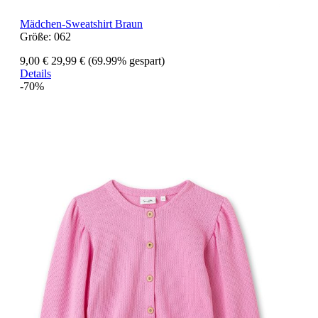
Mädchen-Sweatshirt Braun
Größe:
062
9,00 €
29,99 €
(69.99% gespart)
Details
-70%