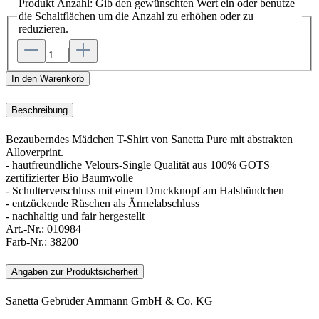
Produkt Anzahl: Gib den gewünschten Wert ein oder benutze
die Schaltflächen um die Anzahl zu erhöhen oder zu
reduzieren.
In den Warenkorb
Beschreibung
Bezauberndes Mädchen T-Shirt von Sanetta Pure mit abstrakten
Alloverprint.
- hautfreundliche Velours-Single Qualität aus 100% GOTS
zertifizierter Bio Baumwolle
- Schulterverschluss mit einem Druckknopf am Halsbündchen
- entzückende Rüschen als Ärmelabschluss
- nachhaltig und fair hergestellt
Art.-Nr.:
010984
Farb-Nr.:
38200
Angaben zur Produktsicherheit
Sanetta Gebrüder Ammann GmbH & Co. KG