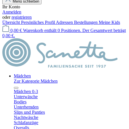
Menü schließen
Ihr Konto
Anmelden
oder
registrieren
Übersicht
Persönliches Profil
Adressen
Bestellungen
Meine Kids
0,00 €
Warenkorb enthält 0 Positionen. Der Gesamtwert beträgt
0,00 €.
Mädchen
Zur Kategorie Mädchen
Mädchen 0-3
Unterwäsche
Bodies
Unterhemden
Slips und Panties
Nachtwäsche
Schlafanzüge
Overalls