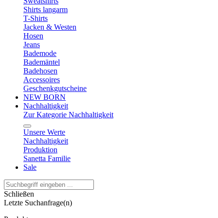
Sweatshirts
Shirts langarm
T-Shirts
Jacken & Westen
Hosen
Jeans
Bademode
Bademäntel
Badehosen
Accessoires
Geschenkgutscheine
NEW BORN
Nachhaltigkeit
Zur Kategorie Nachhaltigkeit
Unsere Werte
Nachhaltigkeit
Produktion
Sanetta Familie
Sale
Schließen
Letzte Suchanfrage(n)