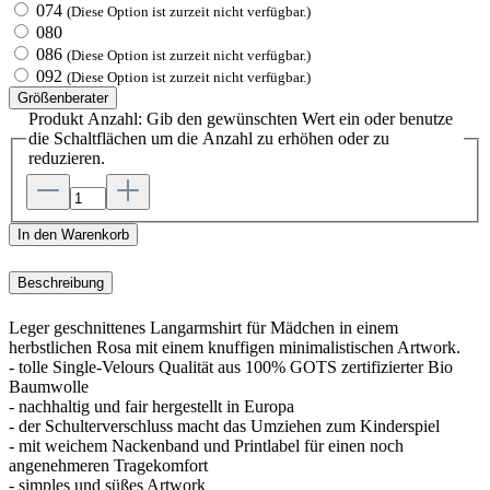
074
(Diese Option ist zurzeit nicht verfügbar.)
080
086
(Diese Option ist zurzeit nicht verfügbar.)
092
(Diese Option ist zurzeit nicht verfügbar.)
Größenberater
Produkt Anzahl: Gib den gewünschten Wert ein oder benutze
die Schaltflächen um die Anzahl zu erhöhen oder zu
reduzieren.
In den Warenkorb
Beschreibung
Leger geschnittenes Langarmshirt für Mädchen in einem
herbstlichen Rosa mit einem knuffigen minimalistischen Artwork.
- tolle Single-Velours Qualität aus 100% GOTS zertifizierter Bio
Baumwolle
- nachhaltig und fair hergestellt in Europa
- der Schulterverschluss macht das Umziehen zum Kinderspiel
- mit weichem Nackenband und Printlabel für einen noch
angenehmeren Tragekomfort
- simples und süßes Artwork