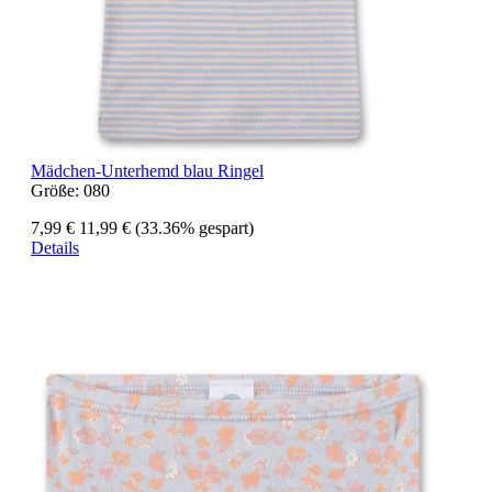
Mädchen-Unterhemd blau Ringel
Größe:
080
7,99 €
11,99 €
(33.36% gespart)
Details