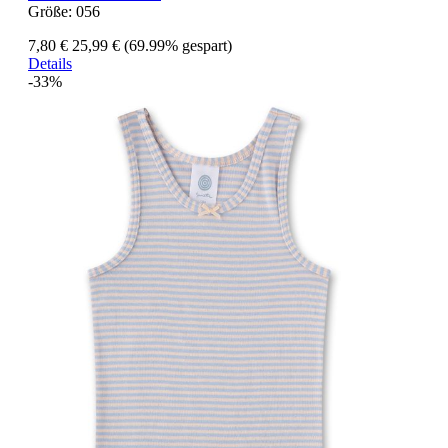
Größe:
056
7,80 €
25,99 €
(69.99% gespart)
Details
-33%