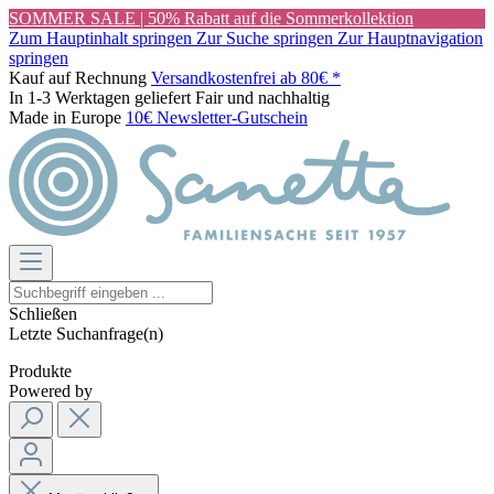
SOMMER SALE | 50% Rabatt auf die Sommerkollektion
Zum Hauptinhalt springen
Zur Suche springen
Zur Hauptnavigation
springen
Kauf auf Rechnung
Versandkostenfrei ab 80€ *
In 1-3 Werktagen geliefert
Fair und nachhaltig
Made in Europe
10€ Newsletter-Gutschein
Schließen
Letzte Suchanfrage(n)
Produkte
Powered by