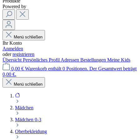
Produkte
Powered by
Menü schließen
Ihr Konto
Anmelden
oder
registrieren
Übersicht
Persönliches Profil
Adressen
Bestellungen
Meine Kids
0,00 €
Warenkorb enthält 0 Positionen. Der Gesamtwert beträgt
0,00 €.
Menü schließen
Mädchen
Mädchen 0-3
Oberbekleidung