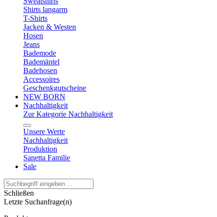
Sweatshirts
Shirts langarm
T-Shirts
Jacken & Westen
Hosen
Jeans
Bademode
Bademäntel
Badehosen
Accessoires
Geschenkgutscheine
NEW BORN
Nachhaltigkeit
Zur Kategorie Nachhaltigkeit
Unsere Werte
Nachhaltigkeit
Produktion
Sanetta Familie
Sale
Schließen
Letzte Suchanfrage(n)