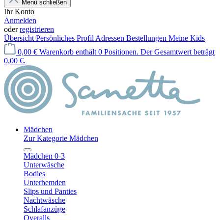
Menü schließen
Ihr Konto
Anmelden
oder
registrieren
Übersicht
Persönliches Profil
Adressen
Bestellungen
Meine Kids
0,00 €
Warenkorb enthält 0 Positionen. Der Gesamtwert beträgt
0,00 €.
Mädchen
Zur Kategorie Mädchen
Mädchen 0-3
Unterwäsche
Bodies
Unterhemden
Slips und Panties
Nachtwäsche
Schlafanzüge
Overalls