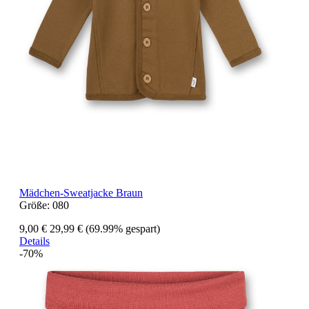
Mädchen-Sweatjacke Braun
Größe:
080
9,00 €
29,99 €
(69.99% gespart)
Details
-70%