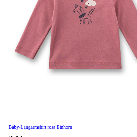
Baby-Langarmshirt rosa Einhorn