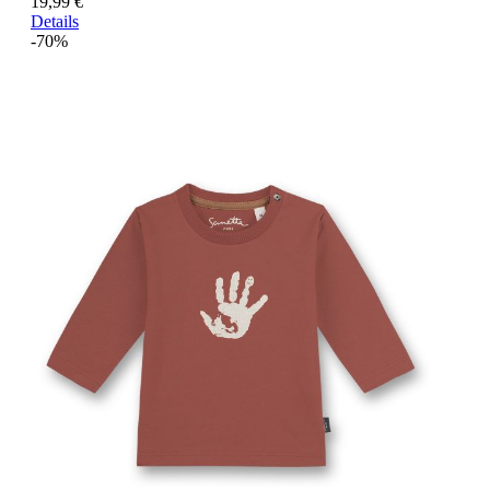
19,99 €
Details
-70%