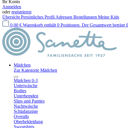
Ihr Konto
Anmelden
oder
registrieren
Übersicht
Persönliches Profil
Adressen
Bestellungen
Meine Kids
0,00 €
Warenkorb enthält 0 Positionen. Der Gesamtwert beträgt 0
Mädchen
Zur Kategorie Mädchen
Mädchen 0-3
Unterwäsche
Bodies
Unterhemden
Slips und Panties
Nachtwäsche
Schlafanzüge
Overalls
Oberbekleidung
Sweatshirts