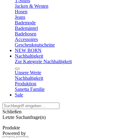
T-Shirts
Jacken & Westen
Hosen
Jeans
Bademode
Bademäntel
Badehosen
Accessoires
Geschenkgutscheine
NEW BORN
Nachhaltigkeit
Zur Kategorie Nachhaltigkeit
Unsere Werte
Nachhaltigkeit
Produktion
Sanetta Familie
Sale
Schließen
Letzte Suchanfrage(n)
Produkte
Powered by