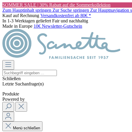
SOMMER SALE | 30% Rabatt auf die Sommerkollektion
Zum Hauptinhalt springen
Zur Suche springen
Zur Hauptnavigation 
Kauf auf Rechnung
Versandkostenfrei ab 80€ *
In 1-3 Werktagen geliefert
Fair und nachhaltig
Made in Europe
10€ Newsletter-Gutschein
Schließen
Letzte Suchanfrage(n)
Produkte
Powered by
Menü schließen