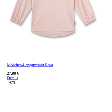
Mädchen-Langarmshirt Rosa
27,99 €
Details
-70%