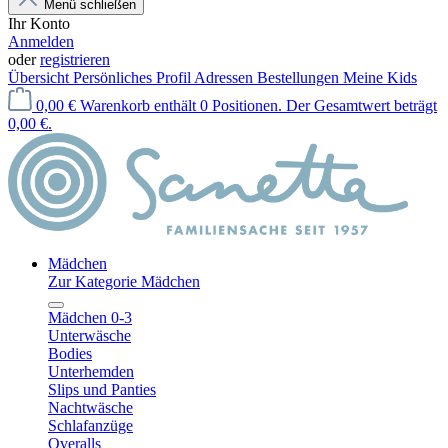
Menü schließen
Ihr Konto
Anmelden
oder
registrieren
Übersicht
Persönliches Profil
Adressen
Bestellungen
Meine Kids
0,00 €
Warenkorb enthält 0 Positionen. Der Gesamtwert beträgt
0,00 €.
Mädchen
Zur Kategorie Mädchen
Mädchen 0-3
Unterwäsche
Bodies
Unterhemden
Slips und Panties
Nachtwäsche
Schlafanzüge
Overalls