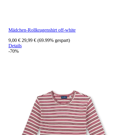
Mädchen-Rollkragenshirt off-white
9,00 €
29,99 €
(69.99% gespart)
Details
-70%