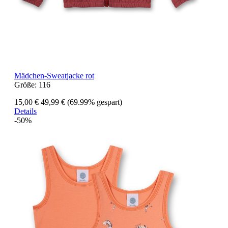
Mädchen-Sweatjacke rot
Größe:
116
15,00 €
49,99 €
(69.99% gespart)
Details
-50%