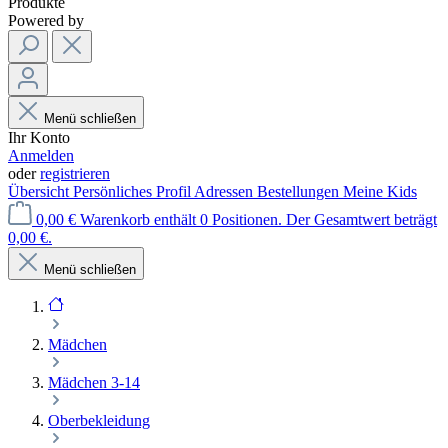
Produkte
Powered by
Menü schließen
Ihr Konto
Anmelden
oder
registrieren
Übersicht
Persönliches Profil
Adressen
Bestellungen
Meine Kids
0,00 €
Warenkorb enthält 0 Positionen. Der Gesamtwert beträgt
0,00 €.
Menü schließen
Mädchen
Mädchen 3-14
Oberbekleidung