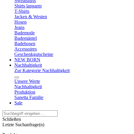
Sweatshirts
Shirts langarm
T-Shirts
Jacken & Westen
Hosen
Jeans
Bademode
Bademäntel
Badehosen
Accessoires
Geschenkgutscheine
NEW BORN
Nachhaltigkeit
Zur Kategorie Nachhaltigkeit
Unsere Werte
Nachhaltigkeit
Produktion
Sanetta Familie
Sale
Schließen
Letzte Suchanfrage(n)