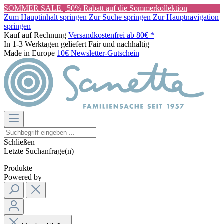
SOMMER SALE | 50% Rabatt auf die Sommerkollektion
Zum Hauptinhalt springen
Zur Suche springen
Zur Hauptnavigation
springen
Kauf auf Rechnung
Versandkostenfrei ab 80€ *
In 1-3 Werktagen geliefert
Fair und nachhaltig
Made in Europe
10€ Newsletter-Gutschein
Schließen
Letzte Suchanfrage(n)
Produkte
Powered by