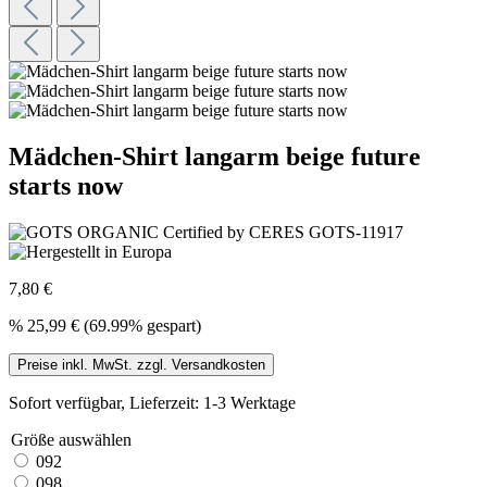
Mädchen-Shirt langarm beige future
starts now
7,80 €
%
25,99 €
(69.99% gespart)
Preise inkl. MwSt. zzgl. Versandkosten
Sofort verfügbar, Lieferzeit: 1-3 Werktage
Größe
auswählen
092
098