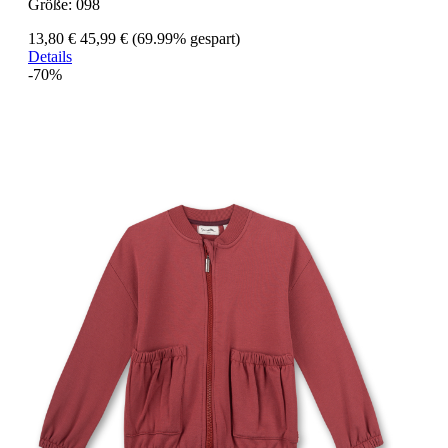
Größe:
098
13,80 €
45,99 €
(69.99% gespart)
Details
-70%