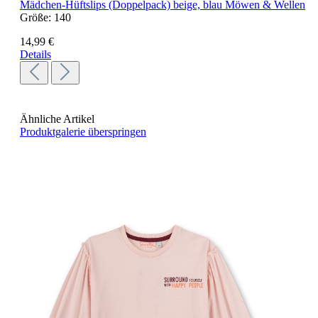
Mädchen-Hüftslips (Doppelpack) beige, blau Möwen & Wellen
Größe:
140
14,99 €
Details
Ähnliche Artikel
Produktgalerie überspringen