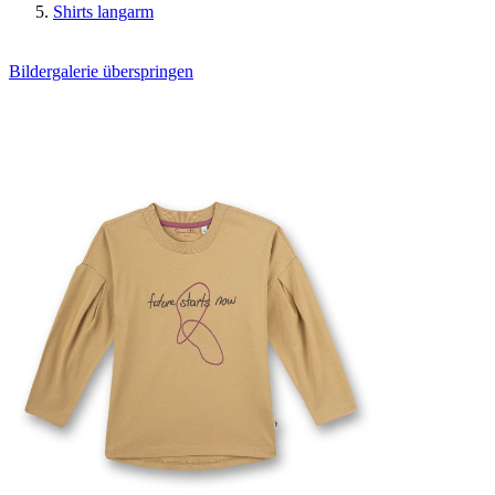
Shirts langarm
Bildergalerie überspringen