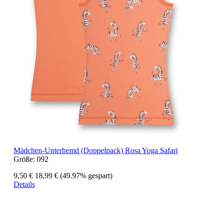
Mädchen-Unterhemd (Doppelpack) Rosa Yoga Safari
Größe:
092
9,50 €
18,99 €
(49.97% gespart)
Details