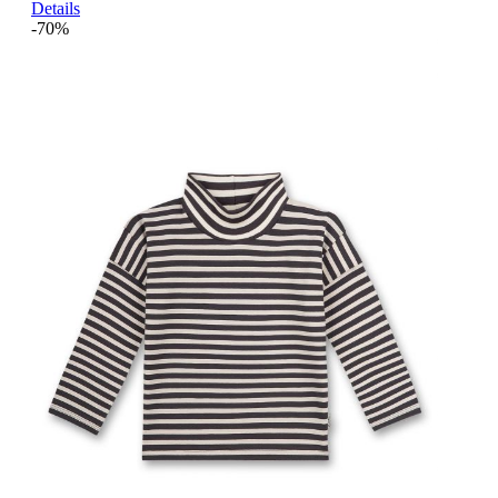
Details
-70%