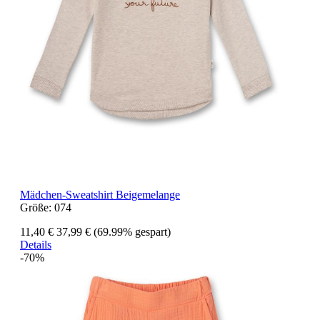
Mädchen-Sweatshirt Beigemelange
Größe:
074
11,40 €
37,99 €
(69.99% gespart)
Details
-70%