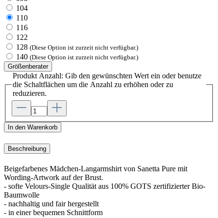
104
110
116
122
128
(Diese Option ist zurzeit nicht verfügbar.)
140
(Diese Option ist zurzeit nicht verfügbar.)
Größenberater
Produkt Anzahl: Gib den gewünschten Wert ein oder benutze
die Schaltflächen um die Anzahl zu erhöhen oder zu
reduzieren.
In den Warenkorb
Beschreibung
Beigefarbenes Mädchen-Langarmshirt von Sanetta Pure mit
Wording-Artwork auf der Brust.
- softe Velours-Single Qualität aus 100% GOTS zertifizierter Bio-
Baumwolle
- nachhaltig und fair hergestellt
- in einer bequemen Schnittform