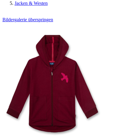
Jacken & Westen
Bildergalerie überspringen