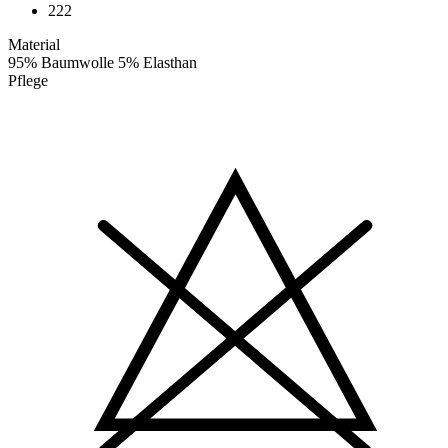
222
Material
95% Baumwolle 5% Elasthan
Pflege