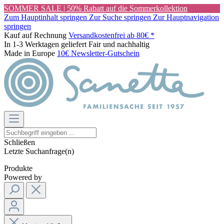
SOMMER SALE | 50% Rabatt auf die Sommerkollektion
Zum Hauptinhalt springen
Zur Suche springen
Zur Hauptnavigation
springen
Kauf auf Rechnung
Versandkostenfrei ab 80€ *
In 1-3 Werktagen geliefert
Fair und nachhaltig
Made in Europe
10€ Newsletter-Gutschein
Schließen
Letzte Suchanfrage(n)
Produkte
Powered by