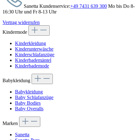
Sanetta Kundenservice:
+49 7431 639 300
Mo bis Do 8-
16:30 Uhr und Fr 8-13 Uhr
Vertrag widerrufen
Kindermode
Kinderkleidung
Kinderunterwäsche
Kinderschlafanzüge
Kinderbademäntel
Kinderbademode
Babykleidung
Babykleidung
Baby Schlafanzüge
Baby Bodies
Baby Overalls
Marken
Sanetta