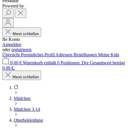
Produkte
Powered by
Menü schließen
Ihr Konto
Anmelden
oder
registrieren
Übersicht
Persönliches Profil
Adressen
Bestellungen
Meine Kids
0,00 €
Warenkorb enthält 0 Positionen. Der Gesamtwert beträgt
0,00 €.
Menü schließen
Mädchen
Mädchen 3-14
Oberbekleidung