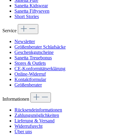
Sanetta Pure
Sanetta Kidswear
Sanetta Fiftyseven
Short Stories
Service
Newsletter
Größenberater Schlafsäcke
Geschenkgutscheine
Sanetta Treuebonus
Stores & Outlets
CE-Konformitätserklärung
Online-Widerruf
Kontaktformular
Größenberater
Informationen
Rücksendeinformationen
Zahlungsmöglichkeiten
Lieferung & Versand
Widerrufsrecht
Über uns