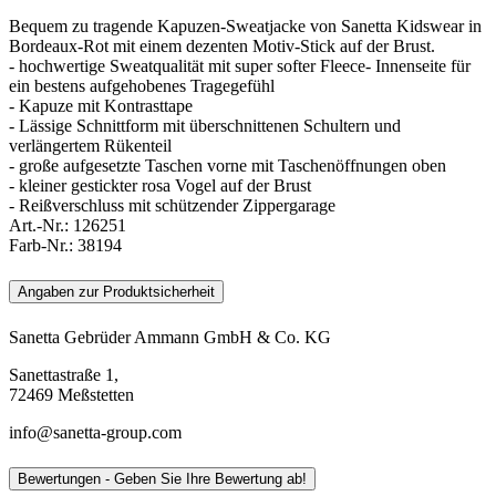
Bequem zu tragende Kapuzen-Sweatjacke von Sanetta Kidswear in
Bordeaux-Rot mit einem dezenten Motiv-Stick auf der Brust.
- hochwertige Sweatqualität mit super softer Fleece- Innenseite für
ein bestens aufgehobenes Tragegefühl
- Kapuze mit Kontrasttape
- Lässige Schnittform mit überschnittenen Schultern und
verlängertem Rükenteil
- große aufgesetzte Taschen vorne mit Taschenöffnungen oben
- kleiner gestickter rosa Vogel auf der Brust
- Reißverschluss mit schützender Zippergarage
Art.-Nr.:
126251
Farb-Nr.:
38194
Angaben zur Produktsicherheit
Sanetta Gebrüder Ammann GmbH & Co. KG
Sanettastraße 1,
72469 Meßstetten
info@sanetta-group.com
Bewertungen - Geben Sie Ihre Bewertung ab!