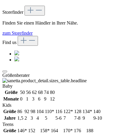
Storefinder
Finden Sie einen Händler in Ihrer Nähe.
zum Storefinder
Find us
Größenberater
Baby
Größe
50
56
62
68
74
80
Monate
0
1
3
6
9
12
Kids
Größe
86
92
98
104
110*
116
122*
128
134*
140
Jahre
1,5
2
3
4
5
5-6
7
7-8
9
9-10
Teens
Größe
146*
152
158*
164
170*
176
188