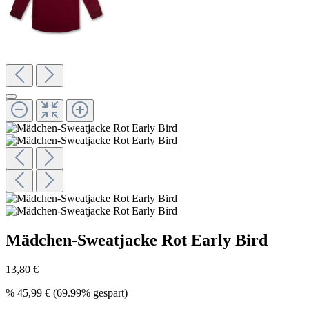
Mädchen-Sweatjacke Rot Early Bird
13,80 €
%
45,99 €
(69.99% gespart)