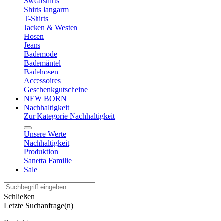
Sweatshirts
Shirts langarm
T-Shirts
Jacken & Westen
Hosen
Jeans
Bademode
Bademäntel
Badehosen
Accessoires
Geschenkgutscheine
NEW BORN
Nachhaltigkeit
Zur Kategorie Nachhaltigkeit
Unsere Werte
Nachhaltigkeit
Produktion
Sanetta Familie
Sale
Schließen
Letzte Suchanfrage(n)