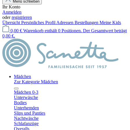
Menü schließen
Ihr Konto
Anmelden
oder
registrieren
Übersicht
Persönliches Profil
Adressen
Bestellungen
Meine Kids
0,00 €
Warenkorb enthält 0 Positionen. Der Gesamtwert beträgt
0,00 €.
Mädchen
Zur Kategorie Mädchen
Mädchen 0-3
Unterwäsche
Bodies
Unterhemden
Slips und Panties
Nachtwäsche
Schlafanzüge
Overalls