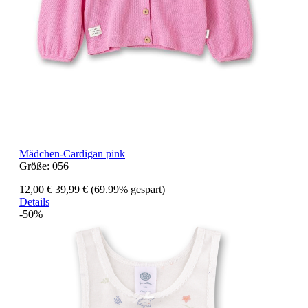
Mädchen-Cardigan pink
Größe:
056
12,00 €
39,99 €
(69.99% gespart)
Details
-50%