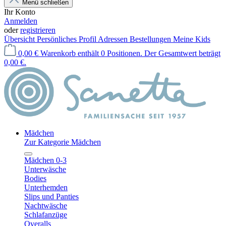
Menü schließen
Ihr Konto
Anmelden
oder
registrieren
Übersicht
Persönliches Profil
Adressen
Bestellungen
Meine Kids
0,00 €
Warenkorb enthält 0 Positionen. Der Gesamtwert beträgt
0,00 €.
Mädchen
Zur Kategorie Mädchen
Mädchen 0-3
Unterwäsche
Bodies
Unterhemden
Slips und Panties
Nachtwäsche
Schlafanzüge
Overalls