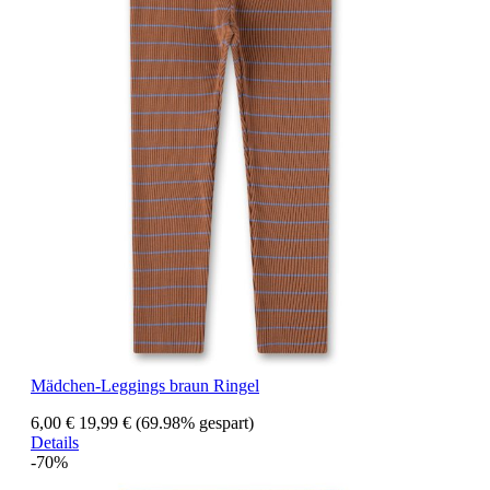
Mädchen-Leggings braun Ringel
6,00 €
19,99 €
(69.98% gespart)
Details
-70%