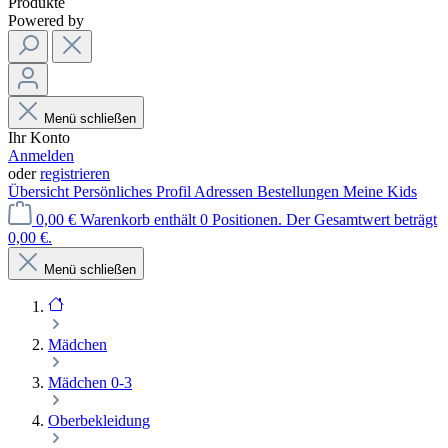
Produkte
Powered by
Menü schließen
Ihr Konto
Anmelden
oder
registrieren
Übersicht
Persönliches Profil
Adressen
Bestellungen
Meine Kids
0,00 €
Warenkorb enthält 0 Positionen. Der Gesamtwert beträgt
0,00 €.
Menü schließen
Mädchen
Mädchen 0-3
Oberbekleidung