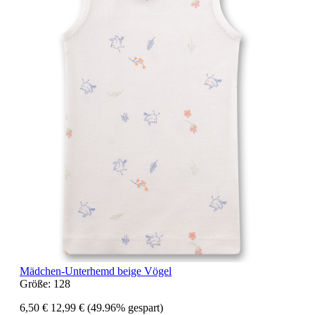
Mädchen-Unterhemd beige Vögel
Größe:
128
6,50 €
12,99 €
(49.96% gespart)