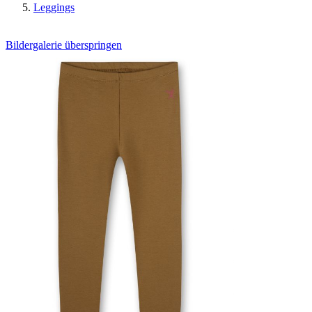
Leggings
Bildergalerie überspringen