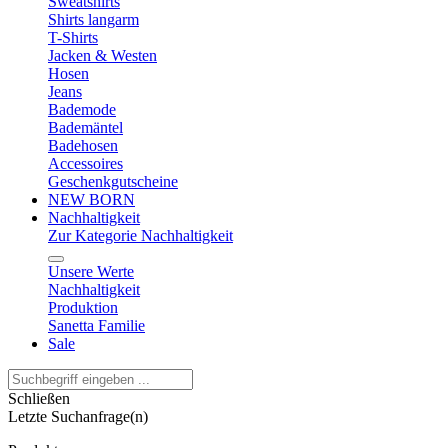
Sweatshirts
Shirts langarm
T-Shirts
Jacken & Westen
Hosen
Jeans
Bademode
Bademäntel
Badehosen
Accessoires
Geschenkgutscheine
NEW BORN
Nachhaltigkeit
Zur Kategorie Nachhaltigkeit
Unsere Werte
Nachhaltigkeit
Produktion
Sanetta Familie
Sale
Schließen
Letzte Suchanfrage(n)