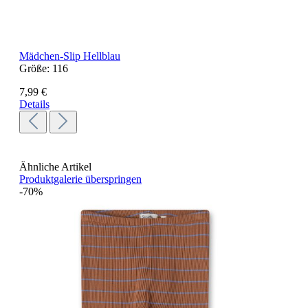
Mädchen-Slip Hellblau
Größe:
116
7,99 €
Details
Ähnliche Artikel
Produktgalerie überspringen
-70%