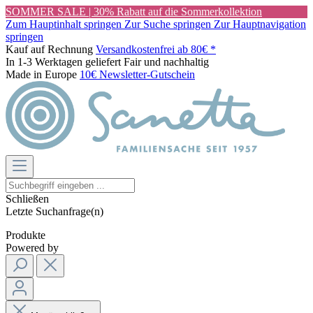
SOMMER SALE | 30% Rabatt auf die Sommerkollektion
Zum Hauptinhalt springen
Zur Suche springen
Zur Hauptnavigation
springen
Kauf auf Rechnung
Versandkostenfrei ab 80€ *
In 1-3 Werktagen geliefert
Fair und nachhaltig
Made in Europe
10€ Newsletter-Gutschein
Schließen
Letzte Suchanfrage(n)
Produkte
Powered by