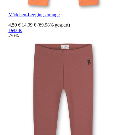
Mädchen-Leggings orange
4,50 €
14,99 €
(69.98% gespart)
Details
-70%