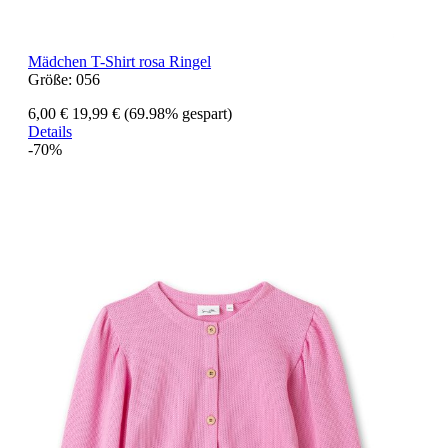
Mädchen T-Shirt rosa Ringel
Größe:
056
6,00 €
19,99 €
(69.98% gespart)
Details
-70%