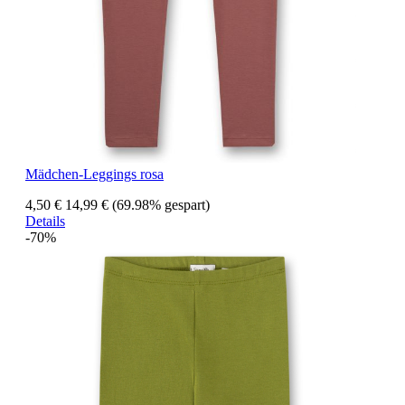
Mädchen-Leggings rosa
4,50 €
14,99 €
(69.98% gespart)
Details
-70%