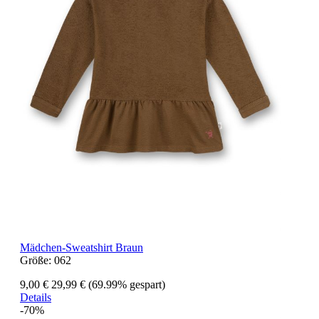
Mädchen-Sweatshirt Braun
Größe:
062
9,00 €
29,99 €
(69.99% gespart)
Details
-70%