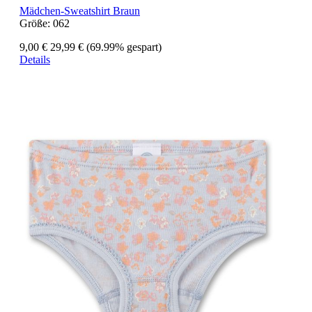
Mädchen-Sweatshirt Braun
Größe:
062
9,00 €
29,99 €
(69.99% gespart)
Details