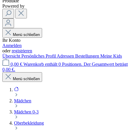
Produkte
Powered by
Menü schließen
Ihr Konto
Anmelden
oder
registrieren
Übersicht
Persönliches Profil
Adressen
Bestellungen
Meine Kids
0,00 €
Warenkorb enthält 0 Positionen. Der Gesamtwert beträgt
0,00 €.
Menü schließen
Mädchen
Mädchen 0-3
Oberbekleidung