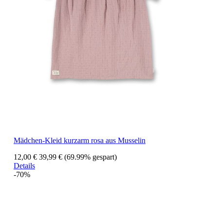
Mädchen-Kleid kurzarm rosa aus Musselin
12,00 €
39,99 €
(69.99% gespart)
Details
-70%