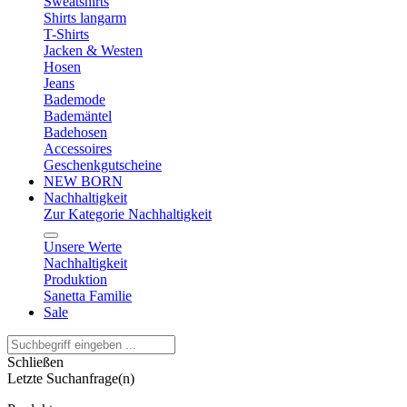
Sweatshirts
Shirts langarm
T-Shirts
Jacken & Westen
Hosen
Jeans
Bademode
Bademäntel
Badehosen
Accessoires
Geschenkgutscheine
NEW BORN
Nachhaltigkeit
Zur Kategorie Nachhaltigkeit
Unsere Werte
Nachhaltigkeit
Produktion
Sanetta Familie
Sale
Schließen
Letzte Suchanfrage(n)