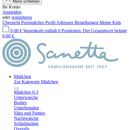
Menü schließen
Ihr Konto
Anmelden
oder
registrieren
Übersicht
Persönliches Profil
Adressen
Bestellungen
Meine Kids
0,00 €
Warenkorb enthält 0 Positionen. Der Gesamtwert beträgt
0,00 €.
Mädchen
Zur Kategorie Mädchen
Mädchen 0-3
Unterwäsche
Bodies
Unterhemden
Slips und Panties
Nachtwäsche
Schlafanzüge
Overalls