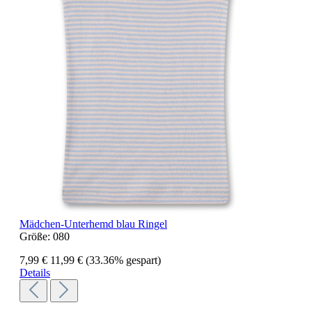
Mädchen-Unterhemd blau Ringel
Größe:
080
7,99 €
11,99 €
(33.36% gespart)
Details