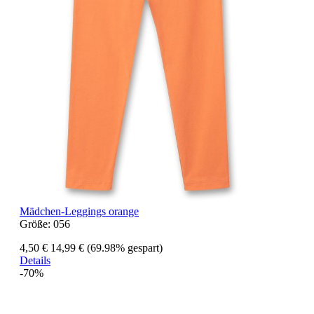
Mädchen-Leggings orange
Größe:
056
4,50 €
14,99 €
(69.98% gespart)
Details
-70%