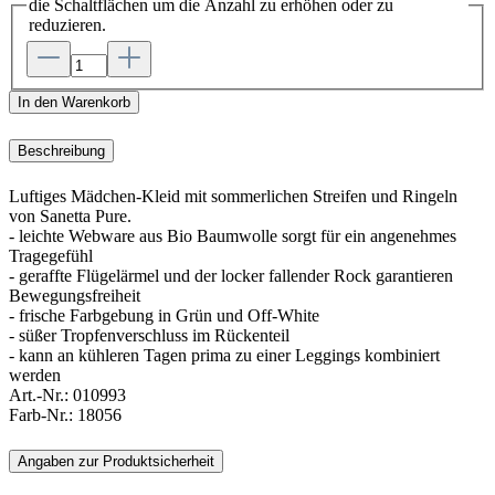
die Schaltflächen um die Anzahl zu erhöhen oder zu
reduzieren.
In den Warenkorb
Beschreibung
Luftiges Mädchen-Kleid mit sommerlichen Streifen und Ringeln
von Sanetta Pure.
- leichte Webware aus Bio Baumwolle sorgt für ein angenehmes
Tragegefühl
- geraffte Flügelärmel und der locker fallender Rock garantieren
Bewegungsfreiheit
- frische Farbgebung in Grün und Off-White
- süßer Tropfenverschluss im Rückenteil
- kann an kühleren Tagen prima zu einer Leggings kombiniert
werden
Art.-Nr.:
010993
Farb-Nr.:
18056
Angaben zur Produktsicherheit