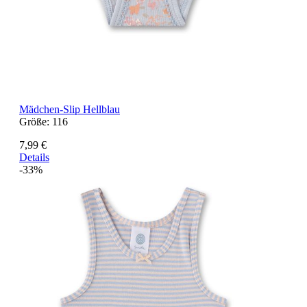
Mädchen-Slip Hellblau
Größe:
116
7,99 €
Details
-33%