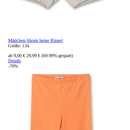
Mädchen-Shorts beige Ringel
Größe:
134
ab 9,00 €
29,99 €
(69.99% gespart)
Details
-70%