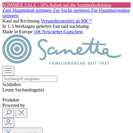
SOMMER SALE | 30% Rabatt auf die Sommerkollektion
Zum Hauptinhalt springen
Zur Suche springen
Zur Hauptnavigation
springen
Kauf auf Rechnung
Versandkostenfrei ab 80€ *
In 1-3 Werktagen geliefert
Fair und nachhaltig
Made in Europe
10€ Newsletter-Gutschein
Schließen
Letzte Suchanfrage(n)
Produkte
Powered by