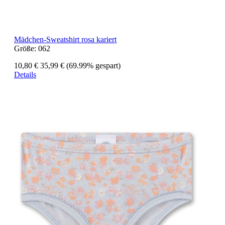
Mädchen-Sweatshirt rosa kariert
Größe:
062
10,80 €
35,99 €
(69.99% gespart)
Details