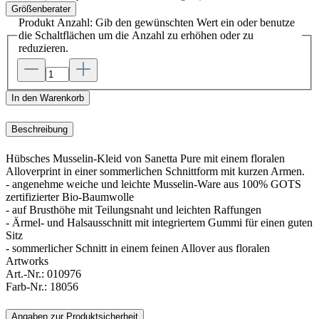
Größenberater
Produkt Anzahl: Gib den gewünschten Wert ein oder benutze
die Schaltflächen um die Anzahl zu erhöhen oder zu
reduzieren.
In den Warenkorb
Beschreibung
Hübsches Musselin-Kleid von Sanetta Pure mit einem floralen
Alloverprint in einer sommerlichen Schnittform mit kurzen Armen.
- angenehme weiche und leichte Musselin-Ware aus 100% GOTS
zertifizierter Bio-Baumwolle
- auf Brusthöhe mit Teilungsnaht und leichten Raffungen
- Ärmel- und Halsausschnitt mit integriertem Gummi für einen guten
Sitz
- sommerlicher Schnitt in einem feinen Allover aus floralen
Artworks
Art.-Nr.:
010976
Farb-Nr.:
18056
Angaben zur Produktsicherheit