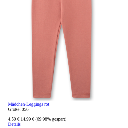
Mädchen-Leggings rot
Größe:
056
4,50 €
14,99 €
(69.98% gespart)
Details