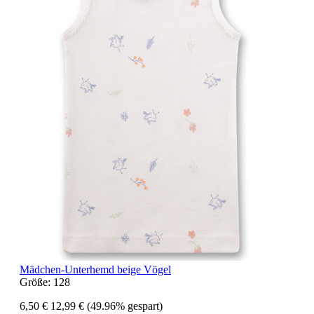
Mädchen-Unterhemd beige Vögel
Größe:
128
6,50 €
12,99 €
(49.96% gespart)