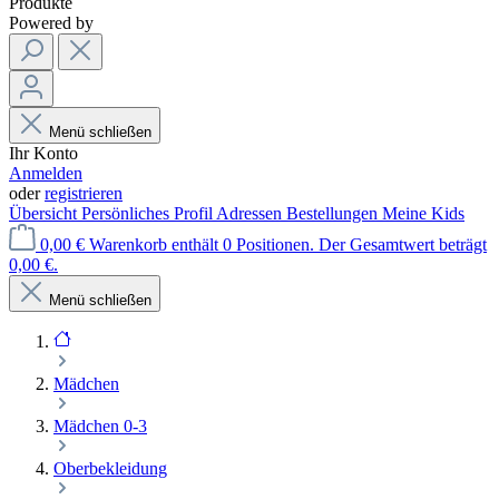
Produkte
Powered by
Menü schließen
Ihr Konto
Anmelden
oder
registrieren
Übersicht
Persönliches Profil
Adressen
Bestellungen
Meine Kids
0,00 €
Warenkorb enthält 0 Positionen. Der Gesamtwert beträgt
0,00 €.
Menü schließen
Mädchen
Mädchen 0-3
Oberbekleidung