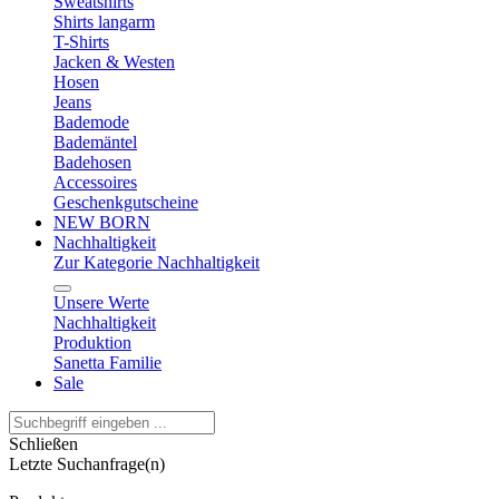
Sweatshirts
Shirts langarm
T-Shirts
Jacken & Westen
Hosen
Jeans
Bademode
Bademäntel
Badehosen
Accessoires
Geschenkgutscheine
NEW BORN
Nachhaltigkeit
Zur Kategorie Nachhaltigkeit
Unsere Werte
Nachhaltigkeit
Produktion
Sanetta Familie
Sale
Schließen
Letzte Suchanfrage(n)