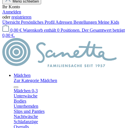
Menü schließen
Ihr Konto
Anmelden
oder
registrieren
Übersicht
Persönliches Profil
Adressen
Bestellungen
Meine Kids
0,00 €
Warenkorb enthält 0 Positionen. Der Gesamtwert beträgt
0,00 €.
Mädchen
Zur Kategorie Mädchen
Mädchen 0-3
Unterwäsche
Bodies
Unterhemden
Slips und Panties
Nachtwäsche
Schlafanzüge
Overalls