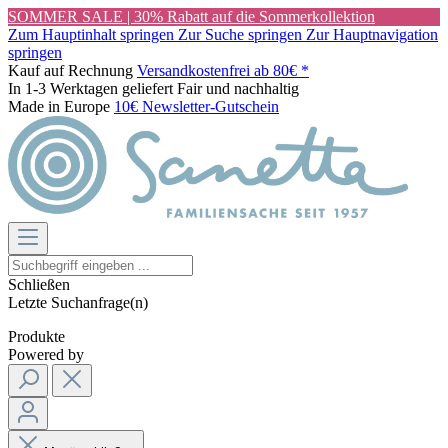
SOMMER SALE | 30% Rabatt auf die Sommerkollektion
Zum Hauptinhalt springen
Zur Suche springen
Zur Hauptnavigation
springen
Kauf auf Rechnung
Versandkostenfrei ab 80€ *
In 1-3 Werktagen geliefert
Fair und nachhaltig
Made in Europe
10€ Newsletter-Gutschein
Schließen
Letzte Suchanfrage(n)
Produkte
Powered by