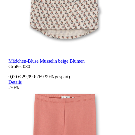
Mädchen-Bluse Musselin beige Blumen
Größe:
080
9,00 €
29,99 €
(69.99% gespart)
Details
-70%