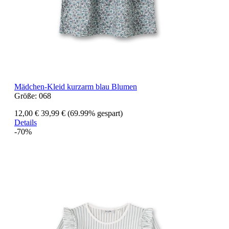
Mädchen-Kleid kurzarm blau Blumen
Größe:
068
12,00 €
39,99 €
(69.99% gespart)
Details
-70%