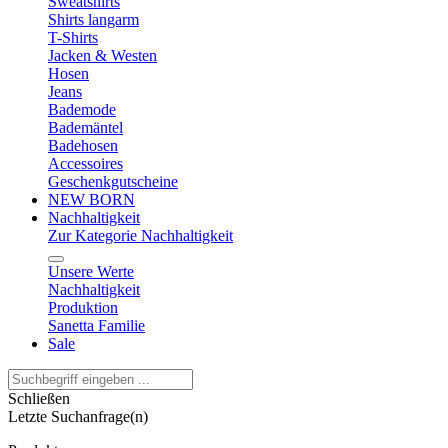
Sweatshirts
Shirts langarm
T-Shirts
Jacken & Westen
Hosen
Jeans
Bademode
Bademäntel
Badehosen
Accessoires
Geschenkgutscheine
NEW BORN
Nachhaltigkeit
Zur Kategorie Nachhaltigkeit
Unsere Werte
Nachhaltigkeit
Produktion
Sanetta Familie
Sale
Schließen
Letzte Suchanfrage(n)