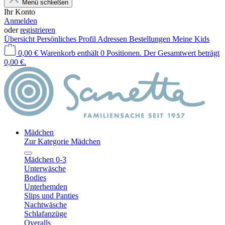
Menü schließen
Ihr Konto
Anmelden
oder
registrieren
Übersicht
Persönliches Profil
Adressen
Bestellungen
Meine Kids
0,00 €
Warenkorb enthält 0 Positionen. Der Gesamtwert beträgt
0,00 €.
Mädchen
Zur Kategorie Mädchen
Mädchen 0-3
Unterwäsche
Bodies
Unterhemden
Slips und Panties
Nachtwäsche
Schlafanzüge
Overalls