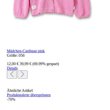
Mädchen-Cardigan pink
Größe:
056
12,00 €
39,99 €
(69.99% gespart)
Details
Ähnliche Artikel
Produktgalerie überspringen
-70%