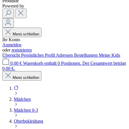
Produkte
Powered by
Menü schließen
Ihr Konto
Anmelden
oder
registrieren
Übersicht
Persönliches Profil
Adressen
Bestellungen
Meine Kids
0,00 €
Warenkorb enthält 0 Positionen. Der Gesamtwert beträgt
0,00 €.
Menü schließen
Mädchen
Mädchen 0-3
Oberbekleidung