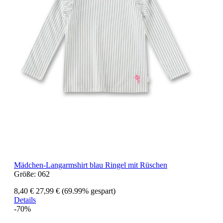
Mädchen-Langarmshirt blau Ringel mit Rüschen
Größe:
062
8,40 €
27,99 €
(69.99% gespart)
Details
-70%