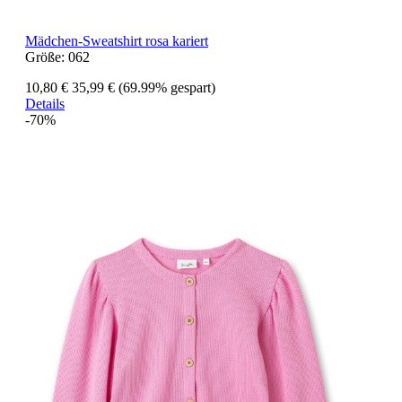
Mädchen-Sweatshirt rosa kariert
Größe:
062
10,80 €
35,99 €
(69.99% gespart)
Details
-70%