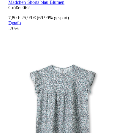
Mädchen-Shorts blau Blumen
Größe:
062
7,80 €
25,99 €
(69.99% gespart)
Details
-70%