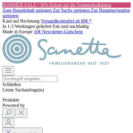
SOMMER SALE | 30% Rabatt auf die Sommerkollektion
Zum Hauptinhalt springen
Zur Suche springen
Zur Hauptnavigation
springen
Kauf auf Rechnung
Versandkostenfrei ab 80€ *
In 1-3 Werktagen geliefert
Fair und nachhaltig
Made in Europe
10€ Newsletter-Gutschein
Schließen
Letzte Suchanfrage(n)
Produkte
Powered by