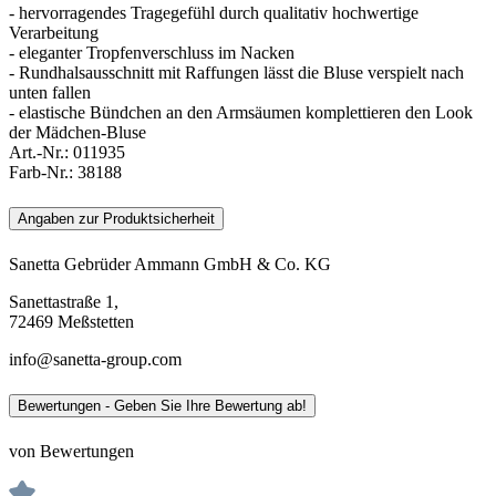
- hervorragendes Tragegefühl durch qualitativ hochwertige
Verarbeitung
- eleganter Tropfenverschluss im Nacken
- Rundhalsausschnitt mit Raffungen lässt die Bluse verspielt nach
unten fallen
- elastische Bündchen an den Armsäumen komplettieren den Look
der Mädchen-Bluse
Art.-Nr.:
011935
Farb-Nr.:
38188
Angaben zur Produktsicherheit
Sanetta Gebrüder Ammann GmbH & Co. KG
Sanettastraße 1,
72469 Meßstetten
info@sanetta-group.com
Bewertungen - Geben Sie Ihre Bewertung ab!
von Bewertungen