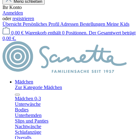
Menü schließen
Ihr Konto
Anmelden
oder
registrieren
Übersicht
Persönliches Profil
Adressen
Bestellungen
Meine Kids
0,00 €
Warenkorb enthält 0 Positionen. Der Gesamtwert beträgt
0,00 €.
Mädchen
Zur Kategorie Mädchen
Mädchen 0-3
Unterwäsche
Bodies
Unterhemden
Slips und Panties
Nachtwäsche
Schlafanzüge
Overalls