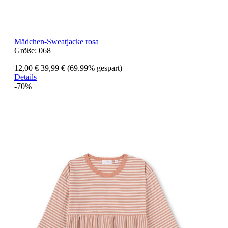
Mädchen-Sweatjacke rosa
Größe:
068
12,00 €
39,99 €
(69.99% gespart)
Details
-70%