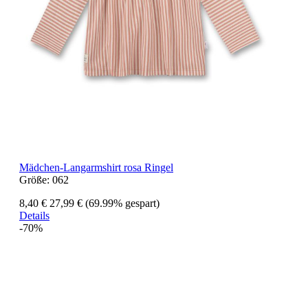
Mädchen-Langarmshirt rosa Ringel
Größe:
062
8,40 €
27,99 €
(69.99% gespart)
Details
-70%