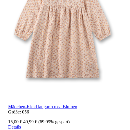
Mädchen-Kleid langarm rosa Blumen
Größe:
056
15,00 €
49,99 €
(69.99% gespart)
Details