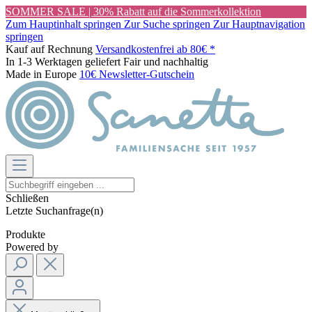
SOMMER SALE | 30% Rabatt auf die Sommerkollektion
Zum Hauptinhalt springen
Zur Suche springen
Zur Hauptnavigation
springen
Kauf auf Rechnung
Versandkostenfrei ab 80€ *
In 1-3 Werktagen geliefert
Fair und nachhaltig
Made in Europe
10€ Newsletter-Gutschein
Schließen
Letzte Suchanfrage(n)
Produkte
Powered by