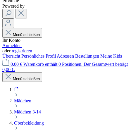
Produkte
Powered by
Menü schließen
Ihr Konto
Anmelden
oder
registrieren
Übersicht
Persönliches Profil
Adressen
Bestellungen
Meine Kids
0,00 €
Warenkorb enthält 0 Positionen. Der Gesamtwert beträgt
0,00 €.
Menü schließen
Mädchen
Mädchen 3-14
Oberbekleidung