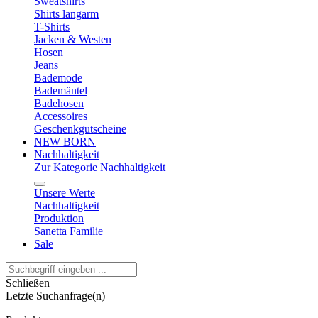
Sweatshirts
Shirts langarm
T-Shirts
Jacken & Westen
Hosen
Jeans
Bademode
Bademäntel
Badehosen
Accessoires
Geschenkgutscheine
NEW BORN
Nachhaltigkeit
Zur Kategorie Nachhaltigkeit
Unsere Werte
Nachhaltigkeit
Produktion
Sanetta Familie
Sale
Schließen
Letzte Suchanfrage(n)