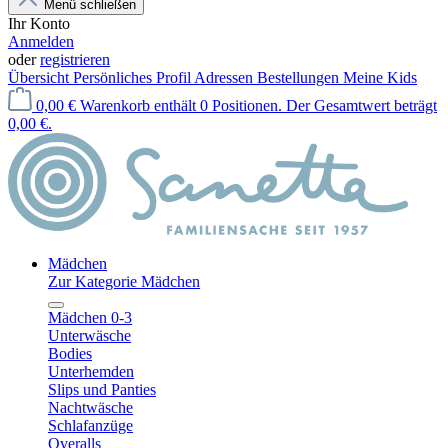
Menü schließen
Ihr Konto
Anmelden
oder
registrieren
Übersicht
Persönliches Profil
Adressen
Bestellungen
Meine Kids
0,00 €
Warenkorb enthält 0 Positionen. Der Gesamtwert beträgt
0,00 €.
Mädchen
Zur Kategorie Mädchen
Mädchen 0-3
Unterwäsche
Bodies
Unterhemden
Slips und Panties
Nachtwäsche
Schlafanzüge
Overalls