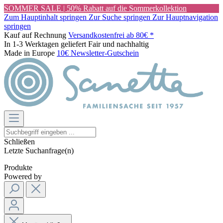
SOMMER SALE | 50% Rabatt auf die Sommerkollektion
Zum Hauptinhalt springen
Zur Suche springen
Zur Hauptnavigation
springen
Kauf auf Rechnung
Versandkostenfrei ab 80€ *
In 1-3 Werktagen geliefert
Fair und nachhaltig
Made in Europe
10€ Newsletter-Gutschein
Schließen
Letzte Suchanfrage(n)
Produkte
Powered by