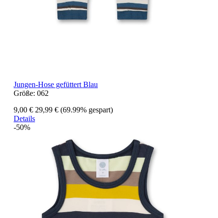
Jungen-Hose gefüttert Blau
Größe:
062
9,00 €
29,99 €
(69.99% gespart)
Details
-50%