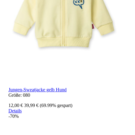
Jungen-Sweatjacke gelb Hund
Größe:
080
12,00 €
39,99 €
(69.99% gespart)
Details
-70%