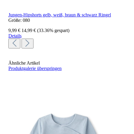
Jungen-Hipshorts gelb, weiß, braun & schwarz Ringel
Größe:
080
9,99 €
14,99 €
(33.36% gespart)
Details
Ähnliche Artikel
Produktgalerie überspringen