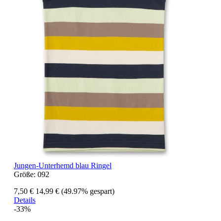
Jungen-Unterhemd blau Ringel
Größe:
092
7,50 €
14,99 €
(49.97% gespart)
Details
-33%