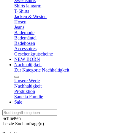
Sweatshirts
Shirts langarm
T-Shirts
Jacken & Westen
Hosen
Jeans
Bademode
Bademäntel
Badehosen
Accessoires
Geschenkgutscheine
NEW BORN
Nachhaltigkeit
Zur Kategorie Nachhaltigkeit
Unsere Werte
Nachhaltigkeit
Produktion
Sanetta Familie
Sale
Schließen
Letzte Suchanfrage(n)