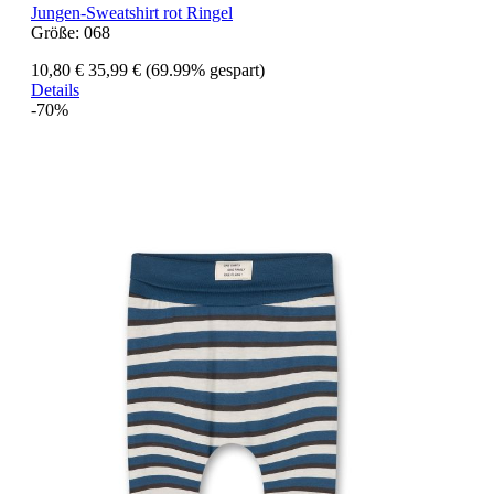
Jungen-Sweatshirt rot Ringel
Größe:
068
10,80 €
35,99 €
(69.99% gespart)
Details
-70%