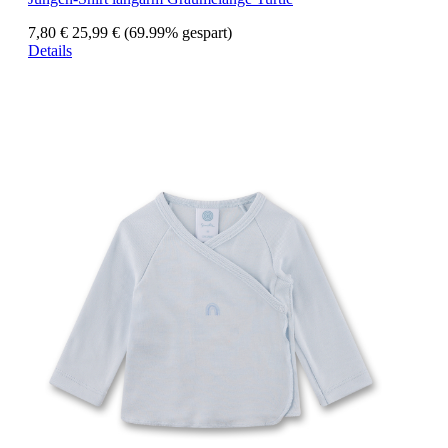
7,80 €
25,99 €
(69.99% gespart)
Details