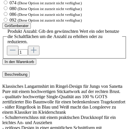
074
(Diese Option ist zurzeit nicht verfügbar.)
080
(Diese Option ist zurzeit nicht verfügbar.)
086
(Diese Option ist zurzeit nicht verfügbar.)
092
(Diese Option ist zurzeit nicht verfügbar.)
Größenberater
Produkt Anzahl: Gib den gewünschten Wert ein oder benutze
die Schaltflächen um die Anzahl zu erhöhen oder zu
reduzieren.
In den Warenkorb
Beschreibung
Klassisches Langarmshirt im Ringel-Design für Jungs von Sanetta
Pure mit einem hochwertigen Stickartwork auf der rechten Brust.
- qualitativ hochwertige Single-Qualität aus 100 % GOTS
zertifizierter Bio Baumwolle für einen bedenkenlosen Tragekomfort
- süßer Ringellook in Blau und Weiß macht das Longsleeve zu
einem Klassiker im Kleiderschrank
- Schulterverschluss mit einem praktischen Druckknopf für ein
leichtes An- und Ausziehen
- zeitloses Design in einer gemütlichen Schnittform mit