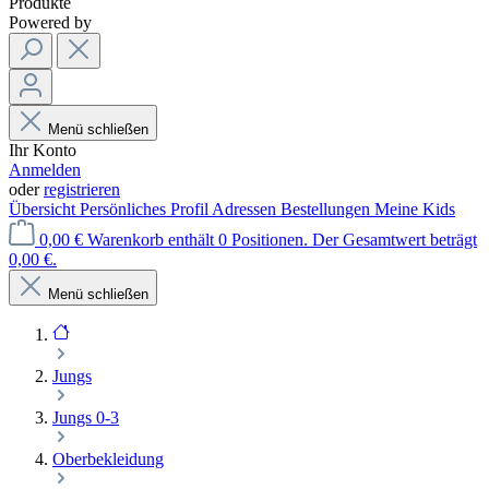
Produkte
Powered by
Menü schließen
Ihr Konto
Anmelden
oder
registrieren
Übersicht
Persönliches Profil
Adressen
Bestellungen
Meine Kids
0,00 €
Warenkorb enthält 0 Positionen. Der Gesamtwert beträgt
0,00 €.
Menü schließen
Jungs
Jungs 0-3
Oberbekleidung