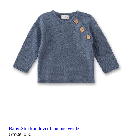
Baby-Strickpullover blau aus Wolle
Größe:
056