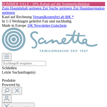
SOMMER SALE | 30% Rabatt auf die Sommerkollektion
Zum Hauptinhalt springen
Zur Suche springen
Zur Hauptnavigation
springen
Kauf auf Rechnung
Versandkostenfrei ab 80€ *
In 1-3 Werktagen geliefert
Fair und nachhaltig
Made in Europe
10€ Newsletter-Gutschein
Schließen
Letzte Suchanfrage(n)
Produkte
Powered by