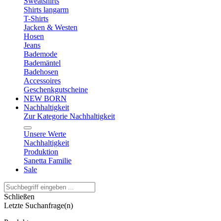
Sweatshirts
Shirts langarm
T-Shirts
Jacken & Westen
Hosen
Jeans
Bademode
Bademäntel
Badehosen
Accessoires
Geschenkgutscheine
NEW BORN
Nachhaltigkeit
Zur Kategorie Nachhaltigkeit
Unsere Werte
Nachhaltigkeit
Produktion
Sanetta Familie
Sale
Schließen
Letzte Suchanfrage(n)