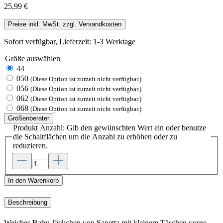
25,99 €
Preise inkl. MwSt. zzgl. Versandkosten
Sofort verfügbar, Lieferzeit: 1-3 Werktage
Größe
auswählen
44
050
(Diese Option ist zurzeit nicht verfügbar.)
056
(Diese Option ist zurzeit nicht verfügbar.)
062
(Diese Option ist zurzeit nicht verfügbar.)
068
(Diese Option ist zurzeit nicht verfügbar.)
Größenberater
Produkt Anzahl: Gib den gewünschten Wert ein oder benutze
die Schaltflächen um die Anzahl zu erhöhen oder zu
reduzieren.
In den Warenkorb
Beschreibung
Weiches Baby-Jäckchen von Sanetta mit kleinem Täschen vorne