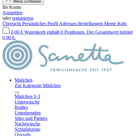
Menü schließen
Ihr Konto
Anmelden
oder
registrieren
Übersicht
Persönliches Profil
Adressen
Bestellungen
Meine Kids
0,00 €
Warenkorb enthält 0 Positionen. Der Gesamtwert beträgt
0,00 €.
Mädchen
Zur Kategorie Mädchen
Mädchen 0-3
Unterwäsche
Bodies
Unterhemden
Slips und Panties
Nachtwäsche
Schlafanzüge
Overalls