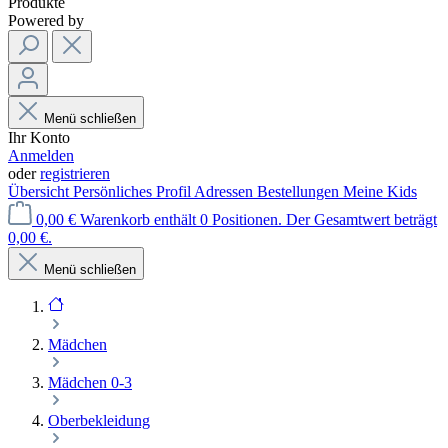
Produkte
Powered by
Menü schließen
Ihr Konto
Anmelden
oder
registrieren
Übersicht
Persönliches Profil
Adressen
Bestellungen
Meine Kids
0,00 €
Warenkorb enthält 0 Positionen. Der Gesamtwert beträgt
0,00 €.
Menü schließen
Mädchen
Mädchen 0-3
Oberbekleidung