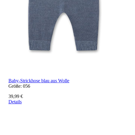
Baby-Strickhose blau aus Wolle
Größe:
056
39,99 €
Details