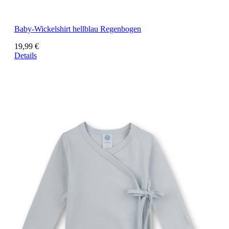
Baby-Wickelshirt hellblau Regenbogen
19,99 €
Details