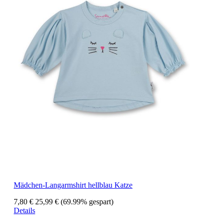
Mädchen-Langarmshirt hellblau Katze
7,80 €
25,99 €
(69.99% gespart)
Details