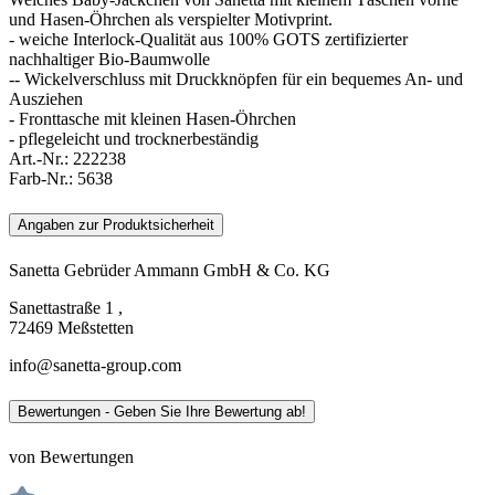
und Hasen-Öhrchen als verspielter Motivprint.
- weiche Interlock-Qualität aus 100% GOTS zertifizierter
nachhaltiger Bio-Baumwolle
-- Wickelverschluss mit Druckknöpfen für ein bequemes An- und
Ausziehen
- Fronttasche mit kleinen Hasen-Öhrchen
- pflegeleicht und trocknerbeständig
Art.-Nr.:
222238
Farb-Nr.:
5638
Angaben zur Produktsicherheit
Sanetta Gebrüder Ammann GmbH & Co. KG
Sanettastraße 1 ,
72469 Meßstetten
info@sanetta-group.com
Bewertungen - Geben Sie Ihre Bewertung ab!
von Bewertungen