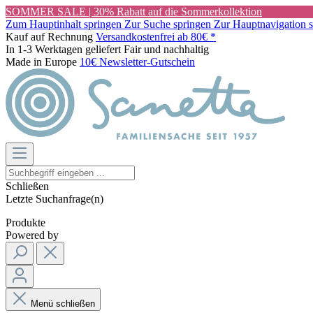
SOMMER SALE | 30% Rabatt auf die Sommerkollektion
Zum Hauptinhalt springen
Zur Suche springen
Zur Hauptnavigation 
Kauf auf Rechnung
Versandkostenfrei ab 80€ *
In 1-3 Werktagen geliefert
Fair und nachhaltig
Made in Europe
10€ Newsletter-Gutschein
Schließen
Letzte Suchanfrage(n)
Produkte
Powered by
Menü schließen