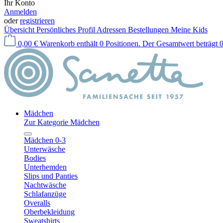
Ihr Konto
Anmelden
oder
registrieren
Übersicht
Persönliches Profil
Adressen
Bestellungen
Meine Kids
0,00 €
Warenkorb enthält 0 Positionen. Der Gesamtwert beträgt 0
Mädchen
Zur Kategorie Mädchen
Mädchen 0-3
Unterwäsche
Bodies
Unterhemden
Slips und Panties
Nachtwäsche
Schlafanzüge
Overalls
Oberbekleidung
Sweatshirts