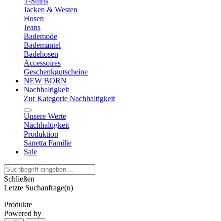
T-Shirts
Jacken & Westen
Hosen
Jeans
Bademode
Bademäntel
Badehosen
Accessoires
Geschenkgutscheine
NEW BORN
Nachhaltigkeit
Zur Kategorie Nachhaltigkeit
Unsere Werte
Nachhaltigkeit
Produktion
Sanetta Familie
Sale
Schließen
Letzte Suchanfrage(n)
Produkte
Powered by