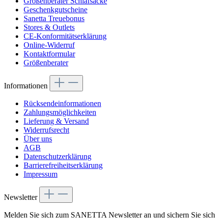
Größenberater Schlafsäcke
Geschenkgutscheine
Sanetta Treuebonus
Stores & Outlets
CE-Konformitätserklärung
Online-Widerruf
Kontaktformular
Größenberater
Informationen
Rücksendeinformationen
Zahlungsmöglichkeiten
Lieferung & Versand
Widerrufsrecht
Über uns
AGB
Datenschutzerklärung
Barrierefreiheitserklärung
Impressum
Newsletter
Melden Sie sich zum SANETTA Newsletter an und sichern Sie sich