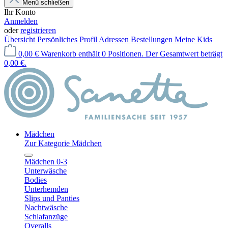
Menü schließen
Ihr Konto
Anmelden
oder
registrieren
Übersicht
Persönliches Profil
Adressen
Bestellungen
Meine Kids
0,00 €
Warenkorb enthält 0 Positionen. Der Gesamtwert beträgt
0,00 €.
Mädchen
Zur Kategorie Mädchen
Mädchen 0-3
Unterwäsche
Bodies
Unterhemden
Slips und Panties
Nachtwäsche
Schlafanzüge
Overalls