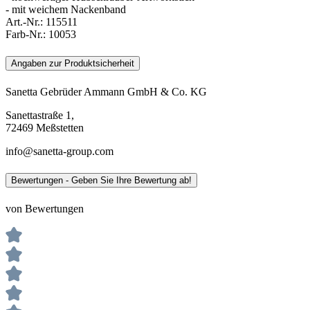
- mit weichem Nackenband
Art.-Nr.:
115511
Farb-Nr.:
10053
Angaben zur Produktsicherheit
Sanetta Gebrüder Ammann GmbH & Co. KG
Sanettastraße 1,
72469 Meßstetten
info@sanetta-group.com
Bewertungen - Geben Sie Ihre Bewertung ab!
von Bewertungen