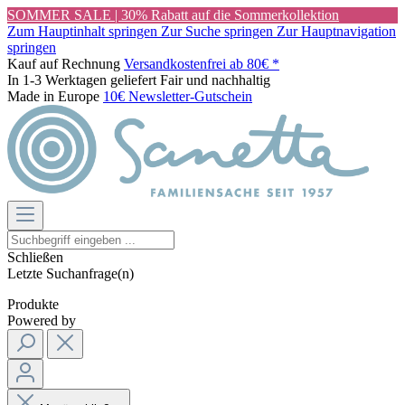
SOMMER SALE | 30% Rabatt auf die Sommerkollektion
Zum Hauptinhalt springen
Zur Suche springen
Zur Hauptnavigation
springen
Kauf auf Rechnung
Versandkostenfrei ab 80€ *
In 1-3 Werktagen geliefert
Fair und nachhaltig
Made in Europe
10€ Newsletter-Gutschein
Schließen
Letzte Suchanfrage(n)
Produkte
Powered by