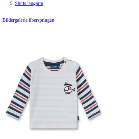
Shirts langarm
Bildergalerie überspringen