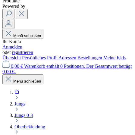
Produkte
Powered by
Menü schließen
Ihr Konto
Anmelden
oder
registrieren
Übersicht
Persönliches Profil
Adressen
Bestellungen
Meine Kids
0,00 €
Warenkorb enthält 0 Positionen. Der Gesamtwert beträgt
0,00 €.
Menü schließen
Jungs
Jungs 0-3
Oberbekleidung