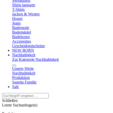
Sweatshirts
Shirts langarm
T-Shirts
Jacken & Westen
Hosen
Jeans
Bademode
Bademäntel
Badehosen
Accessoires
Geschenkgutscheine
NEW BORN
Nachhaltigkeit
Zur Kategorie Nachhaltigkeit
Unsere Werte
Nachhaltigkeit
Produktion
Sanetta Familie
Sale
Schließen
Letzte Suchanfrage(n)