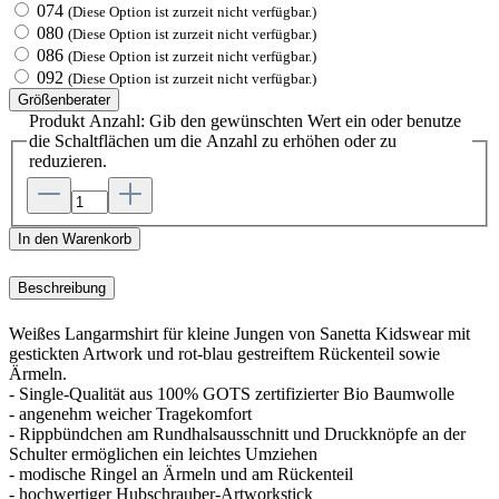
074
(Diese Option ist zurzeit nicht verfügbar.)
080
(Diese Option ist zurzeit nicht verfügbar.)
086
(Diese Option ist zurzeit nicht verfügbar.)
092
(Diese Option ist zurzeit nicht verfügbar.)
Größenberater
Produkt Anzahl: Gib den gewünschten Wert ein oder benutze
die Schaltflächen um die Anzahl zu erhöhen oder zu
reduzieren.
In den Warenkorb
Beschreibung
Weißes Langarmshirt für kleine Jungen von Sanetta Kidswear mit
gestickten Artwork und rot-blau gestreiftem Rückenteil sowie
Ärmeln.
- Single-Qualität aus 100% GOTS zertifizierter Bio Baumwolle
- angenehm weicher Tragekomfort
- Rippbündchen am Rundhalsausschnitt und Druckknöpfe an der
Schulter ermöglichen ein leichtes Umziehen
- modische Ringel an Ärmeln und am Rückenteil
- hochwertiger Hubschrauber-Artworkstick