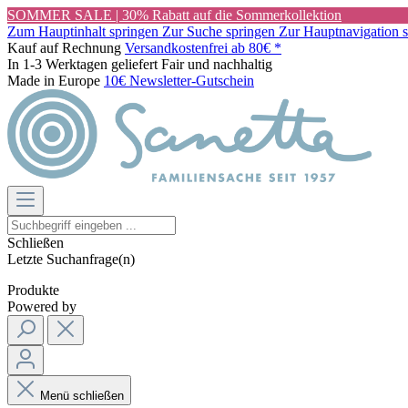
SOMMER SALE | 30% Rabatt auf die Sommerkollektion
Zum Hauptinhalt springen
Zur Suche springen
Zur Hauptnavigation 
Kauf auf Rechnung
Versandkostenfrei ab 80€ *
In 1-3 Werktagen geliefert
Fair und nachhaltig
Made in Europe
10€ Newsletter-Gutschein
Schließen
Letzte Suchanfrage(n)
Produkte
Powered by
Menü schließen