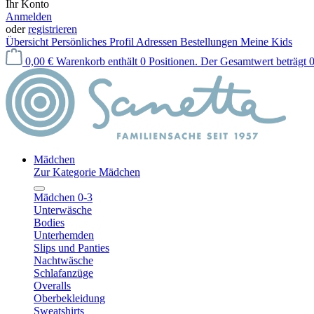
Ihr Konto
Anmelden
oder
registrieren
Übersicht
Persönliches Profil
Adressen
Bestellungen
Meine Kids
0,00 €
Warenkorb enthält 0 Positionen. Der Gesamtwert beträgt 0
Mädchen
Zur Kategorie Mädchen
Mädchen 0-3
Unterwäsche
Bodies
Unterhemden
Slips und Panties
Nachtwäsche
Schlafanzüge
Overalls
Oberbekleidung
Sweatshirts