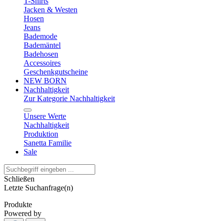
T-Shirts
Jacken & Westen
Hosen
Jeans
Bademode
Bademäntel
Badehosen
Accessoires
Geschenkgutscheine
NEW BORN
Nachhaltigkeit
Zur Kategorie Nachhaltigkeit
Unsere Werte
Nachhaltigkeit
Produktion
Sanetta Familie
Sale
Schließen
Letzte Suchanfrage(n)
Produkte
Powered by