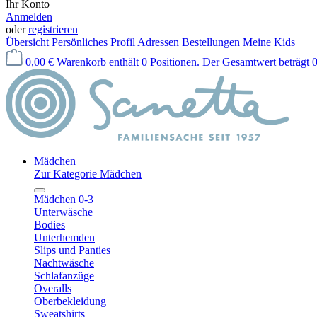
Ihr Konto
Anmelden
oder
registrieren
Übersicht
Persönliches Profil
Adressen
Bestellungen
Meine Kids
0,00 €
Warenkorb enthält 0 Positionen. Der Gesamtwert beträgt 0
Mädchen
Zur Kategorie Mädchen
Mädchen 0-3
Unterwäsche
Bodies
Unterhemden
Slips und Panties
Nachtwäsche
Schlafanzüge
Overalls
Oberbekleidung
Sweatshirts