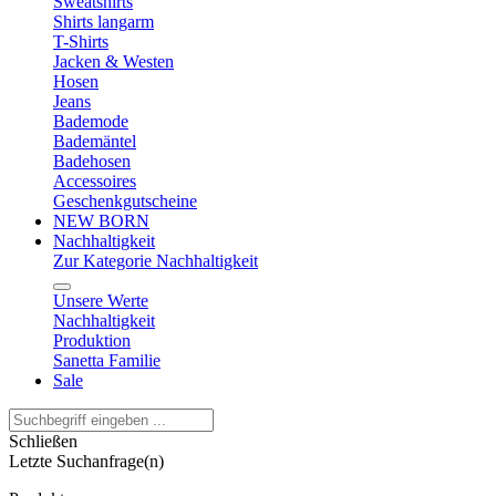
Sweatshirts
Shirts langarm
T-Shirts
Jacken & Westen
Hosen
Jeans
Bademode
Bademäntel
Badehosen
Accessoires
Geschenkgutscheine
NEW BORN
Nachhaltigkeit
Zur Kategorie Nachhaltigkeit
Unsere Werte
Nachhaltigkeit
Produktion
Sanetta Familie
Sale
Schließen
Letzte Suchanfrage(n)