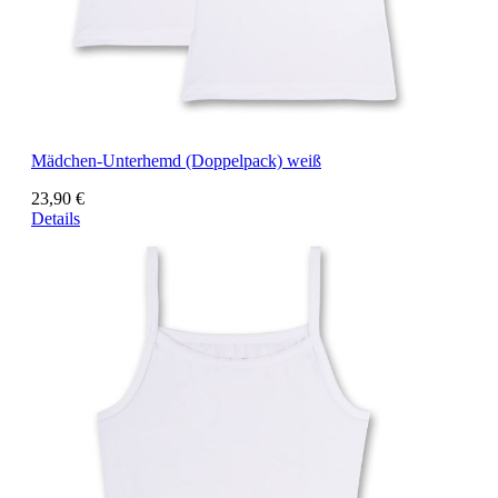
Mädchen-Unterhemd (Doppelpack) weiß
23,90 €
Details