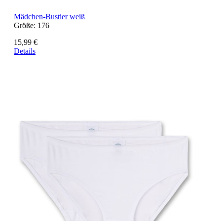
Mädchen-Bustier weiß
Größe:
176
15,99 €
Details