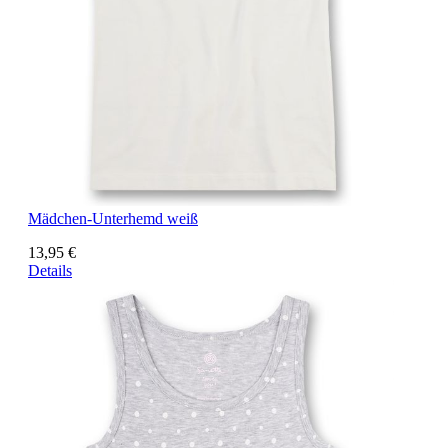
Mädchen-Unterhemd weiß
13,95 €
Details