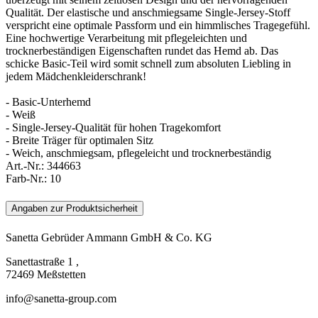
Qualität. Der elastische und anschmiegsame Single-Jersey-Stoff
verspricht eine optimale Passform und ein himmlisches Tragegefühl.
Eine hochwertige Verarbeitung mit pflegeleichten und
trocknerbeständigen Eigenschaften rundet das Hemd ab. Das
schicke Basic-Teil wird somit schnell zum absoluten Liebling in
jedem Mädchenkleiderschrank!
- Basic-Unterhemd
- Weiß
- Single-Jersey-Qualität für hohen Tragekomfort
- Breite Träger für optimalen Sitz
- Weich, anschmiegsam, pflegeleicht und trocknerbeständig
Art.-Nr.:
344663
Farb-Nr.:
10
Angaben zur Produktsicherheit
Sanetta Gebrüder Ammann GmbH & Co. KG
Sanettastraße 1 ,
72469 Meßstetten
info@sanetta-group.com