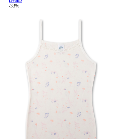
Details
-33%