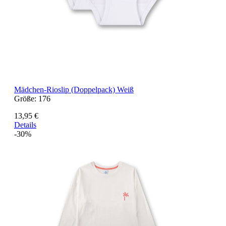
Mädchen-Rioslip (Doppelpack) Weiß
Größe:
176
13,95 €
Details
-30%