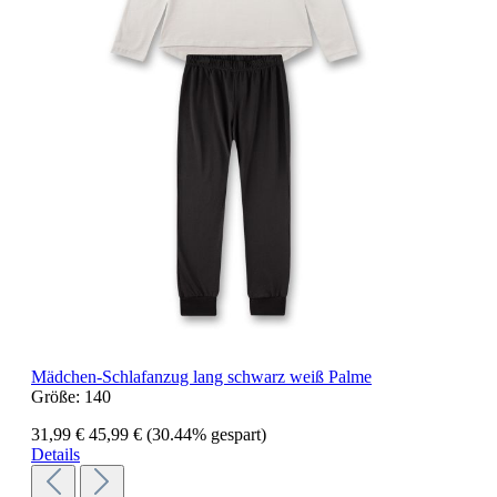
Mädchen-Schlafanzug lang schwarz weiß Palme
Größe:
140
31,99 €
45,99 €
(30.44% gespart)
Details