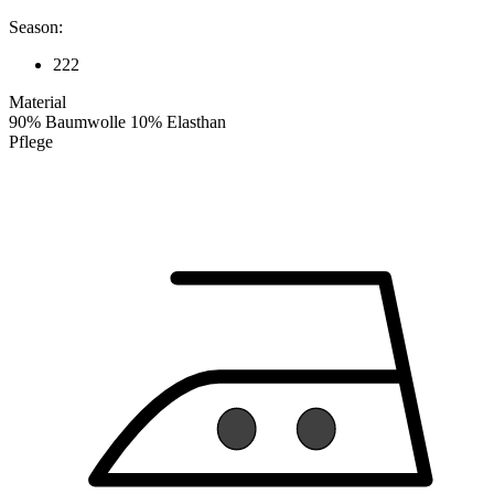
Season:
222
Material
90% Baumwolle 10% Elasthan
Pflege