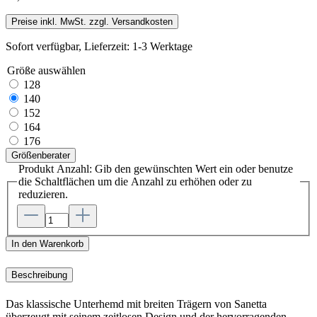
Preise inkl. MwSt. zzgl. Versandkosten
Sofort verfügbar, Lieferzeit: 1-3 Werktage
Größe
auswählen
128
140
152
164
176
Größenberater
Produkt Anzahl: Gib den gewünschten Wert ein oder benutze
die Schaltflächen um die Anzahl zu erhöhen oder zu
reduzieren.
In den Warenkorb
Beschreibung
Das klassische Unterhemd mit breiten Trägern von Sanetta
überzeugt mit seinem zeitlosen Design und der hervorragenden