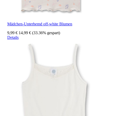
Mädchen-Unterhemd off-white Blumen
9,99 €
14,99 €
(33.36% gespart)
Details