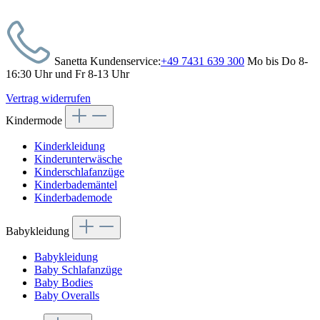
Sanetta Kundenservice:
+49 7431 639 300
Mo bis Do 8-
16:30 Uhr und Fr 8-13 Uhr
Vertrag widerrufen
Kindermode
Kinderkleidung
Kinderunterwäsche
Kinderschlafanzüge
Kinderbademäntel
Kinderbademode
Babykleidung
Babykleidung
Baby Schlafanzüge
Baby Bodies
Baby Overalls