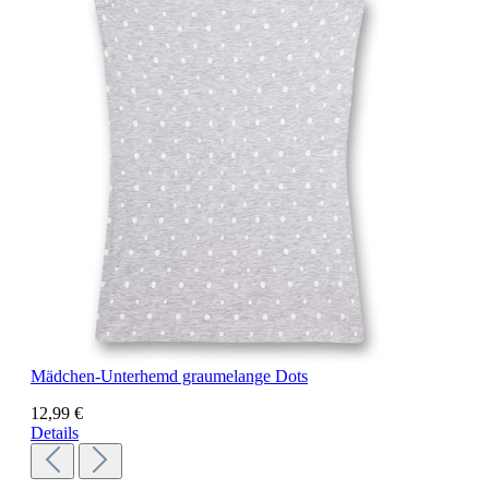
Mädchen-Unterhemd graumelange Dots
12,99 €
Details