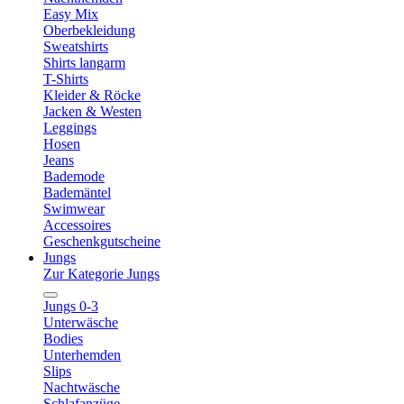
Easy Mix
Oberbekleidung
Sweatshirts
Shirts langarm
T-Shirts
Kleider & Röcke
Jacken & Westen
Leggings
Hosen
Jeans
Bademode
Bademäntel
Swimwear
Accessoires
Geschenkgutscheine
Jungs
Zur Kategorie Jungs
Jungs 0-3
Unterwäsche
Bodies
Unterhemden
Slips
Nachtwäsche
Schlafanzüge