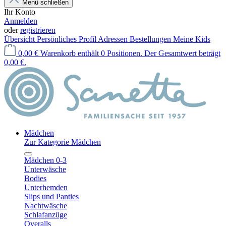
Menü schließen
Ihr Konto
Anmelden
oder
registrieren
Übersicht
Persönliches Profil
Adressen
Bestellungen
Meine Kids
0,00 €
Warenkorb enthält 0 Positionen. Der Gesamtwert beträgt
0,00 €.
Mädchen
Zur Kategorie Mädchen
Mädchen 0-3
Unterwäsche
Bodies
Unterhemden
Slips und Panties
Nachtwäsche
Schlafanzüge
Overalls