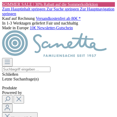
SOMMER SALE | 30% Rabatt auf die Sommerkollektion
Zum Hauptinhalt springen
Zur Suche springen
Zur Hauptnavigation
springen
Kauf auf Rechnung
Versandkostenfrei ab 80€ *
In 1-3 Werktagen geliefert
Fair und nachhaltig
Made in Europe
10€ Newsletter-Gutschein
Schließen
Letzte Suchanfrage(n)
Produkte
Powered by