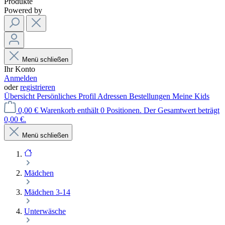
Produkte
Powered by
Menü schließen
Ihr Konto
Anmelden
oder
registrieren
Übersicht
Persönliches Profil
Adressen
Bestellungen
Meine Kids
0,00 €
Warenkorb enthält 0 Positionen. Der Gesamtwert beträgt
0,00 €.
Menü schließen
Mädchen
Mädchen 3-14
Unterwäsche