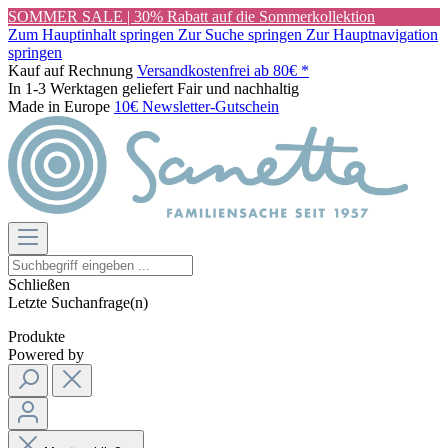
SOMMER SALE | 30% Rabatt auf die Sommerkollektion
Zum Hauptinhalt springen
Zur Suche springen
Zur Hauptnavigation
springen
Kauf auf Rechnung
Versandkostenfrei ab 80€ *
In 1-3 Werktagen geliefert
Fair und nachhaltig
Made in Europe
10€ Newsletter-Gutschein
Schließen
Letzte Suchanfrage(n)
Produkte
Powered by