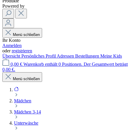
Produkte
Powered by
Menü schließen
Ihr Konto
Anmelden
oder
registrieren
Übersicht
Persönliches Profil
Adressen
Bestellungen
Meine Kids
0,00 €
Warenkorb enthält 0 Positionen. Der Gesamtwert beträgt
0,00 €.
Menü schließen
Mädchen
Mädchen 3-14
Unterwäsche