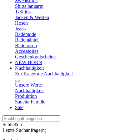
Sweatshirts
Shirts langarm
T-Shirts
Jacken & Westen
Hosen
Jeans
Bademode
Bademäntel
Badehosen
Accessoires
Geschenkgutscheine
NEW BORN
Nachhaltigkeit
Zur Kategorie Nachhaltigkeit
Unsere Werte
Nachhaltigkeit
Produktion
Sanetta Familie
Sale
Schließen
Letzte Suchanfrage(n)