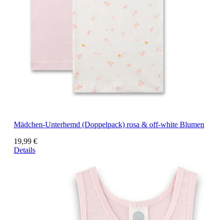
Mädchen-Unterhemd (Doppelpack) rosa & off-white Blumen
19,99 €
Details