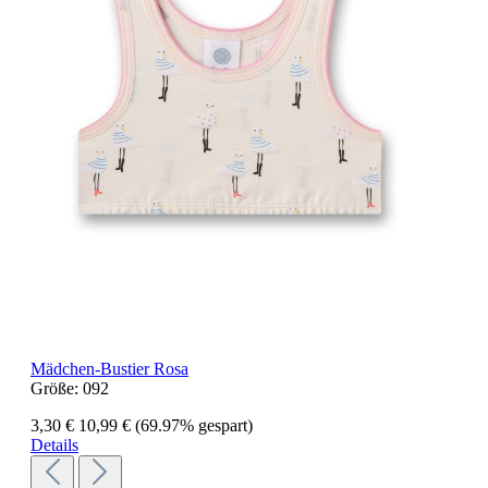
Mädchen-Bustier Rosa
Größe:
092
3,30 €
10,99 €
(69.97% gespart)
Details