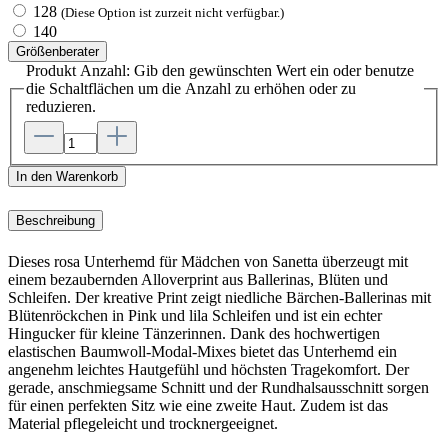
128
(Diese Option ist zurzeit nicht verfügbar.)
140
Größenberater
Produkt Anzahl: Gib den gewünschten Wert ein oder benutze
die Schaltflächen um die Anzahl zu erhöhen oder zu
reduzieren.
In den Warenkorb
Beschreibung
Dieses rosa Unterhemd für Mädchen von Sanetta überzeugt mit
einem bezaubernden Alloverprint aus Ballerinas, Blüten und
Schleifen. Der kreative Print zeigt niedliche Bärchen-Ballerinas mit
Blütenröckchen in Pink und lila Schleifen und ist ein echter
Hingucker für kleine Tänzerinnen. Dank des hochwertigen
elastischen Baumwoll-Modal-Mixes bietet das Unterhemd ein
angenehm leichtes Hautgefühl und höchsten Tragekomfort. Der
gerade, anschmiegsame Schnitt und der Rundhalsausschnitt sorgen
für einen perfekten Sitz wie eine zweite Haut. Zudem ist das
Material pflegeleicht und trocknergeeignet.