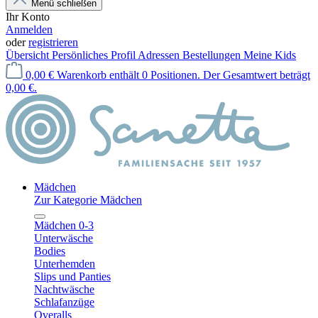
Menü schließen
Ihr Konto
Anmelden
oder
registrieren
Übersicht
Persönliches Profil
Adressen
Bestellungen
Meine Kids
0,00 €
Warenkorb enthält 0 Positionen. Der Gesamtwert beträgt
0,00 €.
Mädchen
Zur Kategorie Mädchen
Mädchen 0-3
Unterwäsche
Bodies
Unterhemden
Slips und Panties
Nachtwäsche
Schlafanzüge
Overalls