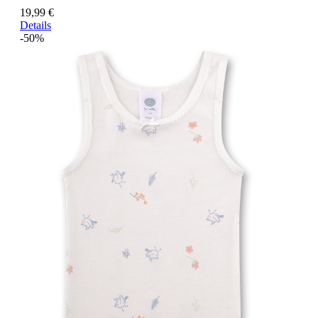
19,99 €
Details
-50%