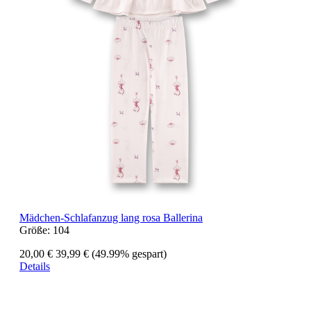
Mädchen-Schlafanzug lang rosa Ballerina
Größe:
104
20,00 €
39,99 €
(49.99% gespart)
Details