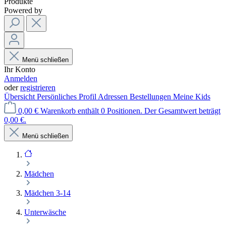
Produkte
Powered by
Menü schließen
Ihr Konto
Anmelden
oder
registrieren
Übersicht
Persönliches Profil
Adressen
Bestellungen
Meine Kids
0,00 €
Warenkorb enthält 0 Positionen. Der Gesamtwert beträgt
0,00 €.
Menü schließen
Mädchen
Mädchen 3-14
Unterwäsche