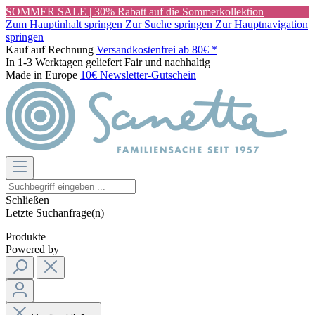
SOMMER SALE | 30% Rabatt auf die Sommerkollektion
Zum Hauptinhalt springen
Zur Suche springen
Zur Hauptnavigation
springen
Kauf auf Rechnung
Versandkostenfrei ab 80€ *
In 1-3 Werktagen geliefert
Fair und nachhaltig
Made in Europe
10€ Newsletter-Gutschein
Schließen
Letzte Suchanfrage(n)
Produkte
Powered by