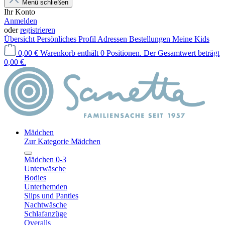
Menü schließen
Ihr Konto
Anmelden
oder
registrieren
Übersicht
Persönliches Profil
Adressen
Bestellungen
Meine Kids
0,00 €
Warenkorb enthält 0 Positionen. Der Gesamtwert beträgt
0,00 €.
Mädchen
Zur Kategorie Mädchen
Mädchen 0-3
Unterwäsche
Bodies
Unterhemden
Slips und Panties
Nachtwäsche
Schlafanzüge
Overalls