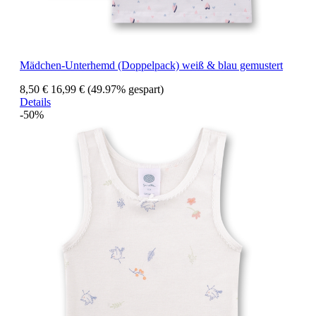
Mädchen-Unterhemd (Doppelpack) weiß & blau gemustert
8,50 €
16,99 €
(49.97% gespart)
Details
-50%