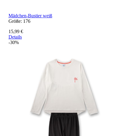
Mädchen-Bustier weiß
Größe:
176
15,99 €
Details
-30%