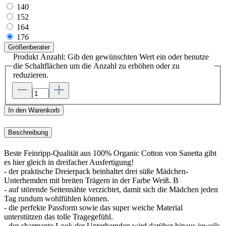
140
152
164
176
Größenberater
Produkt Anzahl: Gib den gewünschten Wert ein oder benutze
die Schaltflächen um die Anzahl zu erhöhen oder zu
reduzieren.
In den Warenkorb
Beschreibung
Beste Feinripp-Qualität aus 100% Organic Cotton von Sanetta gibt
es hier gleich in dreifacher Ausfertigung!
- der praktische Dreierpack beinhaltet drei süße Mädchen-
Unterhemden mit breiten Trägern in der Farbe Weiß. B
- auf störende Seitennähte verzichtet, damit sich die Mädchen jeden
Tag rundum wohlfühlen können.
- die perfekte Passform sowie das super weiche Material
unterstützen das tolle Tragegefühl.
- der charmante Look der Unterhemden wird darüber hinaus jeweils