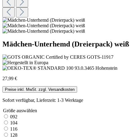
Mädchen-Unterhemd (Dreierpack) weiß
27,99 €
Preise inkl. MwSt. zzgl. Versandkosten
Sofort verfügbar, Lieferzeit: 1-3 Werktage
Größe
auswählen
092
104
116
128