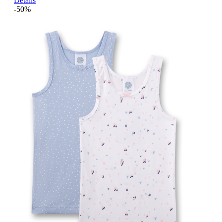
Details
-50%