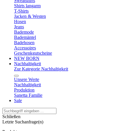
Sweatshirts
Shirts langarm
T-Shirts
Jacken & Westen
Hosen
Jeans
Bademode
Bademäntel
Badehosen
Accessoires
Geschenkgutscheine
NEW BORN
Nachhaltigkeit
Zur Kategorie Nachhaltigkeit
Unsere Werte
Nachhaltigkeit
Produktion
Sanetta Familie
Sale
Schließen
Letzte Suchanfrage(n)