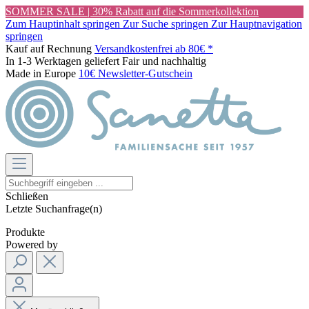
SOMMER SALE | 30% Rabatt auf die Sommerkollektion
Zum Hauptinhalt springen
Zur Suche springen
Zur Hauptnavigation
springen
Kauf auf Rechnung
Versandkostenfrei ab 80€ *
In 1-3 Werktagen geliefert
Fair und nachhaltig
Made in Europe
10€ Newsletter-Gutschein
Schließen
Letzte Suchanfrage(n)
Produkte
Powered by