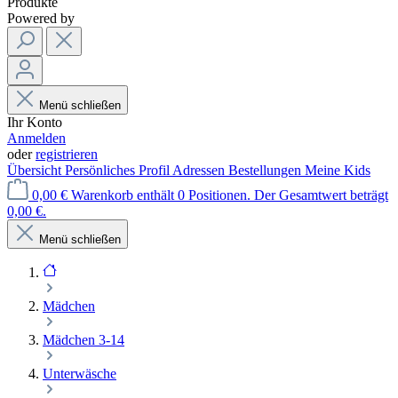
Produkte
Powered by
Menü schließen
Ihr Konto
Anmelden
oder
registrieren
Übersicht
Persönliches Profil
Adressen
Bestellungen
Meine Kids
0,00 €
Warenkorb enthält 0 Positionen. Der Gesamtwert beträgt
0,00 €.
Menü schließen
Mädchen
Mädchen 3-14
Unterwäsche