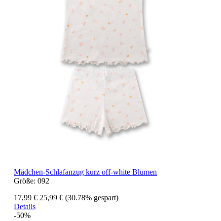
Mädchen-Schlafanzug kurz off-white Blumen
Größe:
092
17,99 €
25,99 €
(30.78% gespart)
Details
-50%