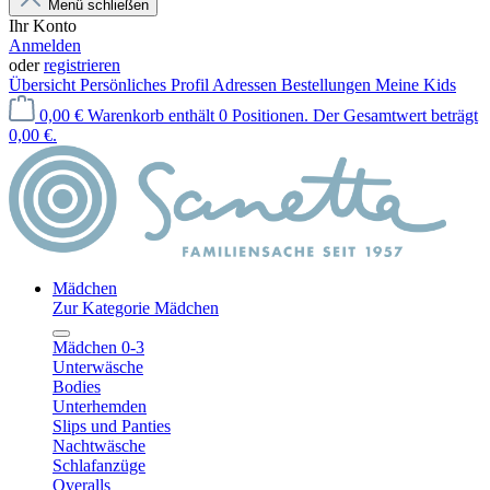
Menü schließen
Ihr Konto
Anmelden
oder
registrieren
Übersicht
Persönliches Profil
Adressen
Bestellungen
Meine Kids
0,00 €
Warenkorb enthält 0 Positionen. Der Gesamtwert beträgt
0,00 €.
Mädchen
Zur Kategorie Mädchen
Mädchen 0-3
Unterwäsche
Bodies
Unterhemden
Slips und Panties
Nachtwäsche
Schlafanzüge
Overalls