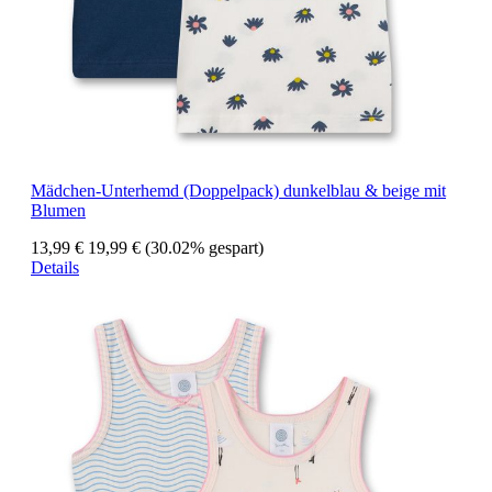
Mädchen-Unterhemd (Doppelpack) dunkelblau & beige mit
Blumen
13,99 €
19,99 €
(30.02% gespart)
Details