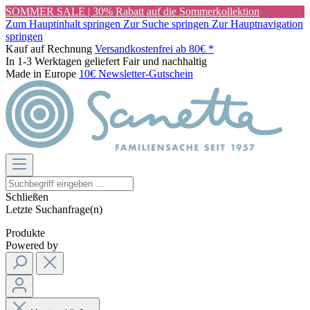
SOMMER SALE | 30% Rabatt auf die Sommerkollektion
Zum Hauptinhalt springen
Zur Suche springen
Zur Hauptnavigation
springen
Kauf auf Rechnung
Versandkostenfrei ab 80€ *
In 1-3 Werktagen geliefert
Fair und nachhaltig
Made in Europe
10€ Newsletter-Gutschein
Schließen
Letzte Suchanfrage(n)
Produkte
Powered by