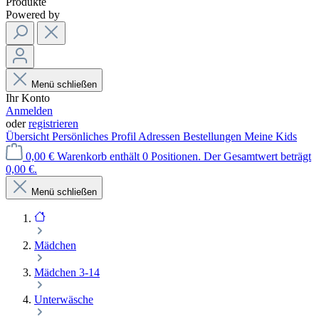
Produkte
Powered by
Menü schließen
Ihr Konto
Anmelden
oder
registrieren
Übersicht
Persönliches Profil
Adressen
Bestellungen
Meine Kids
0,00 €
Warenkorb enthält 0 Positionen. Der Gesamtwert beträgt
0,00 €.
Menü schließen
Mädchen
Mädchen 3-14
Unterwäsche