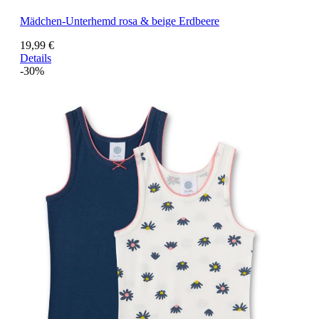
Mädchen-Unterhemd rosa & beige Erdbeere
19,99 €
Details
-30%