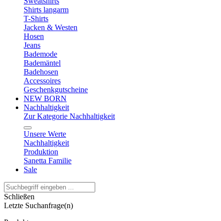
Sweatshirts
Shirts langarm
T-Shirts
Jacken & Westen
Hosen
Jeans
Bademode
Bademäntel
Badehosen
Accessoires
Geschenkgutscheine
NEW BORN
Nachhaltigkeit
Zur Kategorie Nachhaltigkeit
Unsere Werte
Nachhaltigkeit
Produktion
Sanetta Familie
Sale
Schließen
Letzte Suchanfrage(n)