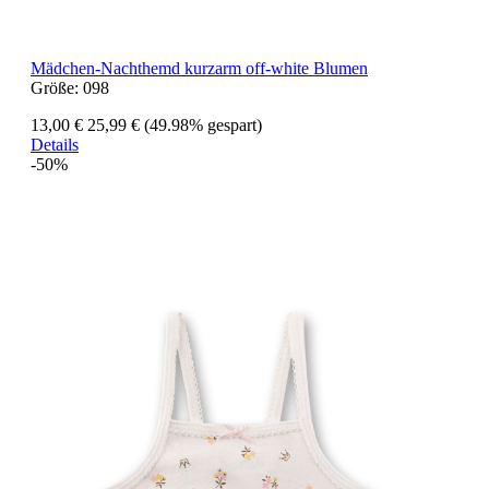
Mädchen-Nachthemd kurzarm off-white Blumen
Größe:
098
13,00 €
25,99 €
(49.98% gespart)
Details
-50%