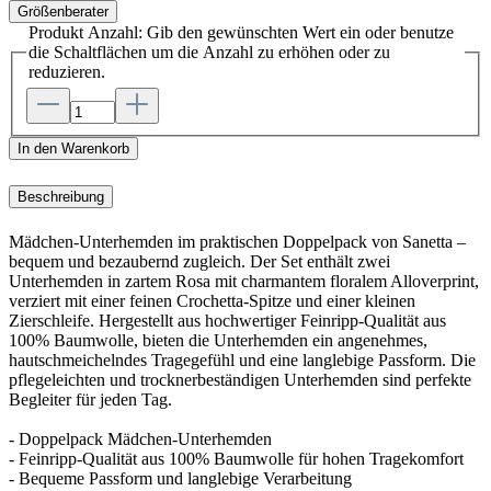
Größenberater
Produkt Anzahl: Gib den gewünschten Wert ein oder benutze
die Schaltflächen um die Anzahl zu erhöhen oder zu
reduzieren.
In den Warenkorb
Beschreibung
Mädchen-Unterhemden im praktischen Doppelpack von Sanetta –
bequem und bezaubernd zugleich. Der Set enthält zwei
Unterhemden in zartem Rosa mit charmantem floralem Alloverprint,
verziert mit einer feinen Crochetta-Spitze und einer kleinen
Zierschleife. Hergestellt aus hochwertiger Feinripp-Qualität aus
100% Baumwolle, bieten die Unterhemden ein angenehmes,
hautschmeichelndes Tragegefühl und eine langlebige Passform. Die
pflegeleichten und trocknerbeständigen Unterhemden sind perfekte
Begleiter für jeden Tag.
- Doppelpack Mädchen-Unterhemden
- Feinripp-Qualität aus 100% Baumwolle für hohen Tragekomfort
- Bequeme Passform und langlebige Verarbeitung