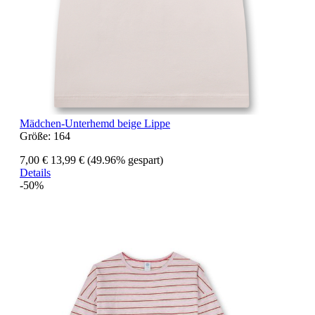
Mädchen-Unterhemd beige Lippe
Größe:
164
7,00 €
13,99 €
(49.96% gespart)
Details
-50%