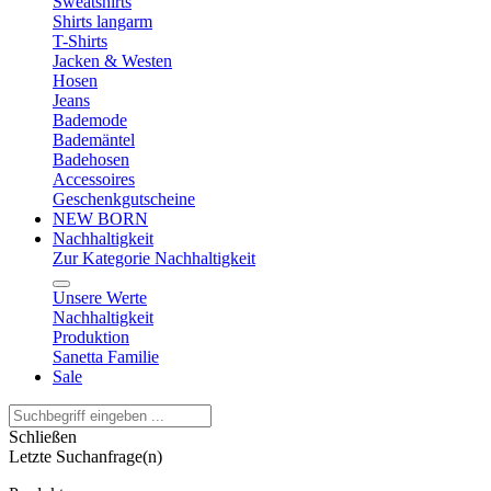
Sweatshirts
Shirts langarm
T-Shirts
Jacken & Westen
Hosen
Jeans
Bademode
Bademäntel
Badehosen
Accessoires
Geschenkgutscheine
NEW BORN
Nachhaltigkeit
Zur Kategorie Nachhaltigkeit
Unsere Werte
Nachhaltigkeit
Produktion
Sanetta Familie
Sale
Schließen
Letzte Suchanfrage(n)