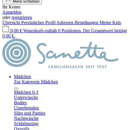
Menü schließen
Ihr Konto
Anmelden
oder
registrieren
Übersicht
Persönliches Profil
Adressen
Bestellungen
Meine Kids
0,00 €
Warenkorb enthält 0 Positionen. Der Gesamtwert beträgt
0,00 €.
Mädchen
Zur Kategorie Mädchen
Mädchen 0-3
Unterwäsche
Bodies
Unterhemden
Slips und Panties
Nachtwäsche
Schlafanzüge
Overalls