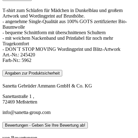
T-shirt zum Schlafen für Mädchen in Dunkelblau und großem
Artwork und Wordingprint auf Brusthöhe.
- angenehme Single-Qualität aus 100% GOTS zertifizierter Bio-
Baumwolle
- bequeme Schnittform mit überschnittenen Schultern
- mit weichem Nackenband und Printlabel für noch mehr
Tragekomfort
- DON´T STOP MOVING Wordingprint und Blitz-Artwork
Art.-Nr.:
245420
Farb-Nr.:
5962
Angaben zur Produktsicherheit
Sanetta Gebrüder Ammann GmbH & Co. KG
Sanettastraße 1 ,
72469 Meßstetten
info@sanetta-group.com
Bewertungen - Geben Sie Ihre Bewertung ab!
von Bewertungen