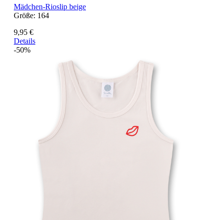
Mädchen-Rioslip beige
Größe:
164
9,95 €
Details
-50%