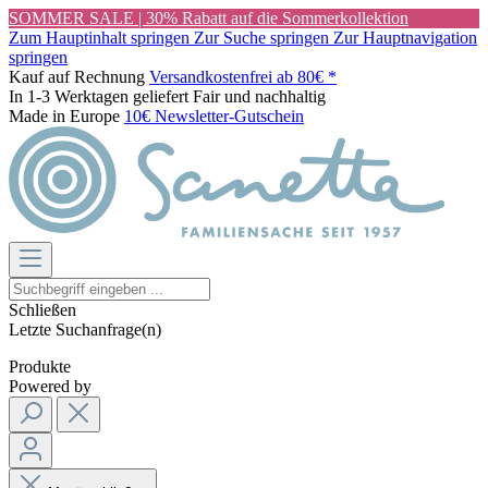
SOMMER SALE | 30% Rabatt auf die Sommerkollektion
Zum Hauptinhalt springen
Zur Suche springen
Zur Hauptnavigation
springen
Kauf auf Rechnung
Versandkostenfrei ab 80€ *
In 1-3 Werktagen geliefert
Fair und nachhaltig
Made in Europe
10€ Newsletter-Gutschein
Schließen
Letzte Suchanfrage(n)
Produkte
Powered by