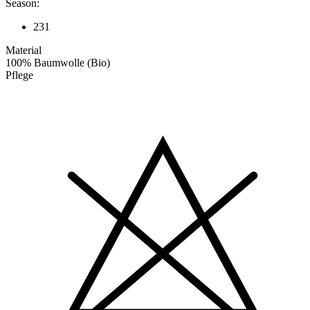
Season:
231
Material
100% Baumwolle (Bio)
Pflege