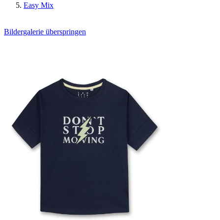
Easy Mix
Bildergalerie überspringen