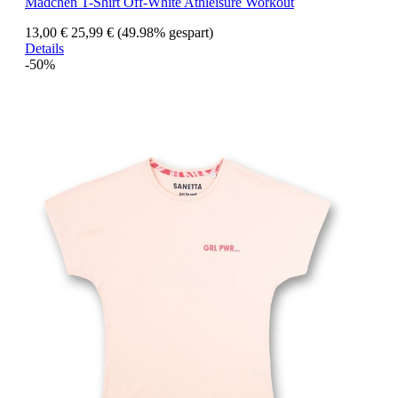
Mädchen T-Shirt Off-White Athleisure Workout
13,00 €
25,99 €
(49.98% gespart)
Details
-50%