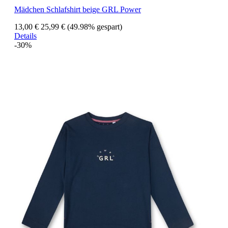
Mädchen Schlafshirt beige GRL Power
13,00 €
25,99 €
(49.98% gespart)
Details
-30%