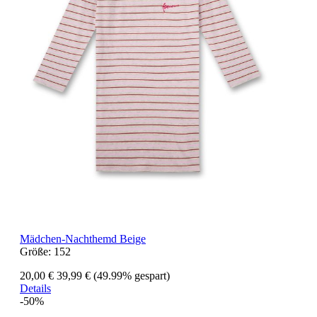
Mädchen-Nachthemd Beige
Größe:
152
20,00 €
39,99 €
(49.99% gespart)
Details
-50%