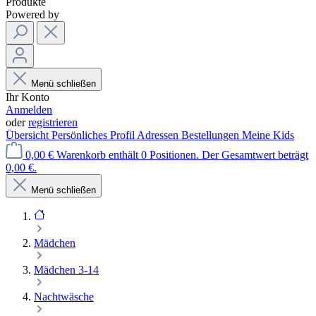
Produkte
Powered by
Menü schließen
Ihr Konto
Anmelden
oder
registrieren
Übersicht
Persönliches Profil
Adressen
Bestellungen
Meine Kids
0,00 €
Warenkorb enthält 0 Positionen. Der Gesamtwert beträgt
0,00 €.
Menü schließen
Mädchen
Mädchen 3-14
Nachtwäsche