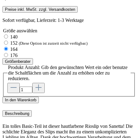
Preise inkl. MwSt. zzgl. Versandkosten
Sofort verfügbar, Lieferzeit: 1-3 Werktage
Größe
auswählen
140
152
(Diese Option ist zurzeit nicht verfügbar.)
164
176
Größenberater
Produkt Anzahl: Gib den gewünschten Wert ein oder benutze
die Schaltflächen um die Anzahl zu erhöhen oder zu
reduzieren.
In den Warenkorb
Beschreibung
Ein tolles Basic-Teil ist dieser hautfarbene Rioslip von Sanetta! Die
schlichte Eleganz des Slips macht ihn zu einem unkomplizierten
Liebling im Alltag. Dank der hochwertigen Verarbeitung und dem