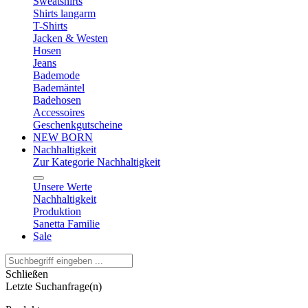
Sweatshirts
Shirts langarm
T-Shirts
Jacken & Westen
Hosen
Jeans
Bademode
Bademäntel
Badehosen
Accessoires
Geschenkgutscheine
NEW BORN
Nachhaltigkeit
Zur Kategorie Nachhaltigkeit
Unsere Werte
Nachhaltigkeit
Produktion
Sanetta Familie
Sale
Schließen
Letzte Suchanfrage(n)