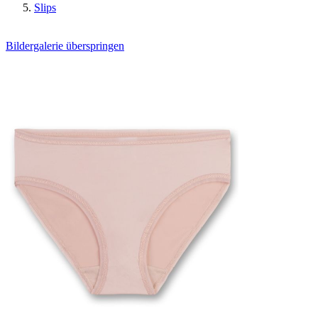
Slips
Bildergalerie überspringen