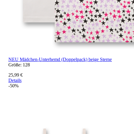
NEU
Mädchen-Unterhemd (Doppelpack) beige Sterne
Größe:
128
25,99 €
Details
-50%