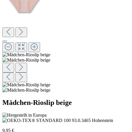
Mädchen-Rioslip beige
9,95 €