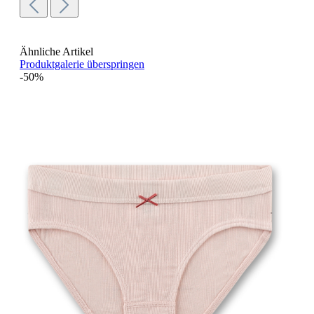
Ähnliche Artikel
Produktgalerie überspringen
-50%