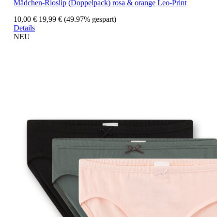
Mädchen-Rioslip (Doppelpack) rosa & orange Leo-Print
10,00 €
19,99 €
(49.97% gespart)
Details
NEU