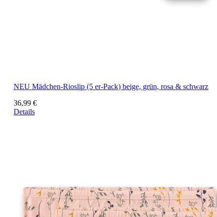
NEU
Mädchen-Rioslip (5 er-Pack) beige, grün, rosa & schwarz
36,99 €
Details