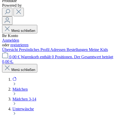
Produkte
Powered by
Menü schließen
Ihr Konto
Anmelden
oder
registrieren
Übersicht
Persönliches Profil
Adressen
Bestellungen
Meine Kids
0,00 €
Warenkorb enthält 0 Positionen. Der Gesamtwert beträgt
0,00 €.
Menü schließen
Mädchen
Mädchen 3-14
Unterwäsche