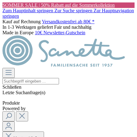
SOMMER SALE | 50% Rabatt auf die Sommerkollektion
Zum Hauptinhalt springen
Zur Suche springen
Zur Hauptnavigation
springen
Kauf auf Rechnung
Versandkostenfrei ab 80€ *
In 1-3 Werktagen geliefert
Fair und nachhaltig
Made in Europe
10€ Newsletter-Gutschein
Schließen
Letzte Suchanfrage(n)
Produkte
Powered by