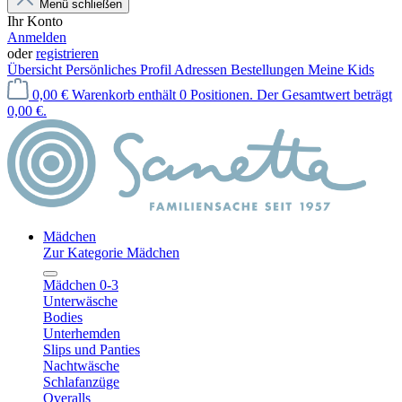
Menü schließen
Ihr Konto
Anmelden
oder
registrieren
Übersicht
Persönliches Profil
Adressen
Bestellungen
Meine Kids
0,00 €
Warenkorb enthält 0 Positionen. Der Gesamtwert beträgt
0,00 €.
Mädchen
Zur Kategorie Mädchen
Mädchen 0-3
Unterwäsche
Bodies
Unterhemden
Slips und Panties
Nachtwäsche
Schlafanzüge
Overalls