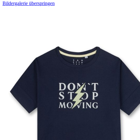
Bildergalerie überspringen