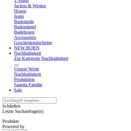
T-Shirts
Jacken & Westen
Hosen
Jeans
Bademode
Bademäntel
Badehosen
Accessoires
Geschenkgutscheine
NEW BORN
Nachhaltigkeit
Zur Kategorie Nachhaltigkeit
Unsere Werte
Nachhaltigkeit
Produktion
Sanetta Familie
Sale
Schließen
Letzte Suchanfrage(n)
Produkte
Powered by