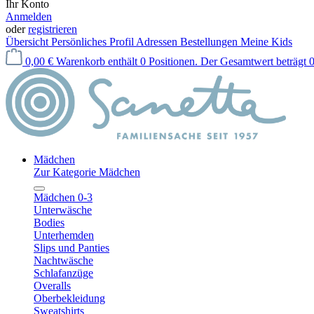
Ihr Konto
Anmelden
oder
registrieren
Übersicht
Persönliches Profil
Adressen
Bestellungen
Meine Kids
0,00 €
Warenkorb enthält 0 Positionen. Der Gesamtwert beträgt 0
Mädchen
Zur Kategorie Mädchen
Mädchen 0-3
Unterwäsche
Bodies
Unterhemden
Slips und Panties
Nachtwäsche
Schlafanzüge
Overalls
Oberbekleidung
Sweatshirts