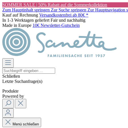
SOMMER SALE | 50% Rabatt auf die Sommerkollektion
Zum Hauptinhalt springen
Zur Suche springen
Zur Hauptnavigation 
Kauf auf Rechnung
Versandkostenfrei ab 80€ *
In 1-3 Werktagen geliefert
Fair und nachhaltig
Made in Europe
10€ Newsletter-Gutschein
Schließen
Letzte Suchanfrage(n)
Produkte
Powered by
Menü schließen