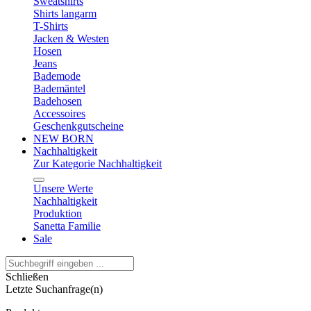
Sweatshirts
Shirts langarm
T-Shirts
Jacken & Westen
Hosen
Jeans
Bademode
Bademäntel
Badehosen
Accessoires
Geschenkgutscheine
NEW BORN
Nachhaltigkeit
Zur Kategorie Nachhaltigkeit
Unsere Werte
Nachhaltigkeit
Produktion
Sanetta Familie
Sale
Schließen
Letzte Suchanfrage(n)