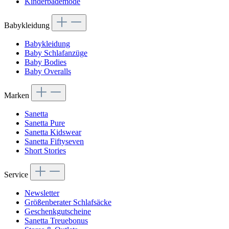
Kinderbademode
Babykleidung
Babykleidung
Baby Schlafanzüge
Baby Bodies
Baby Overalls
Marken
Sanetta
Sanetta Pure
Sanetta Kidswear
Sanetta Fiftyseven
Short Stories
Service
Newsletter
Größenberater Schlafsäcke
Geschenkgutscheine
Sanetta Treuebonus