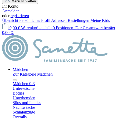
Menü schließen
Ihr Konto
Anmelden
oder
registrieren
Übersicht
Persönliches Profil
Adressen
Bestellungen
Meine Kids
0,00 €
Warenkorb enthält 0 Positionen. Der Gesamtwert beträgt
0,00 €.
Mädchen
Zur Kategorie Mädchen
Mädchen 0-3
Unterwäsche
Bodies
Unterhemden
Slips und Panties
Nachtwäsche
Schlafanzüge
Overalls