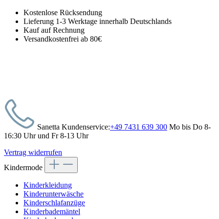
Kostenlose Rücksendung
Lieferung 1-3 Werktage innerhalb Deutschlands
Kauf auf Rechnung
Versandkostenfrei ab 80€
Sanetta Kundenservice:
+49 7431 639 300
Mo bis Do 8-
16:30 Uhr und Fr 8-13 Uhr
Vertrag widerrufen
Kindermode
Kinderkleidung
Kinderunterwäsche
Kinderschlafanzüge
Kinderbademäntel