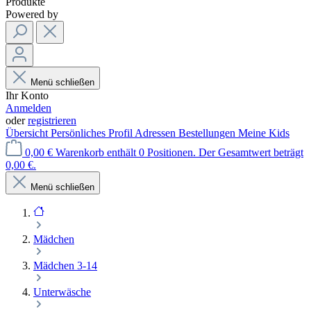
Produkte
Powered by
Menü schließen
Ihr Konto
Anmelden
oder
registrieren
Übersicht
Persönliches Profil
Adressen
Bestellungen
Meine Kids
0,00 €
Warenkorb enthält 0 Positionen. Der Gesamtwert beträgt
0,00 €.
Menü schließen
Mädchen
Mädchen 3-14
Unterwäsche