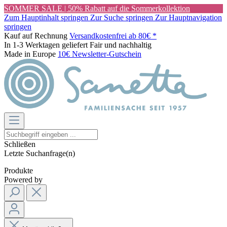
SOMMER SALE | 50% Rabatt auf die Sommerkollektion
Zum Hauptinhalt springen
Zur Suche springen
Zur Hauptnavigation
springen
Kauf auf Rechnung
Versandkostenfrei ab 80€ *
In 1-3 Werktagen geliefert
Fair und nachhaltig
Made in Europe
10€ Newsletter-Gutschein
Schließen
Letzte Suchanfrage(n)
Produkte
Powered by