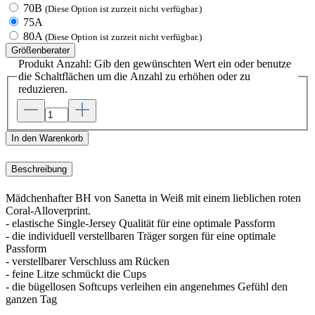
70B
(Diese Option ist zurzeit nicht verfügbar.)
75A
80A
(Diese Option ist zurzeit nicht verfügbar.)
Größenberater
Produkt Anzahl: Gib den gewünschten Wert ein oder benutze
die Schaltflächen um die Anzahl zu erhöhen oder zu
reduzieren.
In den Warenkorb
Beschreibung
Mädchenhafter BH von Sanetta in Weiß mit einem lieblichen roten
Coral-Alloverprint.
- elastische Single-Jersey Qualität für eine optimale Passform
- die individuell verstellbaren Träger sorgen für eine optimale
Passform
- verstellbarer Verschluss am Rücken
- feine Litze schmückt die Cups
- die bügellosen Softcups verleihen ein angenehmes Gefühl den
ganzen Tag