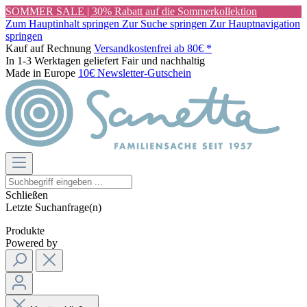
SOMMER SALE | 30% Rabatt auf die Sommerkollektion
Zum Hauptinhalt springen
Zur Suche springen
Zur Hauptnavigation
springen
Kauf auf Rechnung
Versandkostenfrei ab 80€ *
In 1-3 Werktagen geliefert
Fair und nachhaltig
Made in Europe
10€ Newsletter-Gutschein
Schließen
Letzte Suchanfrage(n)
Produkte
Powered by