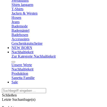
Sweatshirts
Shirts langarm
T-Shirts
Jacken & Westen
Hosen
Jeans
Bademode
Bademäntel
Badehosen
Accessoires
Geschenkgutscheine
NEW BORN
Nachhaltigkeit
Zur Kategorie Nachhaltigkeit
Unsere Werte
Nachhaltigkeit
Produktion
Sanetta Familie
Sale
Schließen
Letzte Suchanfrage(n)