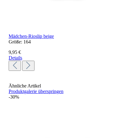
Mädchen-Rioslip beige
Größe:
164
9,95 €
Details
Ähnliche Artikel
Produktgalerie überspringen
-30%