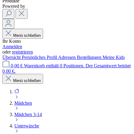
Produkte
Powered by
Menü schließen
Ihr Konto
Anmelden
oder
registrieren
Übersicht
Persönliches Profil
Adressen
Bestellungen
Meine Kids
0,00 €
Warenkorb enthält 0 Positionen. Der Gesamtwert beträgt
0,00 €.
Menü schließen
Mädchen
Mädchen 3-14
Unterwäsche