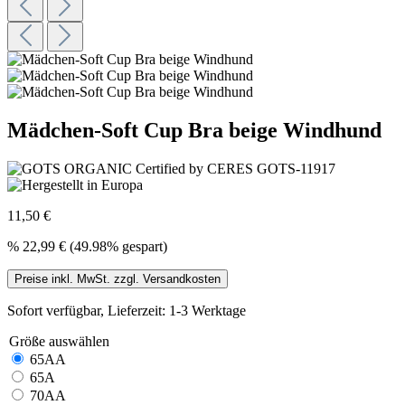
Mädchen-Soft Cup Bra beige Windhund
11,50 €
%
22,99 €
(49.98% gespart)
Preise inkl. MwSt. zzgl. Versandkosten
Sofort verfügbar, Lieferzeit: 1-3 Werktage
Größe
auswählen
65AA
65A
70AA