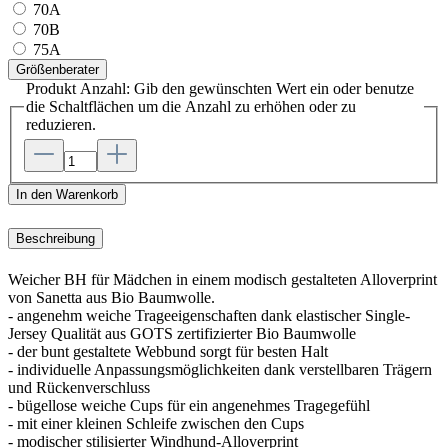
70A
70B
75A
Größenberater
Produkt Anzahl: Gib den gewünschten Wert ein oder benutze
die Schaltflächen um die Anzahl zu erhöhen oder zu
reduzieren.
In den Warenkorb
Beschreibung
Weicher BH für Mädchen in einem modisch gestalteten Alloverprint
von Sanetta aus Bio Baumwolle.
- angenehm weiche Trageeigenschaften dank elastischer Single-
Jersey Qualität aus GOTS zertifizierter Bio Baumwolle
- der bunt gestaltete Webbund sorgt für besten Halt
- individuelle Anpassungsmöglichkeiten dank verstellbaren Trägern
und Rückenverschluss
- bügellose weiche Cups für ein angenehmes Tragegefühl
- mit einer kleinen Schleife zwischen den Cups
- modischer stilisierter Windhund-Alloverprint