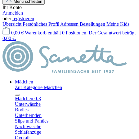
Menü schließen
Ihr Konto
Anmelden
oder
registrieren
Übersicht
Persönliches Profil
Adressen
Bestellungen
Meine Kids
0,00 €
Warenkorb enthält 0 Positionen. Der Gesamtwert beträgt
0,00 €.
Mädchen
Zur Kategorie Mädchen
Mädchen 0-3
Unterwäsche
Bodies
Unterhemden
Slips und Panties
Nachtwäsche
Schlafanzüge
Overalls