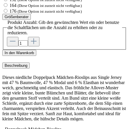
164
(Diese Option ist zurzeit nicht verfügbar.)
176
(Diese Option ist zurzeit nicht verfügbar.)
Größenberater
Produkt Anzahl: Gib den gewünschten Wert ein oder benutze
die Schaltflächen um die Anzahl zu erhöhen oder zu
reduzieren.
In den Warenkorb
Beschreibung
Dieses niedliche Doppelpack Mädchen-Rioslips aus Single Jersey
mit 47 % Baumwolle, 47 % Modal und 6 % Elasthan ist wunderbar
weich, geschmeidig und elastisch. Das fröhliche Allover-Muster
zeigt viele kleine, bunte Blümchen und Blätter, die liebevoll über
den gesamten Stoff verteilt sind. Am Bund sitzt eine kleine weiße
Schleife, ergänzt durch eine zarte Spitzenborte, die dem Slip einen
charmanten, verspielten Akzent verleiht. Auch der Beinausschnitt ist
fein mit Spitze verziert. Sanft zur Haut, komfortabel und ideal für
kleine Mädchen, die hübsche Details mögen.