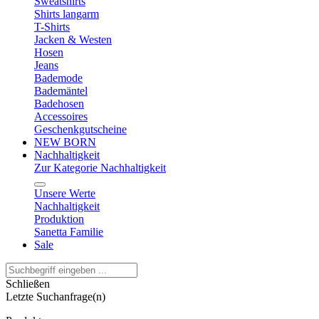
Sweatshirts
Shirts langarm
T-Shirts
Jacken & Westen
Hosen
Jeans
Bademode
Bademäntel
Badehosen
Accessoires
Geschenkgutscheine
NEW BORN
Nachhaltigkeit
Zur Kategorie Nachhaltigkeit
Unsere Werte
Nachhaltigkeit
Produktion
Sanetta Familie
Sale
Schließen
Letzte Suchanfrage(n)