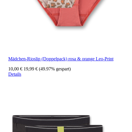
Mädchen-Rioslip (Doppelpack) rosa & orange Leo-Print
10,00 €
19,99 €
(49.97% gespart)
Details