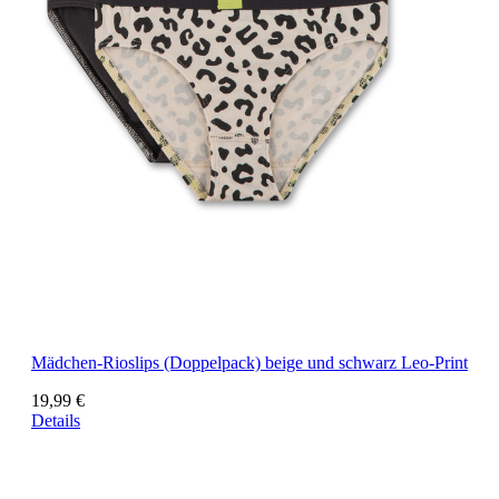
Mädchen-Rioslips (Doppelpack) beige und schwarz Leo-Print
19,99 €
Details