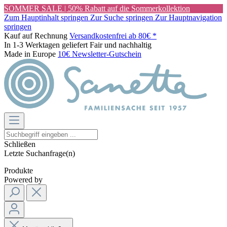
SOMMER SALE | 50% Rabatt auf die Sommerkollektion
Zum Hauptinhalt springen
Zur Suche springen
Zur Hauptnavigation
springen
Kauf auf Rechnung
Versandkostenfrei ab 80€ *
In 1-3 Werktagen geliefert
Fair und nachhaltig
Made in Europe
10€ Newsletter-Gutschein
Schließen
Letzte Suchanfrage(n)
Produkte
Powered by