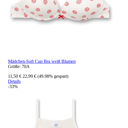
Mädchen-Soft Cup Bra weiß Blumen
Größe:
70A
11,50 €
22,99 €
(49.98% gespart)
Details
-33%