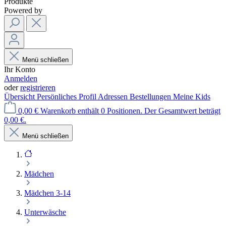
Produkte
Powered by
Menü schließen
Ihr Konto
Anmelden
oder
registrieren
Übersicht
Persönliches Profil
Adressen
Bestellungen
Meine Kids
0,00 €
Warenkorb enthält 0 Positionen. Der Gesamtwert beträgt
0,00 €.
Menü schließen
Mädchen
Mädchen 3-14
Unterwäsche