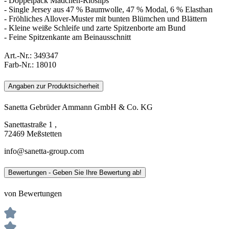
- Doppelpack Mädchen-Rioslips
- Single Jersey aus 47 % Baumwolle, 47 % Modal, 6 % Elasthan
- Fröhliches Allover-Muster mit bunten Blümchen und Blättern
- Kleine weiße Schleife und zarte Spitzenborte am Bund
- Feine Spitzenkante am Beinausschnitt
Art.-Nr.:
349347
Farb-Nr.:
18010
Angaben zur Produktsicherheit
Sanetta Gebrüder Ammann GmbH & Co. KG
Sanettastraße 1 ,
72469 Meßstetten
info@sanetta-group.com
Bewertungen - Geben Sie Ihre Bewertung ab!
von Bewertungen