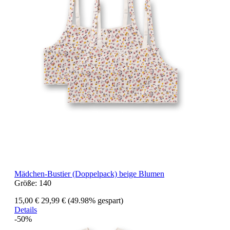
Mädchen-Bustier (Doppelpack) beige Blumen
Größe:
140
15,00 €
29,99 €
(49.98% gespart)
Details
-50%