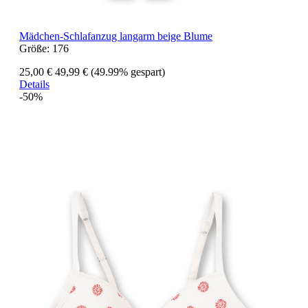
Mädchen-Schlafanzug langarm beige Blume
Größe:
176
25,00 €
49,99 €
(49.99% gespart)
Details
-50%