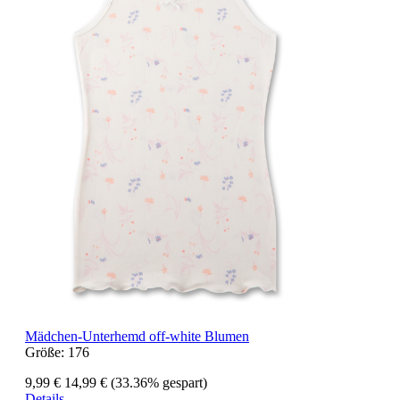
Mädchen-Unterhemd off-white Blumen
Größe:
176
9,99 €
14,99 €
(33.36% gespart)
Details