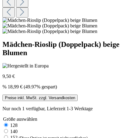
Mädchen-Rioslip (Doppelpack) beige
Blumen
9,50 €
%
18,99 €
(49.97% gespart)
Preise inkl. MwSt. zzgl. Versandkosten
Nur noch 1 verfügbar, Lieferzeit 1-3 Werktage
Größe
auswählen
128
140
152
(Diese Option ist zurzeit nicht verfügbar.)