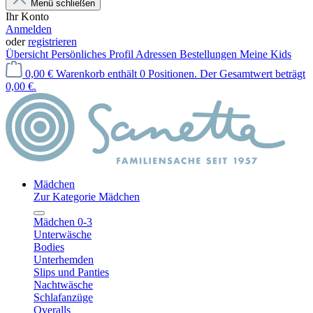
Menü schließen
Ihr Konto
Anmelden
oder
registrieren
Übersicht
Persönliches Profil
Adressen
Bestellungen
Meine Kids
0,00 €
Warenkorb enthält 0 Positionen. Der Gesamtwert beträgt
0,00 €.
Mädchen
Zur Kategorie Mädchen
Mädchen 0-3
Unterwäsche
Bodies
Unterhemden
Slips und Panties
Nachtwäsche
Schlafanzüge
Overalls