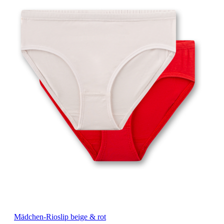
Mädchen-Rioslip beige & rot