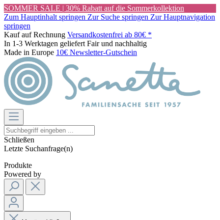
SOMMER SALE | 30% Rabatt auf die Sommerkollektion
Zum Hauptinhalt springen
Zur Suche springen
Zur Hauptnavigation
springen
Kauf auf Rechnung
Versandkostenfrei ab 80€ *
In 1-3 Werktagen geliefert
Fair und nachhaltig
Made in Europe
10€ Newsletter-Gutschein
Schließen
Letzte Suchanfrage(n)
Produkte
Powered by