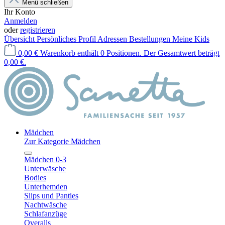
Menü schließen
Ihr Konto
Anmelden
oder
registrieren
Übersicht
Persönliches Profil
Adressen
Bestellungen
Meine Kids
0,00 €
Warenkorb enthält 0 Positionen. Der Gesamtwert beträgt
0,00 €.
Mädchen
Zur Kategorie Mädchen
Mädchen 0-3
Unterwäsche
Bodies
Unterhemden
Slips und Panties
Nachtwäsche
Schlafanzüge
Overalls