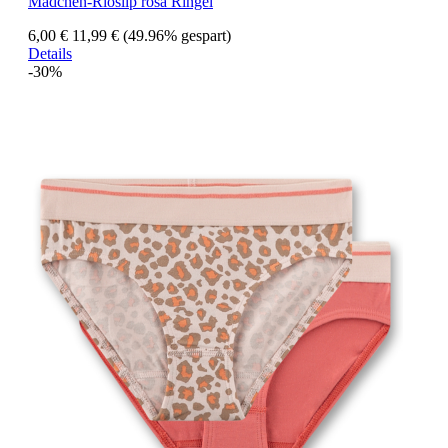
Mädchen-Rioslip rosa Ringel
6,00 €
11,99 €
(49.96% gespart)
Details
-30%