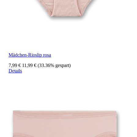
Mädchen-Rioslip rosa
7,99 €
11,99 €
(33.36% gespart)
Details