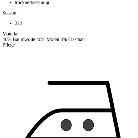
trocknerbeständig
Season:
222
Material
46% Baumwolle 46% Modal 8% Elasthan
Pflege