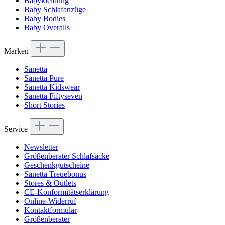
Babykleidung
Baby Schlafanzüge
Baby Bodies
Baby Overalls
Marken
Sanetta
Sanetta Pure
Sanetta Kidswear
Sanetta Fiftyseven
Short Stories
Service
Newsletter
Größenberater Schlafsäcke
Geschenkgutscheine
Sanetta Treuebonus
Stores & Outlets
CE-Konformitätserklärung
Online-Widerruf
Kontaktformular
Größenberater