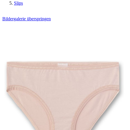
Slips
Bildergalerie überspringen