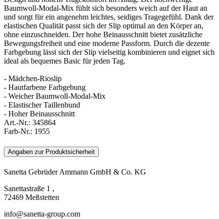
Baumwoll-Modal-Mix fühlt sich besonders weich auf der Haut an
und sorgt für ein angenehm leichtes, seidiges Tragegefühl. Dank der
elastischen Qualität passt sich der Slip optimal an den Körper an,
ohne einzuschneiden. Der hohe Beinausschnitt bietet zusätzliche
Bewegungsfreiheit und eine moderne Passform. Durch die dezente
Farbgebung lässt sich der Slip vielseitig kombinieren und eignet sich
ideal als bequemes Basic für jeden Tag.
- Mädchen-Rioslip
- Hautfarbene Farbgebung
- Weicher Baumwoll-Modal-Mix
- Elastischer Taillenbund
- Hoher Beinausschnitt
Art.-Nr.:
345864
Farb-Nr.:
1955
Angaben zur Produktsicherheit
Sanetta Gebrüder Ammann GmbH & Co. KG
Sanettastraße 1 ,
72469 Meßstetten
info@sanetta-group.com