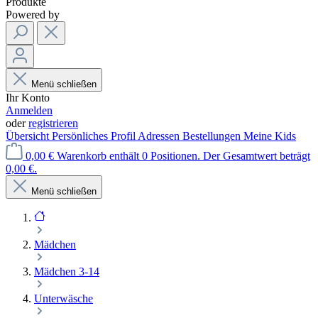
Produkte
Powered by
Menü schließen
Ihr Konto
Anmelden
oder
registrieren
Übersicht
Persönliches Profil
Adressen
Bestellungen
Meine Kids
0,00 €
Warenkorb enthält 0 Positionen. Der Gesamtwert beträgt
0,00 €.
Menü schließen
Mädchen
Mädchen 3-14
Unterwäsche