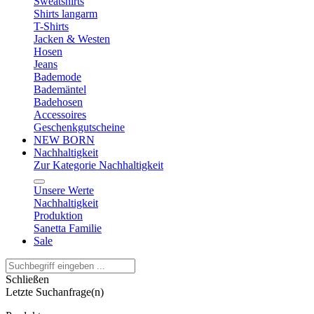
Sweatshirts
Shirts langarm
T-Shirts
Jacken & Westen
Hosen
Jeans
Bademode
Bademäntel
Badehosen
Accessoires
Geschenkgutscheine
NEW BORN
Nachhaltigkeit
Zur Kategorie Nachhaltigkeit
Unsere Werte
Nachhaltigkeit
Produktion
Sanetta Familie
Sale
Schließen
Letzte Suchanfrage(n)