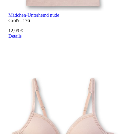
Mädchen-Unterhemd nude
Größe:
176
12,99 €
Details