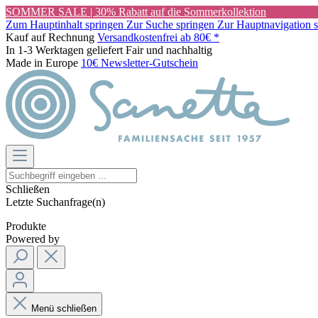
SOMMER SALE | 30% Rabatt auf die Sommerkollektion
Zum Hauptinhalt springen
Zur Suche springen
Zur Hauptnavigation 
Kauf auf Rechnung
Versandkostenfrei ab 80€ *
In 1-3 Werktagen geliefert
Fair und nachhaltig
Made in Europe
10€ Newsletter-Gutschein
Schließen
Letzte Suchanfrage(n)
Produkte
Powered by
Menü schließen