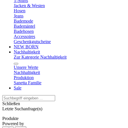
T-Shirts
Jacken & Westen
Hosen
Jeans
Bademode
Bademäntel
Badehosen
Accessoires
Geschenkgutscheine
NEW BORN
Nachhaltigkeit
Zur Kategorie Nachhaltigkeit
Unsere Werte
Nachhaltigkeit
Produktion
Sanetta Familie
Sale
Schließen
Letzte Suchanfrage(n)
Produkte
Powered by