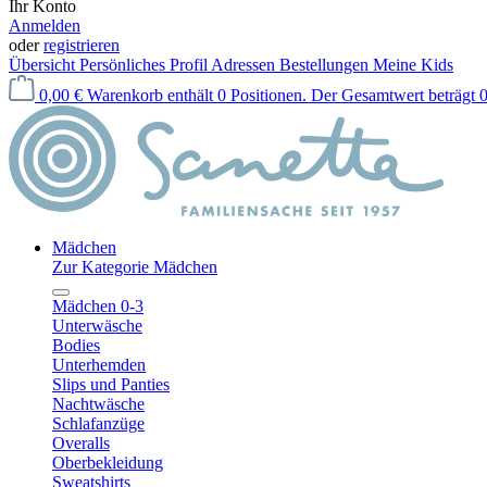
Ihr Konto
Anmelden
oder
registrieren
Übersicht
Persönliches Profil
Adressen
Bestellungen
Meine Kids
0,00 €
Warenkorb enthält 0 Positionen. Der Gesamtwert beträgt 0
Mädchen
Zur Kategorie Mädchen
Mädchen 0-3
Unterwäsche
Bodies
Unterhemden
Slips und Panties
Nachtwäsche
Schlafanzüge
Overalls
Oberbekleidung
Sweatshirts