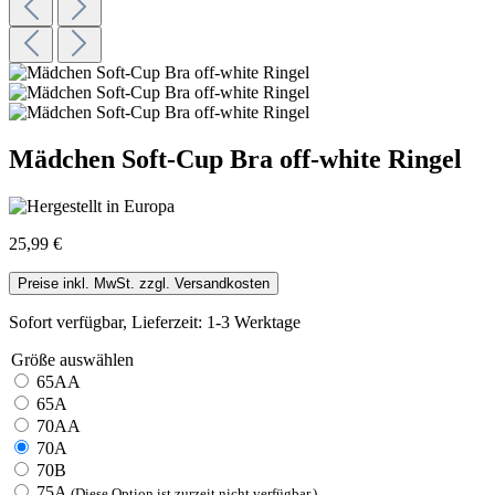
Mädchen Soft-Cup Bra off-white Ringel
25,99 €
Preise inkl. MwSt. zzgl. Versandkosten
Sofort verfügbar, Lieferzeit: 1-3 Werktage
Größe
auswählen
65AA
65A
70AA
70A
70B
75A
(Diese Option ist zurzeit nicht verfügbar.)