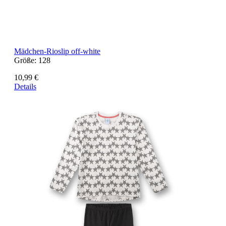
Mädchen-Rioslip off-white
Größe:
128
10,99 €
Details