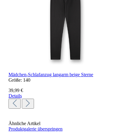
Mädchen-Schlafanzug langarm beige Sterne
Größe:
140
39,99 €
Details
Ähnliche Artikel
Produktgalerie überspringen