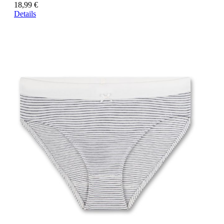
18,99 €
Details