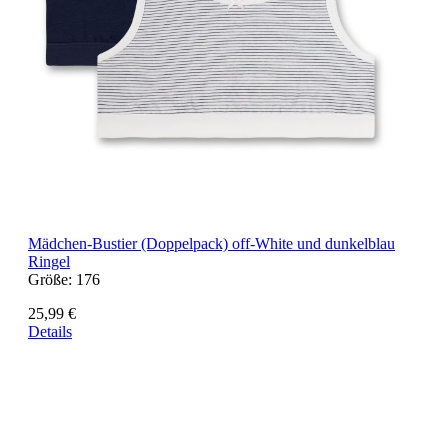
Mädchen-Bustier (Doppelpack) off-White und dunkelblau
Ringel
Größe:
176
25,99 €
Details