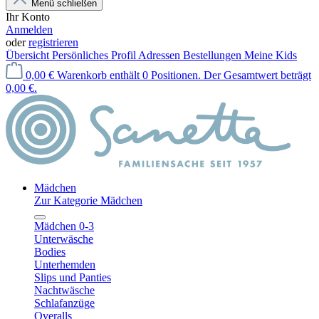
Menü schließen
Ihr Konto
Anmelden
oder
registrieren
Übersicht
Persönliches Profil
Adressen
Bestellungen
Meine Kids
0,00 €
Warenkorb enthält 0 Positionen. Der Gesamtwert beträgt
0,00 €.
Mädchen
Zur Kategorie Mädchen
Mädchen 0-3
Unterwäsche
Bodies
Unterhemden
Slips und Panties
Nachtwäsche
Schlafanzüge
Overalls