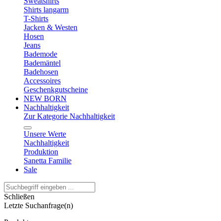
Sweatshirts
Shirts langarm
T-Shirts
Jacken & Westen
Hosen
Jeans
Bademode
Bademäntel
Badehosen
Accessoires
Geschenkgutscheine
NEW BORN
Nachhaltigkeit
Zur Kategorie Nachhaltigkeit
Unsere Werte
Nachhaltigkeit
Produktion
Sanetta Familie
Sale
Schließen
Letzte Suchanfrage(n)