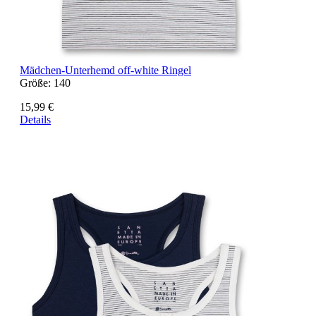
Mädchen-Unterhemd off-white Ringel
Größe:
140
15,99 €
Details