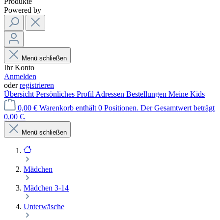
Produkte
Powered by
Menü schließen
Ihr Konto
Anmelden
oder
registrieren
Übersicht
Persönliches Profil
Adressen
Bestellungen
Meine Kids
0,00 €
Warenkorb enthält 0 Positionen. Der Gesamtwert beträgt
0,00 €.
Menü schließen
Mädchen
Mädchen 3-14
Unterwäsche