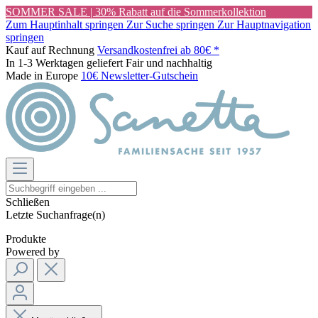
SOMMER SALE | 30% Rabatt auf die Sommerkollektion
Zum Hauptinhalt springen
Zur Suche springen
Zur Hauptnavigation
springen
Kauf auf Rechnung
Versandkostenfrei ab 80€ *
In 1-3 Werktagen geliefert
Fair und nachhaltig
Made in Europe
10€ Newsletter-Gutschein
Schließen
Letzte Suchanfrage(n)
Produkte
Powered by