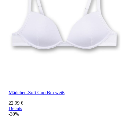
Mädchen-Soft Cup Bra weiß
22,99 €
Details
-30%