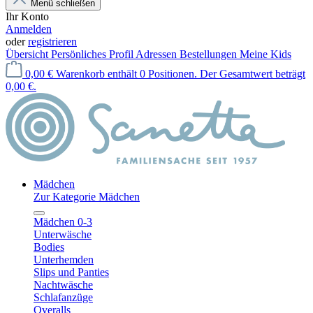
Menü schließen
Ihr Konto
Anmelden
oder
registrieren
Übersicht
Persönliches Profil
Adressen
Bestellungen
Meine Kids
0,00 €
Warenkorb enthält 0 Positionen. Der Gesamtwert beträgt
0,00 €.
Mädchen
Zur Kategorie Mädchen
Mädchen 0-3
Unterwäsche
Bodies
Unterhemden
Slips und Panties
Nachtwäsche
Schlafanzüge
Overalls