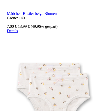
Mädchen-Bustier beige Blumen
Größe:
140
7,00 €
13,99 €
(49.96% gespart)
Details