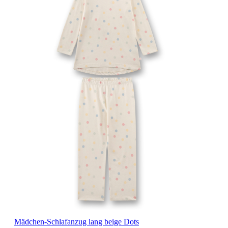
Mädchen-Schlafanzug lang beige Dots