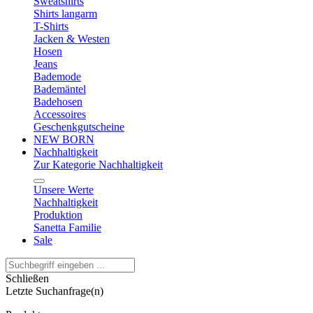
Sweatshirts
Shirts langarm
T-Shirts
Jacken & Westen
Hosen
Jeans
Bademode
Bademäntel
Badehosen
Accessoires
Geschenkgutscheine
NEW BORN
Nachhaltigkeit
Zur Kategorie Nachhaltigkeit
Unsere Werte
Nachhaltigkeit
Produktion
Sanetta Familie
Sale
Schließen
Letzte Suchanfrage(n)