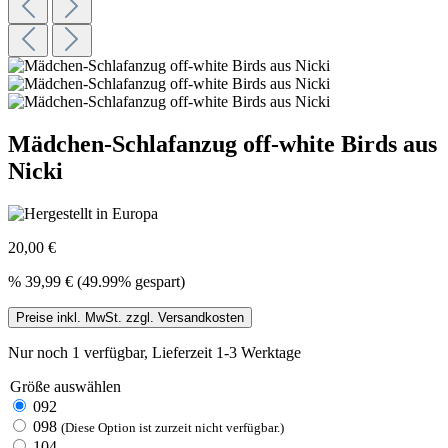
Mädchen-Schlafanzug off-white Birds aus
Nicki
20,00 €
%
39,99 €
(49.99% gespart)
Preise inkl. MwSt. zzgl. Versandkosten
Nur noch 1 verfügbar, Lieferzeit 1-3 Werktage
Größe
auswählen
092
098
(Diese Option ist zurzeit nicht verfügbar.)
104