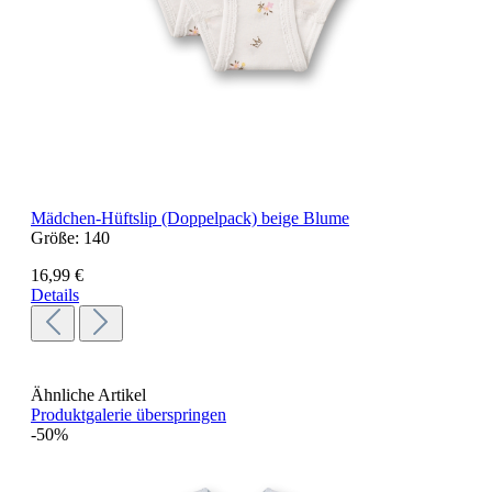
Mädchen-Hüftslip (Doppelpack) beige Blume
Größe:
140
16,99 €
Details
Ähnliche Artikel
Produktgalerie überspringen
-50%