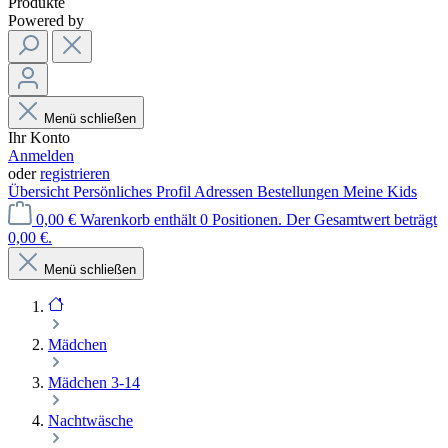
Produkte
Powered by
Menü schließen
Ihr Konto
Anmelden
oder
registrieren
Übersicht
Persönliches Profil
Adressen
Bestellungen
Meine Kids
0,00 €
Warenkorb enthält 0 Positionen. Der Gesamtwert beträgt
0,00 €.
Menü schließen
Mädchen
Mädchen 3-14
Nachtwäsche