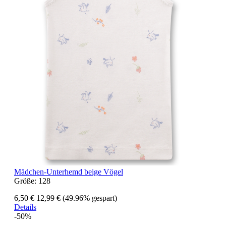
Mädchen-Unterhemd beige Vögel
Größe:
128
6,50 €
12,99 €
(49.96% gespart)
Details
-50%