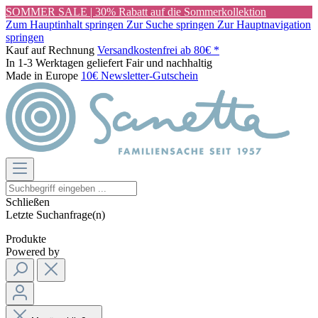
SOMMER SALE | 30% Rabatt auf die Sommerkollektion
Zum Hauptinhalt springen
Zur Suche springen
Zur Hauptnavigation
springen
Kauf auf Rechnung
Versandkostenfrei ab 80€ *
In 1-3 Werktagen geliefert
Fair und nachhaltig
Made in Europe
10€ Newsletter-Gutschein
Schließen
Letzte Suchanfrage(n)
Produkte
Powered by