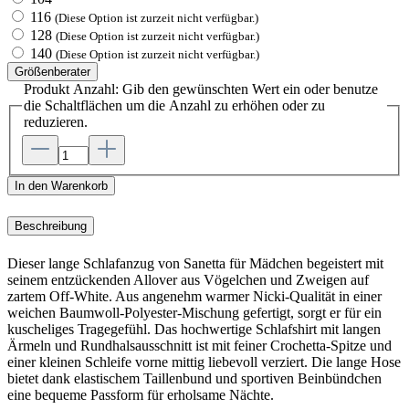
116
(Diese Option ist zurzeit nicht verfügbar.)
128
(Diese Option ist zurzeit nicht verfügbar.)
140
(Diese Option ist zurzeit nicht verfügbar.)
Größenberater
Produkt Anzahl: Gib den gewünschten Wert ein oder benutze
die Schaltflächen um die Anzahl zu erhöhen oder zu
reduzieren.
In den Warenkorb
Beschreibung
Dieser lange Schlafanzug von Sanetta für Mädchen begeistert mit
seinem entzückenden Allover aus Vögelchen und Zweigen auf
zartem Off-White. Aus angenehm warmer Nicki-Qualität in einer
weichen Baumwoll-Polyester-Mischung gefertigt, sorgt er für ein
kuscheliges Tragegefühl. Das hochwertige Schlafshirt mit langen
Ärmeln und Rundhalsausschnitt ist mit feiner Crochetta-Spitze und
einer kleinen Schleife vorne mittig liebevoll verziert. Die lange Hose
bietet dank elastischem Taillenbund und sportiven Beinbündchen
eine bequeme Passform für erholsame Nächte.