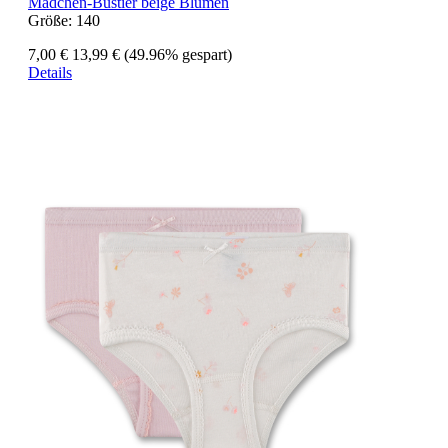
Mädchen-Bustier beige Blumen
Größe:
140
7,00 €
13,99 €
(49.96% gespart)
Details