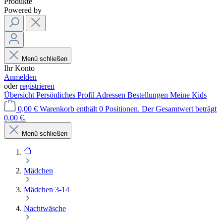
Produkte
Powered by
Menü schließen
Ihr Konto
Anmelden
oder
registrieren
Übersicht
Persönliches Profil
Adressen
Bestellungen
Meine Kids
0,00 €
Warenkorb enthält 0 Positionen. Der Gesamtwert beträgt
0,00 €.
Menü schließen
Mädchen
Mädchen 3-14
Nachtwäsche