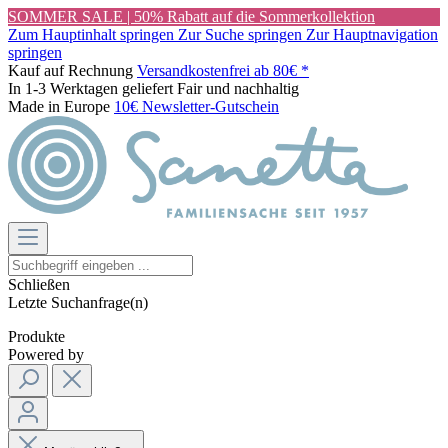
SOMMER SALE | 50% Rabatt auf die Sommerkollektion
Zum Hauptinhalt springen
Zur Suche springen
Zur Hauptnavigation
springen
Kauf auf Rechnung
Versandkostenfrei ab 80€ *
In 1-3 Werktagen geliefert
Fair und nachhaltig
Made in Europe
10€ Newsletter-Gutschein
Schließen
Letzte Suchanfrage(n)
Produkte
Powered by