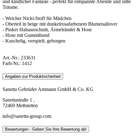
und kindlicher Fantasie - perfekt für entspannte Abende und süße
Träume.
- Weicher Nicki-Stoff für Mädchen
- Oberteil in beige mit dunkelrosafarbenem Blumenallover
- Pinker Halsausschnitt, Ärmelränder & Hose
- Hose mit Gummibund
- Kuschelig, verspielt, geborgen
Art.-Nr.:
233631
Farb-Nr.:
1412
Angaben zur Produktsicherheit
Sanetta Gebrüder Ammann GmbH & Co. KG
Sanettastraße 1 ,
72469 Meßstetten
info@sanetta-group.com
Bewertungen - Geben Sie Ihre Bewertung ab!