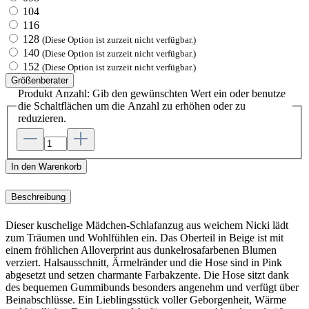
104
116
128
(Diese Option ist zurzeit nicht verfügbar.)
140
(Diese Option ist zurzeit nicht verfügbar.)
152
(Diese Option ist zurzeit nicht verfügbar.)
Größenberater
Produkt Anzahl: Gib den gewünschten Wert ein oder benutze
die Schaltflächen um die Anzahl zu erhöhen oder zu
reduzieren.
In den Warenkorb
Beschreibung
Dieser kuschelige Mädchen-Schlafanzug aus weichem Nicki lädt
zum Träumen und Wohlfühlen ein. Das Oberteil in Beige ist mit
einem fröhlichen Alloverprint aus dunkelrosafarbenen Blumen
verziert. Halsausschnitt, Ärmelränder und die Hose sind in Pink
abgesetzt und setzen charmante Farbakzente. Die Hose sitzt dank
des bequemen Gummibunds besonders angenehm und verfügt über
Beinabschlüsse. Ein Lieblingsstück voller Geborgenheit, Wärme