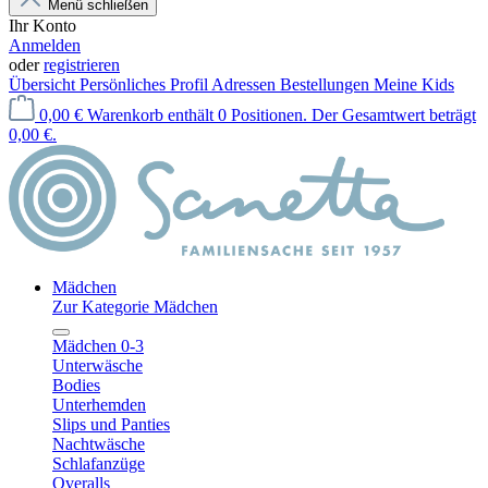
Menü schließen
Ihr Konto
Anmelden
oder
registrieren
Übersicht
Persönliches Profil
Adressen
Bestellungen
Meine Kids
0,00 €
Warenkorb enthält 0 Positionen. Der Gesamtwert beträgt
0,00 €.
Mädchen
Zur Kategorie Mädchen
Mädchen 0-3
Unterwäsche
Bodies
Unterhemden
Slips und Panties
Nachtwäsche
Schlafanzüge
Overalls