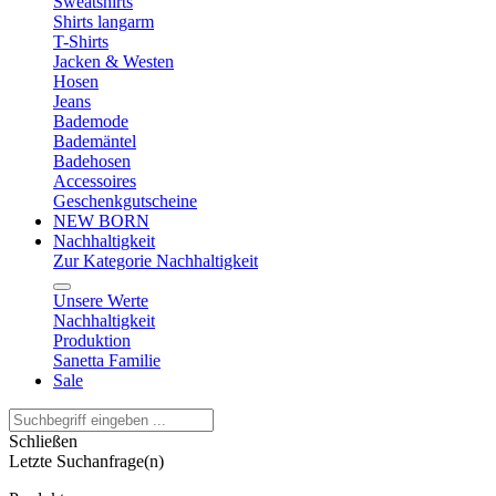
Sweatshirts
Shirts langarm
T-Shirts
Jacken & Westen
Hosen
Jeans
Bademode
Bademäntel
Badehosen
Accessoires
Geschenkgutscheine
NEW BORN
Nachhaltigkeit
Zur Kategorie Nachhaltigkeit
Unsere Werte
Nachhaltigkeit
Produktion
Sanetta Familie
Sale
Schließen
Letzte Suchanfrage(n)