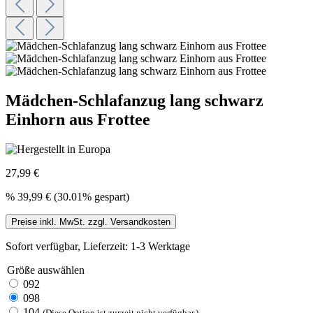
Mädchen-Schlafanzug lang schwarz
Einhorn aus Frottee
27,99 €
%
39,99 €
(30.01% gespart)
Preise inkl. MwSt. zzgl. Versandkosten
Sofort verfügbar, Lieferzeit: 1-3 Werktage
Größe
auswählen
092
098
104
(Diese Option ist zurzeit nicht verfügbar.)