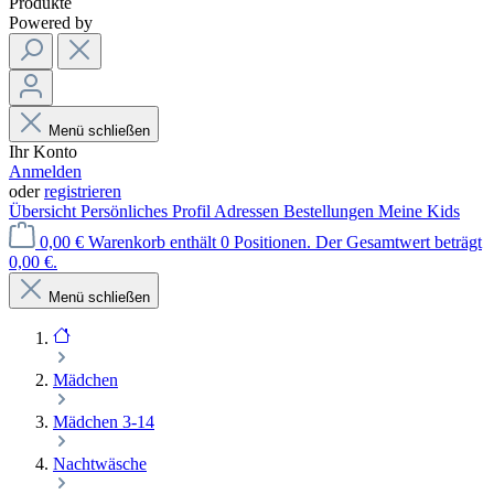
Produkte
Powered by
Menü schließen
Ihr Konto
Anmelden
oder
registrieren
Übersicht
Persönliches Profil
Adressen
Bestellungen
Meine Kids
0,00 €
Warenkorb enthält 0 Positionen. Der Gesamtwert beträgt
0,00 €.
Menü schließen
Mädchen
Mädchen 3-14
Nachtwäsche