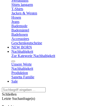
Sweatshirts
Shirts langarm
T-Shirts
Jacken & Westen
Hosen
Jeans
Bademode
Bademäntel
Badehosen
Accessoires
Geschenkgutscheine
NEW BORN
Nachhaltigkeit
Zur Kategorie Nachhaltigkeit
Unsere Werte
Nachhaltigkeit
Produktion
Sanetta Familie
Sale
Schließen
Letzte Suchanfrage(n)