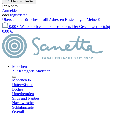
Menü schließen
Ihr Konto
Anmelden
oder
registrieren
Übersicht
Persönliches Profil
Adressen
Bestellungen
Meine Kids
0,00 €
Warenkorb enthält 0 Positionen. Der Gesamtwert beträgt
0,00 €.
Mädchen
Zur Kategorie Mädchen
Mädchen 0-3
Unterwäsche
Bodies
Unterhemden
Slips und Panties
Nachtwäsche
Schlafanzüge
Overalls