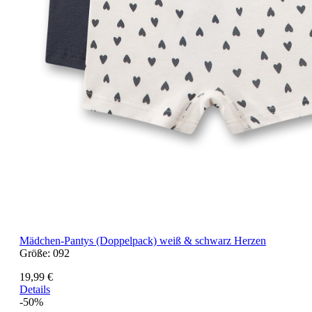
Mädchen-Pantys (Doppelpack) weiß & schwarz Herzen
Größe:
092
19,99 €
Details
-50%