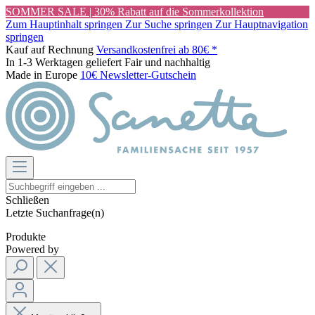
SOMMER SALE | 30% Rabatt auf die Sommerkollektion
Zum Hauptinhalt springen
Zur Suche springen
Zur Hauptnavigation
springen
Kauf auf Rechnung
Versandkostenfrei ab 80€ *
In 1-3 Werktagen geliefert
Fair und nachhaltig
Made in Europe
10€ Newsletter-Gutschein
Schließen
Letzte Suchanfrage(n)
Produkte
Powered by