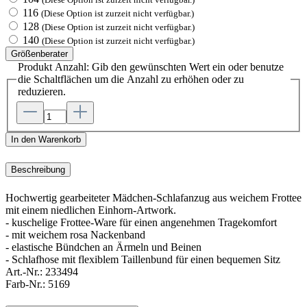
116
(Diese Option ist zurzeit nicht verfügbar.)
128
(Diese Option ist zurzeit nicht verfügbar.)
140
(Diese Option ist zurzeit nicht verfügbar.)
Größenberater
Produkt Anzahl: Gib den gewünschten Wert ein oder benutze
die Schaltflächen um die Anzahl zu erhöhen oder zu
reduzieren.
In den Warenkorb
Beschreibung
Hochwertig gearbeiteter Mädchen-Schlafanzug aus weichem Frottee
mit einem niedlichen Einhorn-Artwork.
- kuschelige Frottee-Ware für einen angenehmen Tragekomfort
- mit weichem rosa Nackenband
- elastische Bündchen an Ärmeln und Beinen
- Schlafhose mit flexiblem Taillenbund für einen bequemen Sitz
Art.-Nr.:
233494
Farb-Nr.:
5169