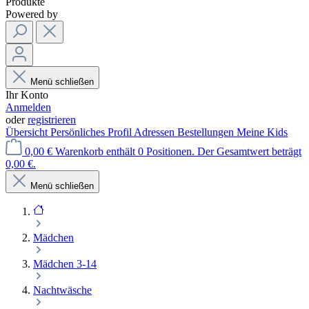
Produkte
Powered by
Menü schließen
Ihr Konto
Anmelden
oder
registrieren
Übersicht
Persönliches Profil
Adressen
Bestellungen
Meine Kids
0,00 €
Warenkorb enthält 0 Positionen. Der Gesamtwert beträgt
0,00 €.
Menü schließen
Mädchen
Mädchen 3-14
Nachtwäsche