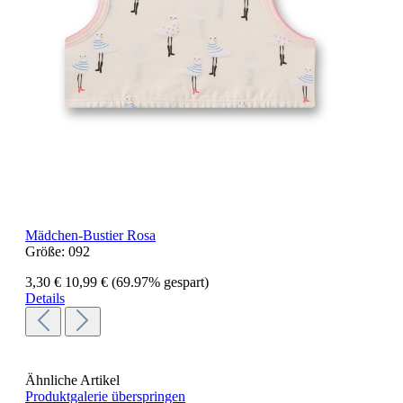
Mädchen-Bustier Rosa
Größe:
092
3,30 €
10,99 €
(69.97% gespart)
Details
Ähnliche Artikel
Produktgalerie überspringen