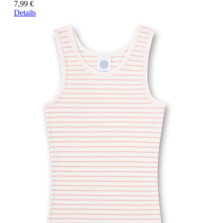
7,99 €
Details