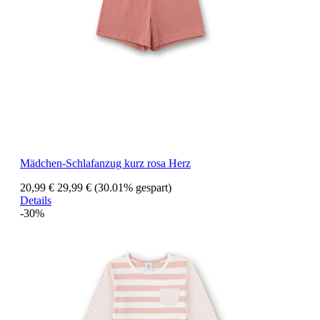
Mädchen-Schlafanzug kurz rosa Herz
20,99 €
29,99 €
(30.01% gespart)
Details
-30%