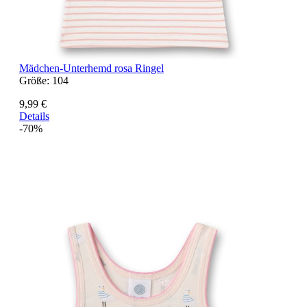
Mädchen-Unterhemd rosa Ringel
Größe:
104
9,99 €
Details
-70%