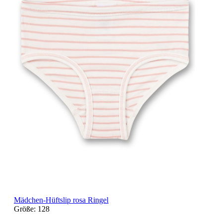
Mädchen-Hüftslip rosa Ringel
Größe:
128