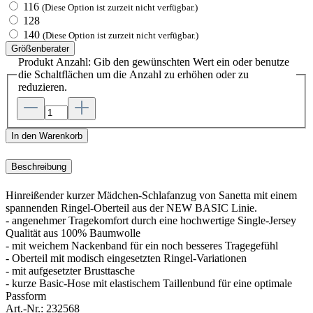
116
(Diese Option ist zurzeit nicht verfügbar.)
128
140
(Diese Option ist zurzeit nicht verfügbar.)
Größenberater
Produkt Anzahl: Gib den gewünschten Wert ein oder benutze
die Schaltflächen um die Anzahl zu erhöhen oder zu
reduzieren.
In den Warenkorb
Beschreibung
Hinreißender kurzer Mädchen-Schlafanzug von Sanetta mit einem
spannenden Ringel-Oberteil aus der NEW BASIC Linie.
- angenehmer Tragekomfort durch eine hochwertige Single-Jersey
Qualität aus 100% Baumwolle
- mit weichem Nackenband für ein noch besseres Tragegefühl
- Oberteil mit modisch eingesetzten Ringel-Variationen
- mit aufgesetzter Brusttasche
- kurze Basic-Hose mit elastischem Taillenbund für eine optimale
Passform
Art.-Nr.:
232568