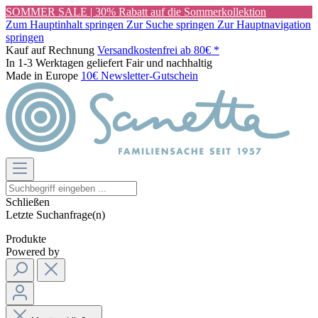
SOMMER SALE | 30% Rabatt auf die Sommerkollektion
Zum Hauptinhalt springen
Zur Suche springen
Zur Hauptnavigation
springen
Kauf auf Rechnung
Versandkostenfrei ab 80€ *
In 1-3 Werktagen geliefert
Fair und nachhaltig
Made in Europe
10€ Newsletter-Gutschein
Schließen
Letzte Suchanfrage(n)
Produkte
Powered by