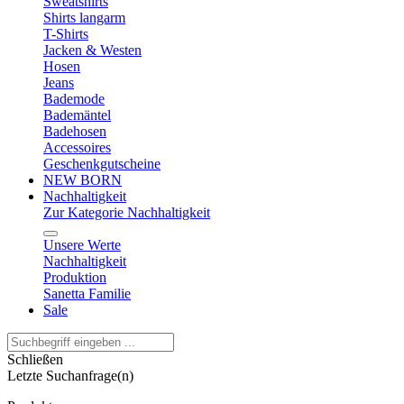
Sweatshirts
Shirts langarm
T-Shirts
Jacken & Westen
Hosen
Jeans
Bademode
Bademäntel
Badehosen
Accessoires
Geschenkgutscheine
NEW BORN
Nachhaltigkeit
Zur Kategorie Nachhaltigkeit
Unsere Werte
Nachhaltigkeit
Produktion
Sanetta Familie
Sale
Schließen
Letzte Suchanfrage(n)