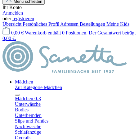
Menü schließen
Ihr Konto
Anmelden
oder
registrieren
Übersicht
Persönliches Profil
Adressen
Bestellungen
Meine Kids
0,00 €
Warenkorb enthält 0 Positionen. Der Gesamtwert beträgt
0,00 €.
Mädchen
Zur Kategorie Mädchen
Mädchen 0-3
Unterwäsche
Bodies
Unterhemden
Slips und Panties
Nachtwäsche
Schlafanzüge
Overalls