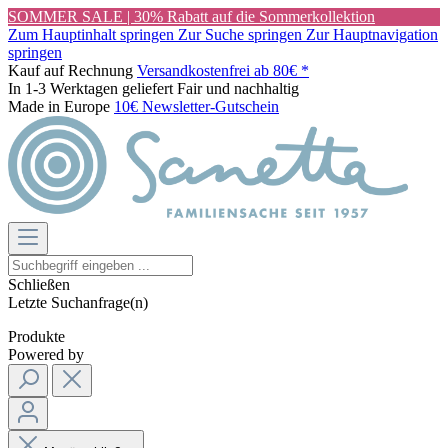
SOMMER SALE | 30% Rabatt auf die Sommerkollektion
Zum Hauptinhalt springen
Zur Suche springen
Zur Hauptnavigation
springen
Kauf auf Rechnung
Versandkostenfrei ab 80€ *
In 1-3 Werktagen geliefert
Fair und nachhaltig
Made in Europe
10€ Newsletter-Gutschein
Schließen
Letzte Suchanfrage(n)
Produkte
Powered by