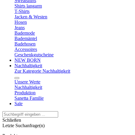
Sweatshirts
Shirts langarm
T-Shirts
Jacken & Westen
Hosen
Jeans
Bademode
Bademäntel
Badehosen
Accessoires
Geschenkgutscheine
NEW BORN
Nachhaltigkeit
Zur Kategorie Nachhaltigkeit
Unsere Werte
Nachhaltigkeit
Produktion
Sanetta Familie
Sale
Schließen
Letzte Suchanfrage(n)