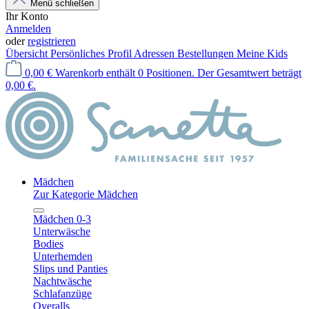
Menü schließen
Ihr Konto
Anmelden
oder
registrieren
Übersicht
Persönliches Profil
Adressen
Bestellungen
Meine Kids
0,00 €
Warenkorb enthält 0 Positionen. Der Gesamtwert beträgt
0,00 €.
Mädchen
Zur Kategorie Mädchen
Mädchen 0-3
Unterwäsche
Bodies
Unterhemden
Slips und Panties
Nachtwäsche
Schlafanzüge
Overalls