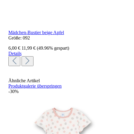
Mädchen-Bustier beige Apfel
Größe:
092
6,00 €
11,99 €
(49.96% gespart)
Details
Ähnliche Artikel
Produktgalerie überspringen
-30%