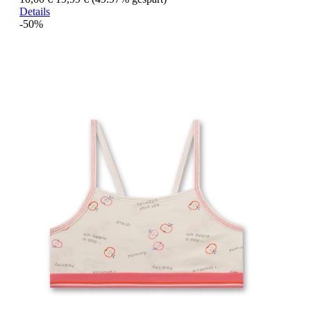
Details
-50%