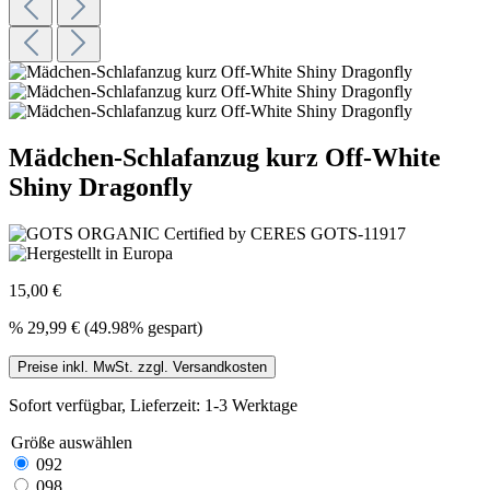
Mädchen-Schlafanzug kurz Off-White
Shiny Dragonfly
15,00 €
%
29,99 €
(49.98% gespart)
Preise inkl. MwSt. zzgl. Versandkosten
Sofort verfügbar, Lieferzeit: 1-3 Werktage
Größe
auswählen
092
098