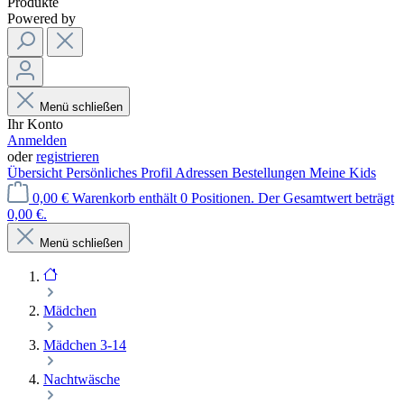
Produkte
Powered by
Menü schließen
Ihr Konto
Anmelden
oder
registrieren
Übersicht
Persönliches Profil
Adressen
Bestellungen
Meine Kids
0,00 €
Warenkorb enthält 0 Positionen. Der Gesamtwert beträgt
0,00 €.
Menü schließen
Mädchen
Mädchen 3-14
Nachtwäsche