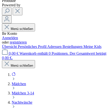
Produkte
Powered by
Menü schließen
Ihr Konto
Anmelden
oder
registrieren
Übersicht
Persönliches Profil
Adressen
Bestellungen
Meine Kids
0,00 €
Warenkorb enthält 0 Positionen. Der Gesamtwert beträgt
0,00 €.
Menü schließen
Mädchen
Mädchen 3-14
Nachtwäsche