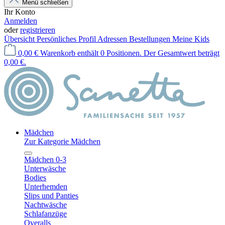
Menü schließen
Ihr Konto
Anmelden
oder
registrieren
Übersicht
Persönliches Profil
Adressen
Bestellungen
Meine Kids
0,00 €
Warenkorb enthält 0 Positionen. Der Gesamtwert beträgt
0,00 €.
Mädchen
Zur Kategorie Mädchen
Mädchen 0-3
Unterwäsche
Bodies
Unterhemden
Slips und Panties
Nachtwäsche
Schlafanzüge
Overalls