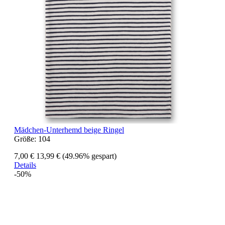
Mädchen-Unterhemd beige Ringel
Größe:
104
7,00 €
13,99 €
(49.96% gespart)
Details
-50%