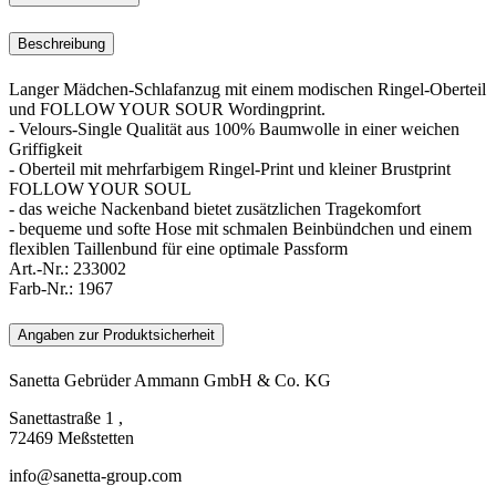
Beschreibung
Langer Mädchen-Schlafanzug mit einem modischen Ringel-Oberteil
und FOLLOW YOUR SOUR Wordingprint.
- Velours-Single Qualität aus 100% Baumwolle in einer weichen
Griffigkeit
- Oberteil mit mehrfarbigem Ringel-Print und kleiner Brustprint
FOLLOW YOUR SOUL
- das weiche Nackenband bietet zusätzlichen Tragekomfort
- bequeme und softe Hose mit schmalen Beinbündchen und einem
flexiblen Taillenbund für eine optimale Passform
Art.-Nr.:
233002
Farb-Nr.:
1967
Angaben zur Produktsicherheit
Sanetta Gebrüder Ammann GmbH & Co. KG
Sanettastraße 1 ,
72469 Meßstetten
info@sanetta-group.com