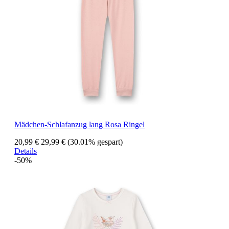
Mädchen-Schlafanzug lang Rosa Ringel
20,99 €
29,99 €
(30.01% gespart)
Details
-50%