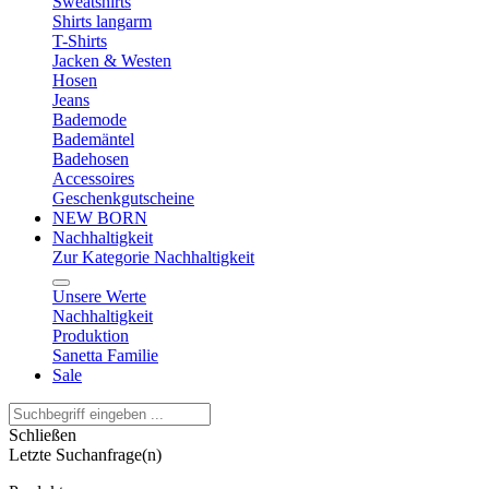
Sweatshirts
Shirts langarm
T-Shirts
Jacken & Westen
Hosen
Jeans
Bademode
Bademäntel
Badehosen
Accessoires
Geschenkgutscheine
NEW BORN
Nachhaltigkeit
Zur Kategorie Nachhaltigkeit
Unsere Werte
Nachhaltigkeit
Produktion
Sanetta Familie
Sale
Schließen
Letzte Suchanfrage(n)