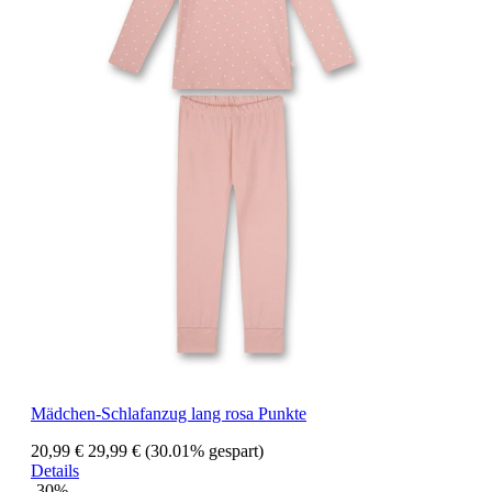
Mädchen-Schlafanzug lang rosa Punkte
20,99 €
29,99 €
(30.01% gespart)
Details
-30%