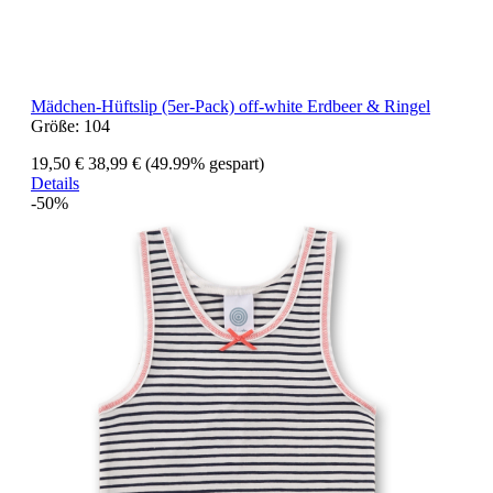
Mädchen-Hüftslip (5er-Pack) off-white Erdbeer & Ringel
Größe:
104
19,50 €
38,99 €
(49.99% gespart)
Details
-50%