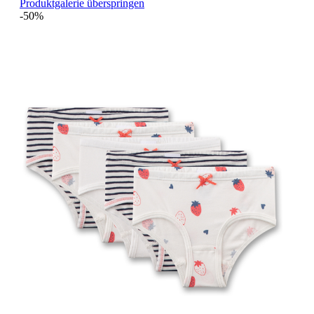
Produktgalerie überspringen
-50%