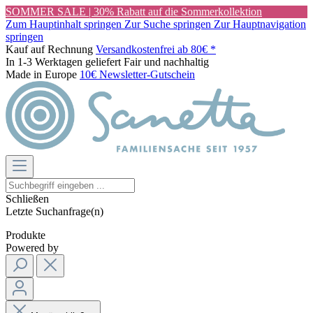
SOMMER SALE | 30% Rabatt auf die Sommerkollektion
Zum Hauptinhalt springen
Zur Suche springen
Zur Hauptnavigation
springen
Kauf auf Rechnung
Versandkostenfrei ab 80€ *
In 1-3 Werktagen geliefert
Fair und nachhaltig
Made in Europe
10€ Newsletter-Gutschein
Schließen
Letzte Suchanfrage(n)
Produkte
Powered by