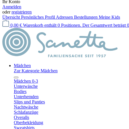
Ihr Konto
Anmelden
oder
registrieren
Übersicht
Persönliches Profil
Adressen
Bestellungen
Meine Kids
0,00 €
Warenkorb enthält 0 Positionen. Der Gesamtwert beträgt 0
Mädchen
Zur Kategorie Mädchen
Mädchen 0-3
Unterwäsche
Bodies
Unterhemden
Slips und Panties
Nachtwäsche
Schlafanzüge
Overalls
Oberbekleidung
Sweatshirts