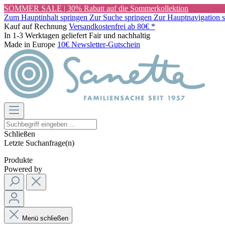
SOMMER SALE | 30% Rabatt auf die Sommerkollektion
Zum Hauptinhalt springen
Zur Suche springen
Zur Hauptnavigation 
Kauf auf Rechnung
Versandkostenfrei ab 80€ *
In 1-3 Werktagen geliefert
Fair und nachhaltig
Made in Europe
10€ Newsletter-Gutschein
Schließen
Letzte Suchanfrage(n)
Produkte
Powered by
Menü schließen