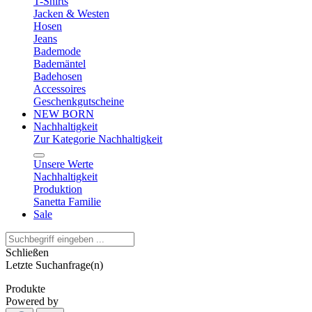
T-Shirts
Jacken & Westen
Hosen
Jeans
Bademode
Bademäntel
Badehosen
Accessoires
Geschenkgutscheine
NEW BORN
Nachhaltigkeit
Zur Kategorie Nachhaltigkeit
Unsere Werte
Nachhaltigkeit
Produktion
Sanetta Familie
Sale
Schließen
Letzte Suchanfrage(n)
Produkte
Powered by