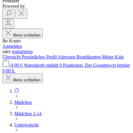
Produkte
Powered by
Menü schließen
Ihr Konto
Anmelden
oder
registrieren
Übersicht
Persönliches Profil
Adressen
Bestellungen
Meine Kids
0,00 €
Warenkorb enthält 0 Positionen. Der Gesamtwert beträgt
0,00 €.
Menü schließen
Mädchen
Mädchen 3-14
Unterwäsche