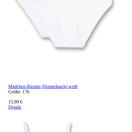
Mädchen-Rioslip (Doppelpack) weiß
Größe:
176
15,99 €
Details