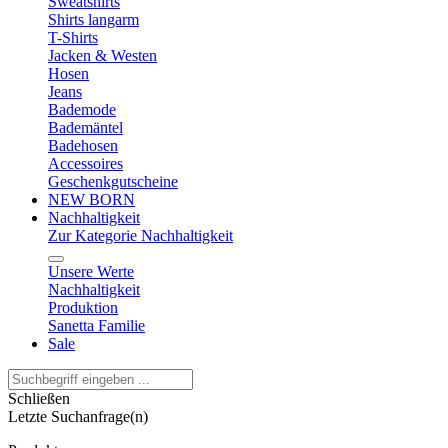
Sweatshirts
Shirts langarm
T-Shirts
Jacken & Westen
Hosen
Jeans
Bademode
Bademäntel
Badehosen
Accessoires
Geschenkgutscheine
NEW BORN
Nachhaltigkeit
Zur Kategorie Nachhaltigkeit
Unsere Werte
Nachhaltigkeit
Produktion
Sanetta Familie
Sale
Schließen
Letzte Suchanfrage(n)