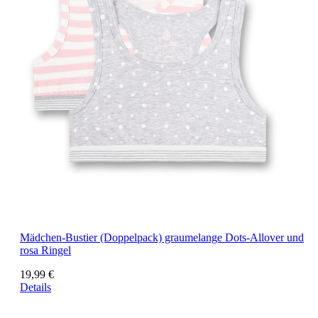
Mädchen-Bustier (Doppelpack) graumelange Dots-Allover und
rosa Ringel
19,99 €
Details