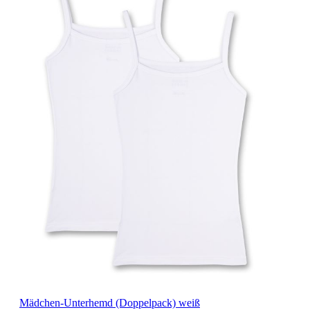
Mädchen-Unterhemd (Doppelpack) weiß