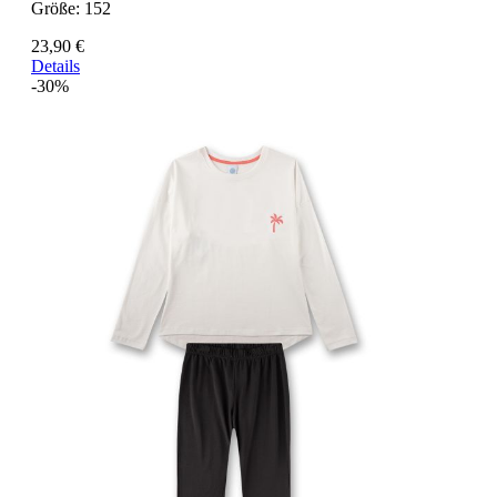
Größe:
152
23,90 €
Details
-30%