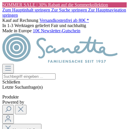
SOMMER SALE | 30% Rabatt auf die Sommerkollektion
Zum Hauptinhalt springen
Zur Suche springen
Zur Hauptnavigation
springen
Kauf auf Rechnung
Versandkostenfrei ab 80€ *
In 1-3 Werktagen geliefert
Fair und nachhaltig
Made in Europe
10€ Newsletter-Gutschein
Schließen
Letzte Suchanfrage(n)
Produkte
Powered by