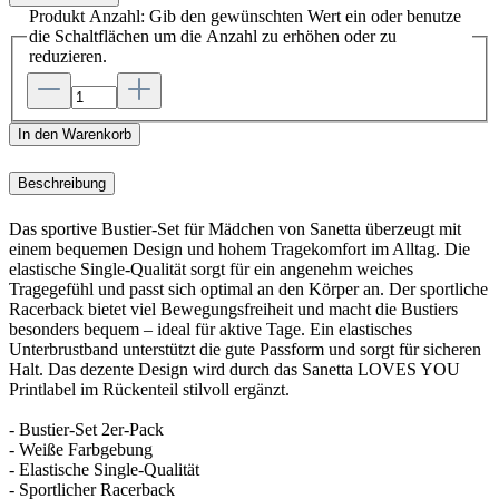
Produkt Anzahl: Gib den gewünschten Wert ein oder benutze
die Schaltflächen um die Anzahl zu erhöhen oder zu
reduzieren.
In den Warenkorb
Beschreibung
Das sportive Bustier-Set für Mädchen von Sanetta überzeugt mit
einem bequemen Design und hohem Tragekomfort im Alltag. Die
elastische Single-Qualität sorgt für ein angenehm weiches
Tragegefühl und passt sich optimal an den Körper an. Der sportliche
Racerback bietet viel Bewegungsfreiheit und macht die Bustiers
besonders bequem – ideal für aktive Tage. Ein elastisches
Unterbrustband unterstützt die gute Passform und sorgt für sicheren
Halt. Das dezente Design wird durch das Sanetta LOVES YOU
Printlabel im Rückenteil stilvoll ergänzt.
- Bustier-Set 2er-Pack
- Weiße Farbgebung
- Elastische Single-Qualität
- Sportlicher Racerback