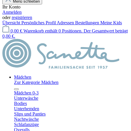
Menü schließen
Ihr Konto
Anmelden
oder
registrieren
Übersicht
Persönliches Profil
Adressen
Bestellungen
Meine Kids
0,00 €
Warenkorb enthält 0 Positionen. Der Gesamtwert beträgt
0,00 €.
Mädchen
Zur Kategorie Mädchen
Mädchen 0-3
Unterwäsche
Bodies
Unterhemden
Slips und Panties
Nachtwäsche
Schlafanzüge
Overalls