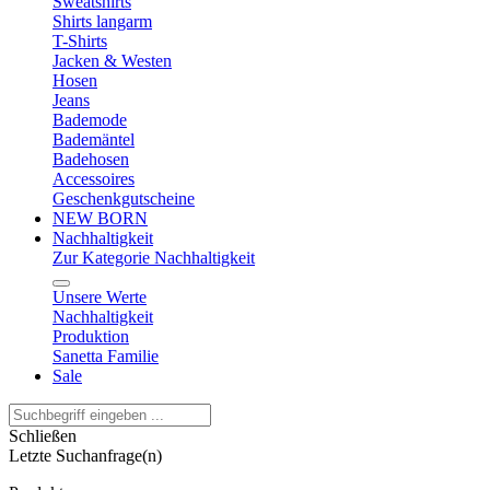
Sweatshirts
Shirts langarm
T-Shirts
Jacken & Westen
Hosen
Jeans
Bademode
Bademäntel
Badehosen
Accessoires
Geschenkgutscheine
NEW BORN
Nachhaltigkeit
Zur Kategorie Nachhaltigkeit
Unsere Werte
Nachhaltigkeit
Produktion
Sanetta Familie
Sale
Schließen
Letzte Suchanfrage(n)