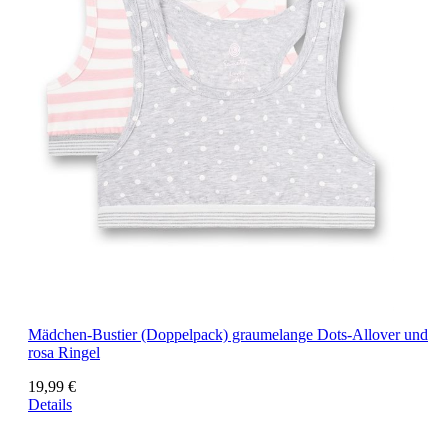
Mädchen-Bustier (Doppelpack) graumelange Dots-Allover und
rosa Ringel
19,99 €
Details