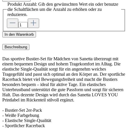
Produkt Anzahl: Gib den gewünschten Wert ein oder benutze
die Schaltflächen um die Anzahl zu erhöhen oder zu
reduzieren.
In den Warenkorb
Beschreibung
Das sportive Bustier-Set für Mädchen von Sanetta überzeugt mit
einem bequemen Design und hohem Tragekomfort im Alltag. Die
elastische Single-Qualität sorgt für ein angenehm weiches
Tragegefühl und passt sich optimal an den Körper an. Der sportliche
Racerback bietet viel Bewegungsfreiheit und macht die Bustiers
besonders bequem – ideal für aktive Tage. Ein elastisches
Unterbrustband unterstützt die gute Passform und sorgt für sicheren
Halt. Das dezente Design wird durch das Sanetta LOVES YOU
Printlabel im Rückenteil stilvoll ergänzt.
- Bustier-Set 2er-Pack
- Weiße Farbgebung
- Elastische Single-Qualität
- Sportlicher Racerback