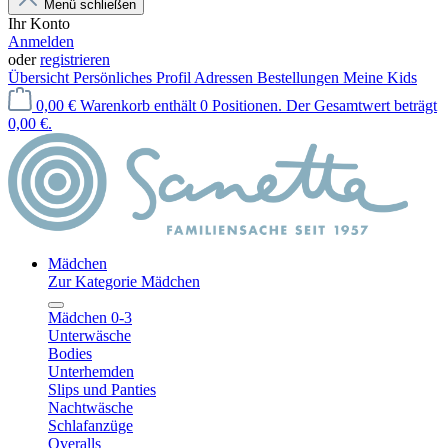
Menü schließen
Ihr Konto
Anmelden
oder
registrieren
Übersicht
Persönliches Profil
Adressen
Bestellungen
Meine Kids
0,00 €
Warenkorb enthält 0 Positionen. Der Gesamtwert beträgt
0,00 €.
Mädchen
Zur Kategorie Mädchen
Mädchen 0-3
Unterwäsche
Bodies
Unterhemden
Slips und Panties
Nachtwäsche
Schlafanzüge
Overalls