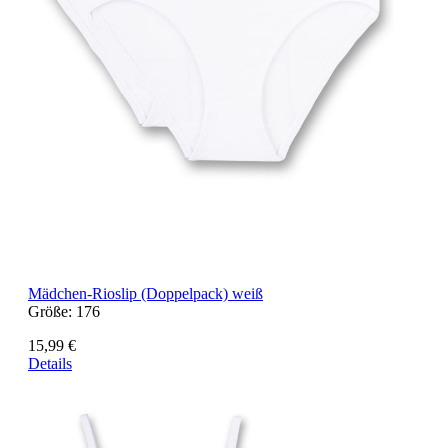
Mädchen-Rioslip (Doppelpack) weiß
Größe:
176
15,99 €
Details