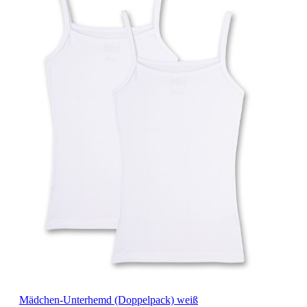
Mädchen-Unterhemd (Doppelpack) weiß