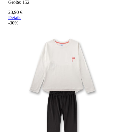
Größe:
152
23,90 €
Details
-30%