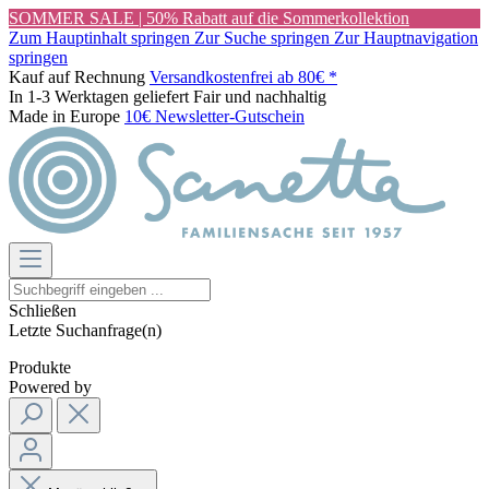
SOMMER SALE | 50% Rabatt auf die Sommerkollektion
Zum Hauptinhalt springen
Zur Suche springen
Zur Hauptnavigation
springen
Kauf auf Rechnung
Versandkostenfrei ab 80€ *
In 1-3 Werktagen geliefert
Fair und nachhaltig
Made in Europe
10€ Newsletter-Gutschein
Schließen
Letzte Suchanfrage(n)
Produkte
Powered by