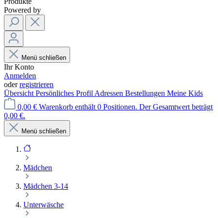
Produkte
Powered by
Menü schließen
Ihr Konto
Anmelden
oder
registrieren
Übersicht
Persönliches Profil
Adressen
Bestellungen
Meine Kids
0,00 €
Warenkorb enthält 0 Positionen. Der Gesamtwert beträgt
0,00 €.
Menü schließen
Mädchen
Mädchen 3-14
Unterwäsche