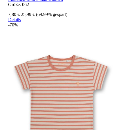
Größe:
062
7,80 €
25,99 €
(69.99% gespart)
Details
-70%