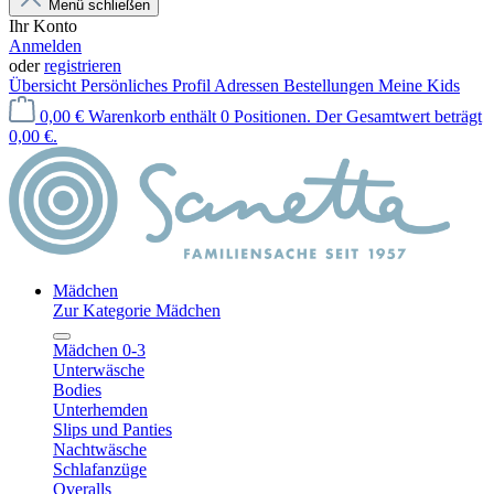
Menü schließen
Ihr Konto
Anmelden
oder
registrieren
Übersicht
Persönliches Profil
Adressen
Bestellungen
Meine Kids
0,00 €
Warenkorb enthält 0 Positionen. Der Gesamtwert beträgt
0,00 €.
Mädchen
Zur Kategorie Mädchen
Mädchen 0-3
Unterwäsche
Bodies
Unterhemden
Slips und Panties
Nachtwäsche
Schlafanzüge
Overalls