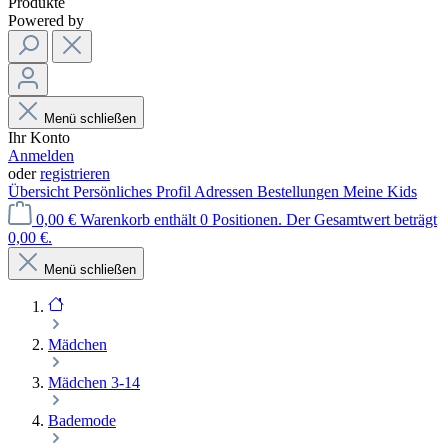
Produkte
Powered by
Menü schließen
Ihr Konto
Anmelden
oder
registrieren
Übersicht
Persönliches Profil
Adressen
Bestellungen
Meine Kids
0,00 €
Warenkorb enthält 0 Positionen. Der Gesamtwert beträgt
0,00 €.
Menü schließen
Mädchen
Mädchen 3-14
Bademode