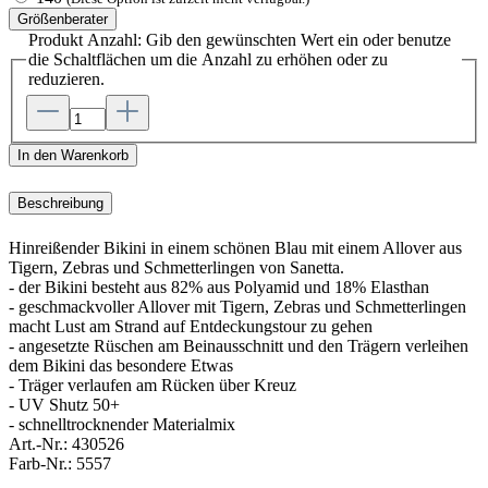
Größenberater
Produkt Anzahl: Gib den gewünschten Wert ein oder benutze
die Schaltflächen um die Anzahl zu erhöhen oder zu
reduzieren.
In den Warenkorb
Beschreibung
Hinreißender Bikini in einem schönen Blau mit einem Allover aus
Tigern, Zebras und Schmetterlingen von Sanetta.
- der Bikini besteht aus 82% aus Polyamid und 18% Elasthan
- geschmackvoller Allover mit Tigern, Zebras und Schmetterlingen
macht Lust am Strand auf Entdeckungstour zu gehen
- angesetzte Rüschen am Beinausschnitt und den Trägern verleihen
dem Bikini das besondere Etwas
- Träger verlaufen am Rücken über Kreuz
- UV Shutz 50+
- schnelltrocknender Materialmix
Art.-Nr.:
430526
Farb-Nr.:
5557