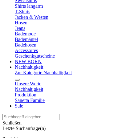
Sweatshirts
Shirts langarm
T-Shirts
Jacken & Westen
Hosen
Jeans
Bademode
Bademäntel
Badehosen
Accessoires
Geschenkgutscheine
NEW BORN
Nachhaltigkeit
Zur Kategorie Nachhaltigkeit
Unsere Werte
Nachhaltigkeit
Produktion
Sanetta Familie
Sale
Schließen
Letzte Suchanfrage(n)