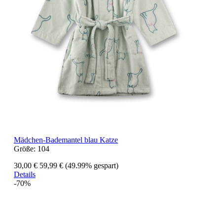
Mädchen-Bademantel blau Katze
Größe:
104
30,00 €
59,99 €
(49.99% gespart)
Details
-70%