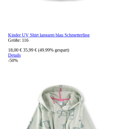
Kinder UV Shirt langarm blau Schmetterling
Größe:
116
18,00 €
35,99 €
(49.99% gespart)
Details
-50%