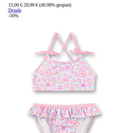
15,00 €
29,99 €
(49.98% gespart)
Details
-50%