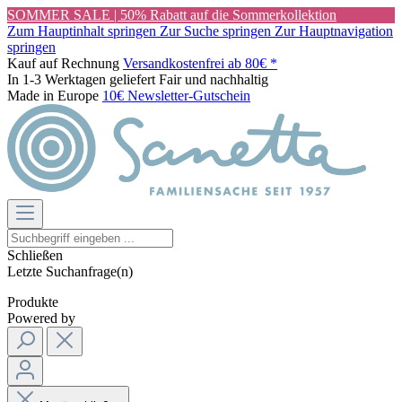
SOMMER SALE | 50% Rabatt auf die Sommerkollektion
Zum Hauptinhalt springen
Zur Suche springen
Zur Hauptnavigation
springen
Kauf auf Rechnung
Versandkostenfrei ab 80€ *
In 1-3 Werktagen geliefert
Fair und nachhaltig
Made in Europe
10€ Newsletter-Gutschein
Schließen
Letzte Suchanfrage(n)
Produkte
Powered by