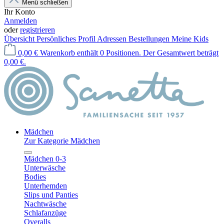
Menü schließen
Ihr Konto
Anmelden
oder
registrieren
Übersicht
Persönliches Profil
Adressen
Bestellungen
Meine Kids
0,00 €
Warenkorb enthält 0 Positionen. Der Gesamtwert beträgt
0,00 €.
Mädchen
Zur Kategorie Mädchen
Mädchen 0-3
Unterwäsche
Bodies
Unterhemden
Slips und Panties
Nachtwäsche
Schlafanzüge
Overalls