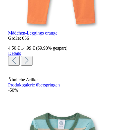
Mädchen-Leggings orange
Größe:
056
4,50 €
14,99 €
(69.98% gespart)
Details
Ähnliche Artikel
Produktgalerie überspringen
-50%