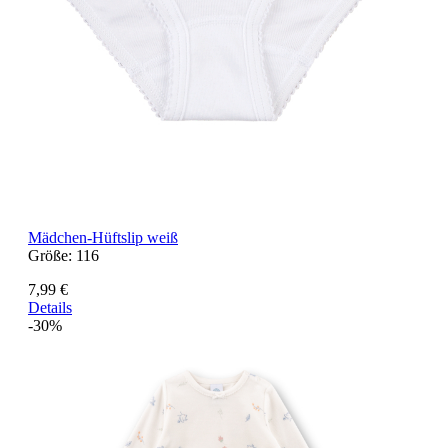
Mädchen-Hüftslip weiß
Größe:
116
7,99 €
Details
-30%