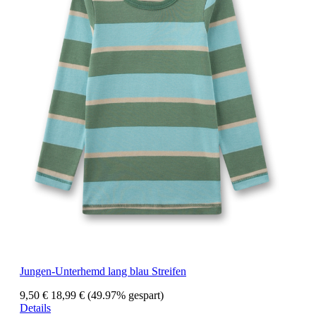
Jungen-Unterhemd lang blau Streifen
9,50 €
18,99 €
(49.97% gespart)
Details