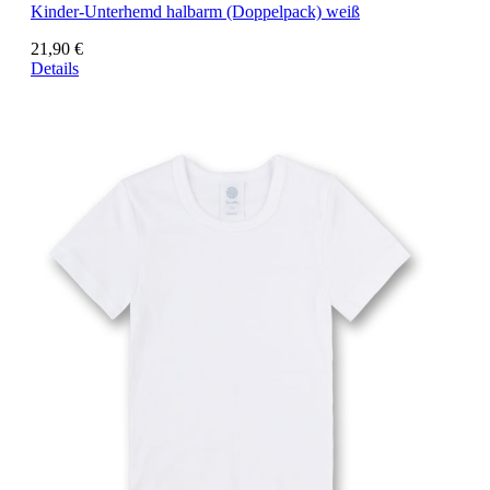
Kinder-Unterhemd halbarm (Doppelpack) weiß
21,90 €
Details