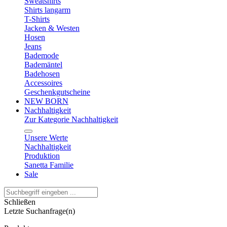
Sweatshirts
Shirts langarm
T-Shirts
Jacken & Westen
Hosen
Jeans
Bademode
Bademäntel
Badehosen
Accessoires
Geschenkgutscheine
NEW BORN
Nachhaltigkeit
Zur Kategorie Nachhaltigkeit
Unsere Werte
Nachhaltigkeit
Produktion
Sanetta Familie
Sale
Schließen
Letzte Suchanfrage(n)