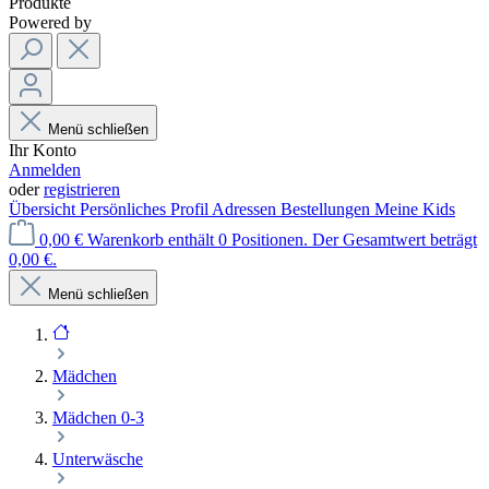
Produkte
Powered by
Menü schließen
Ihr Konto
Anmelden
oder
registrieren
Übersicht
Persönliches Profil
Adressen
Bestellungen
Meine Kids
0,00 €
Warenkorb enthält 0 Positionen. Der Gesamtwert beträgt
0,00 €.
Menü schließen
Mädchen
Mädchen 0-3
Unterwäsche