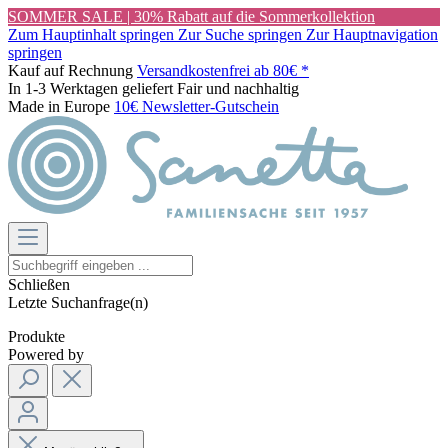
SOMMER SALE | 30% Rabatt auf die Sommerkollektion
Zum Hauptinhalt springen
Zur Suche springen
Zur Hauptnavigation
springen
Kauf auf Rechnung
Versandkostenfrei ab 80€ *
In 1-3 Werktagen geliefert
Fair und nachhaltig
Made in Europe
10€ Newsletter-Gutschein
Schließen
Letzte Suchanfrage(n)
Produkte
Powered by