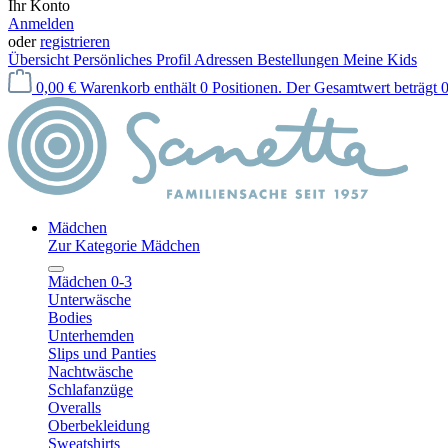
Ihr Konto
Anmelden
oder
registrieren
Übersicht
Persönliches Profil
Adressen
Bestellungen
Meine Kids
0,00 €
Warenkorb enthält 0 Positionen. Der Gesamtwert beträgt 0
Mädchen
Zur Kategorie Mädchen
Mädchen 0-3
Unterwäsche
Bodies
Unterhemden
Slips und Panties
Nachtwäsche
Schlafanzüge
Overalls
Oberbekleidung
Sweatshirts