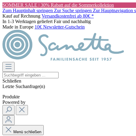
SOMMER SALE | 30% Rabatt auf die Sommerkollektion
Zum Hauptinhalt springen
Zur Suche springen
Zur Hauptnavigation 
Kauf auf Rechnung
Versandkostenfrei ab 80€ *
In 1-3 Werktagen geliefert
Fair und nachhaltig
Made in Europe
10€ Newsletter-Gutschein
Schließen
Letzte Suchanfrage(n)
Produkte
Powered by
Menü schließen