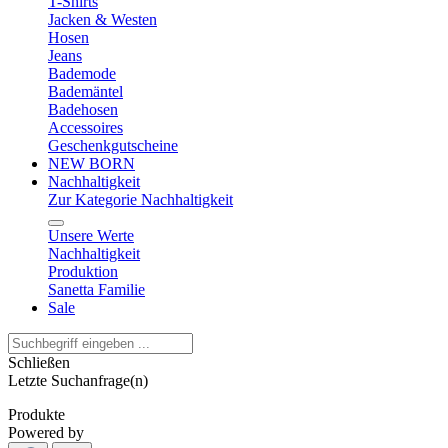
T-Shirts
Jacken & Westen
Hosen
Jeans
Bademode
Bademäntel
Badehosen
Accessoires
Geschenkgutscheine
NEW BORN
Nachhaltigkeit
Zur Kategorie Nachhaltigkeit
Unsere Werte
Nachhaltigkeit
Produktion
Sanetta Familie
Sale
Schließen
Letzte Suchanfrage(n)
Produkte
Powered by