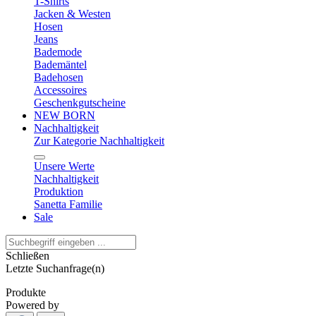
T-Shirts
Jacken & Westen
Hosen
Jeans
Bademode
Bademäntel
Badehosen
Accessoires
Geschenkgutscheine
NEW BORN
Nachhaltigkeit
Zur Kategorie Nachhaltigkeit
Unsere Werte
Nachhaltigkeit
Produktion
Sanetta Familie
Sale
Schließen
Letzte Suchanfrage(n)
Produkte
Powered by