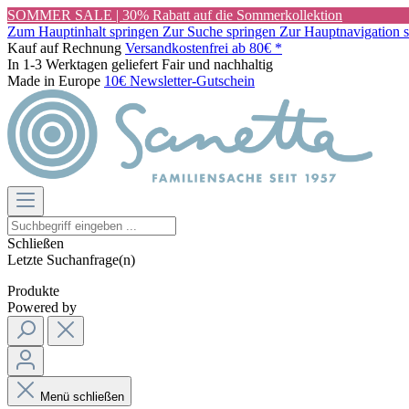
SOMMER SALE | 30% Rabatt auf die Sommerkollektion
Zum Hauptinhalt springen
Zur Suche springen
Zur Hauptnavigation 
Kauf auf Rechnung
Versandkostenfrei ab 80€ *
In 1-3 Werktagen geliefert
Fair und nachhaltig
Made in Europe
10€ Newsletter-Gutschein
Schließen
Letzte Suchanfrage(n)
Produkte
Powered by
Menü schließen