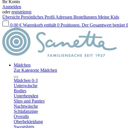
Ihr Konto
Anmelden
oder
registrieren
Übersicht
Persönliches Profil
Adressen
Bestellungen
Meine Kids
0,00 €
Warenkorb enthält 0 Positionen. Der Gesamtwert beträgt 0
Mädchen
Zur Kategorie Mädchen
Mädchen 0-3
Unterwäsche
Bodies
Unterhemden
Slips und Panties
Nachtwäsche
Schlafanzüge
Overalls
Oberbekleidung
Sweatshirts